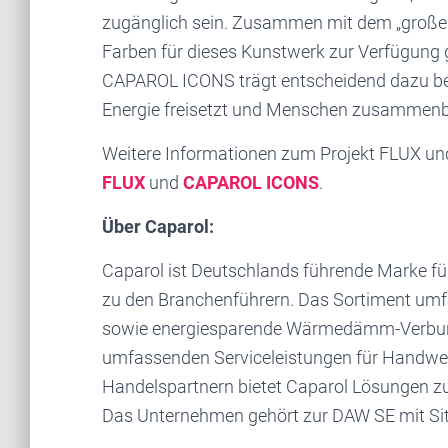
zugänglich sein. Zusammen mit dem „groß
Farben für dieses Kunstwerk zur Verfügung 
CAPAROL ICONS trägt entscheidend dazu bei, 
Energie freisetzt und Menschen zusammenb
Weitere Informationen zum Projekt FLUX u
FLUX
und
CAPAROL ICONS
.
Über Caparol:
Caparol ist Deutschlands führende Marke fü
zu den Branchenführern. Das Sortiment umfa
sowie energiesparende Wärmedämm-Verbun
umfassenden Serviceleistungen für Handwer
Handelspartnern bietet Caparol Lösungen z
Das Unternehmen gehört zur DAW SE mit Sit