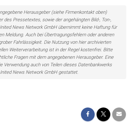
ls angegebene Herausgeber (siehe Firmenkontakt oben)
er des Pressetextes, sowie der angehängten Bild-, Ton-,
e United News Network GmbH übernimmt keine Haftung für
llten Meldung. Auch bei Übertragungsfehlern oder anderen
grober Fahrlässigkeit. Die Nutzung von hier archivierten
len Weiterverarbeitung ist in der Regel kostenfrei. Bitte
chtliche Fragen mit dem angegebenen Herausgeber. Eine
ie Verwendung auch von Teilen dieses Datenbankwerks
e United News Network GmbH gestattet.