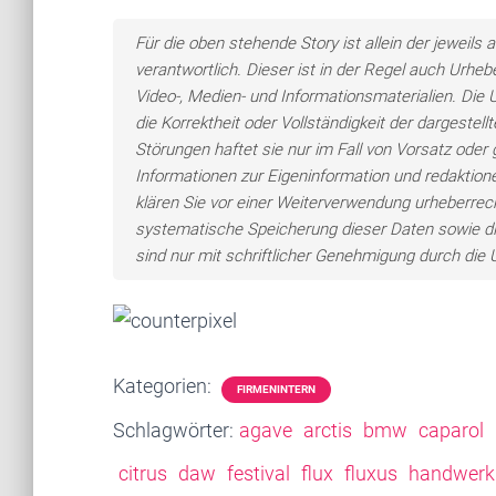
Für die oben stehende Story ist allein der jewei
verantwortlich. Dieser ist in der Regel auch Urheb
Video-, Medien- und Informationsmaterialien. Di
die Korrektheit oder Vollständigkeit der dargeste
Störungen haftet sie nur im Fall von Vorsatz oder 
Informationen zur Eigeninformation und redaktionel
klären Sie vor einer Weiterverwendung urheberre
systematische Speicherung dieser Daten sowie d
sind nur mit schriftlicher Genehmigung durch di
Kategorien:
FIRMENINTERN
Schlagwörter:
agave
arctis
bmw
caparol
citrus
daw
festival
flux
fluxus
handwerk