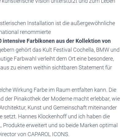
 künstlerische Vision unterstützt und zum Leben
tlerischen Installation ist die außergewöhnliche
rnational renommierte
0 intensive Farbikonen aus der Kollektion von
ebern gehört das Kult Festival Cochella, BMW und
ige Farbwahl verleiht dem Ort eine besondere,
us zu einem weithin sichtbaren Statement für
elche Wirkung Farbe im Raum entfalten kann. Die
der Pinakothek der Moderne macht erlebbar, wie
Architektur, Kunst und Gemeinschaft miteinander
te setzt. Hannes Klockenhoff und ich haben die
Produkte erweitert und so beide Marken optimal
e Director von CAPAROL ICONS.