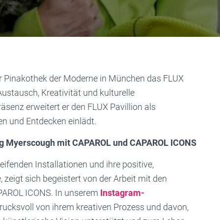
er Pinakothek der Moderne in München das FLUX
ustausch, Kreativität und kulturelle
räsenz erweitert er den FLUX Pavillion als
en und Entdecken einlädt.
rag Myerscough mit CAPAROL und CAPAROL ICONS
fenden Installationen und ihre positive,
zeigt sich begeistert von der Arbeit mit den
PAROL ICONS. In unserem
Instagram-
drucksvoll von ihrem kreativen Prozess und davon,