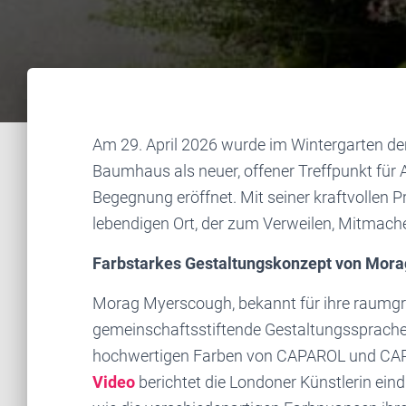
Am 29. April 2026 wurde im Wintergarten d
Baumhaus als neuer, offener Treffpunkt für A
Begegnung eröffnet. Mit seiner kraftvollen P
lebendigen Ort, der zum Verweilen, Mitmach
Farbstarkes Gestaltungskonzept von Mo
Morag Myerscough, bekannt für ihre raumgrei
gemeinschaftsstiftende Gestaltungssprache, 
hochwertigen Farben von CAPAROL und CA
Video
berichtet die Londoner Künstlerin ein