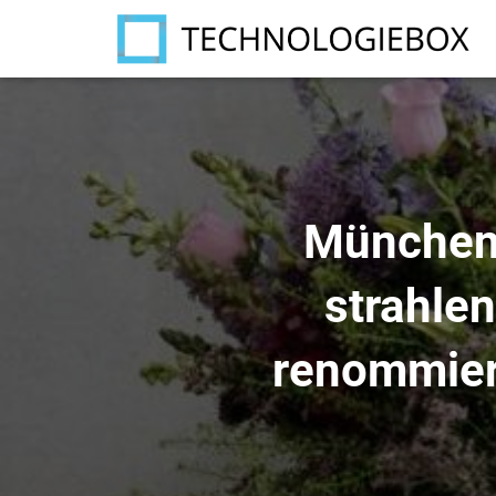
München
strahle
renommier