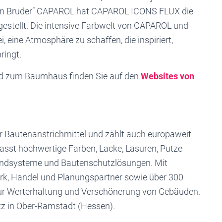
en Bruder“ CAPAROL hat CAPAROL ICONS FLUX die
gestellt. Die intensive Farbwelt von CAPAROL und
eine Atmosphäre zu schaffen, die inspiriert,
ringt.
nd zum Baumhaus finden Sie auf den
Websites von
r Bautenanstrichmittel und zählt auch europaweit
sst hochwertige Farben, Lacke, Lasuren, Putze
dsysteme und Bautenschutzlösungen. Mit
k, Handel und Planungspartner sowie über 300
ur Werterhaltung und Verschönerung von Gebäuden.
z in Ober-Ramstadt (Hessen).