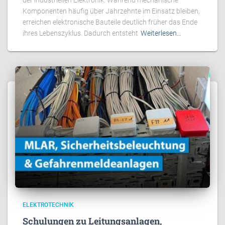
Komponenten häufig über Jahrzehnte im Einsatz bleiben,
erreichen elektronische Bauteile deutlich früher das Ende
ihres Lebenszyklus. Dadurch entsteht
Weiterlesen…
ELEKTROTECHNIK
Schulungen zu Leitungsanlagen,