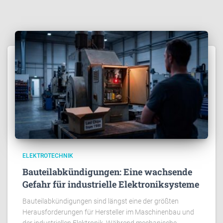
ELEKTROTECHNIK
Bauteilabkündigungen: Eine wachsende
Gefahr für industrielle Elektroniksysteme
Bauteilabkündigungen sind längst eine der größten
Herausforderungen für Hersteller im Maschinenbau und
der industriellen Elektronik. Während mechanische