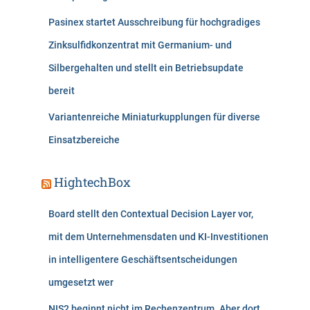
Pasinex startet Ausschreibung für hochgradiges
Zinksulfidkonzentrat mit Germanium- und
Silbergehalten und stellt ein Betriebsupdate
bereit
Variantenreiche Miniaturkupplungen für diverse
Einsatzbereiche
HightechBox
Board stellt den Contextual Decision Layer vor,
mit dem Unternehmensdaten und KI-Investitionen
in intelligentere Geschäftsentscheidungen
umgesetzt wer
NIS2 beginnt nicht im Rechenzentrum. Aber dort