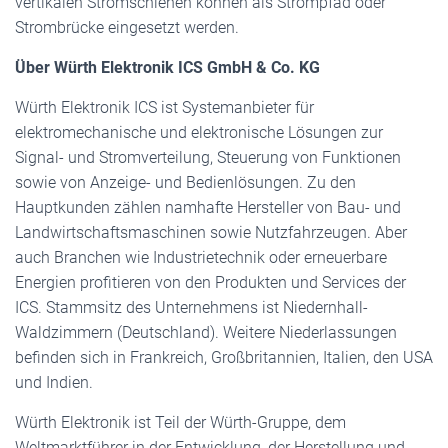
vertikalen Stromschienen können als Strompfad oder
Strombrücke eingesetzt werden.
Über Würth Elektronik ICS GmbH & Co. KG
Würth Elektronik ICS ist Systemanbieter für
elektromechanische und elektronische Lösungen zur
Signal- und Stromverteilung, Steuerung von Funktionen
sowie von Anzeige- und Bedienlösungen. Zu den
Hauptkunden zählen namhafte Hersteller von Bau- und
Landwirtschaftsmaschinen sowie Nutzfahrzeugen. Aber
auch Branchen wie Industrietechnik oder erneuerbare
Energien profitieren von den Produkten und Services der
ICS. Stammsitz des Unternehmens ist Niedernhall-
Waldzimmern (Deutschland). Weitere Niederlassungen
befinden sich in Frankreich, Großbritannien, Italien, den USA
und Indien.
Würth Elektronik ist Teil der Würth-Gruppe, dem
Weltmarktführer in der Entwicklung, der Herstellung und