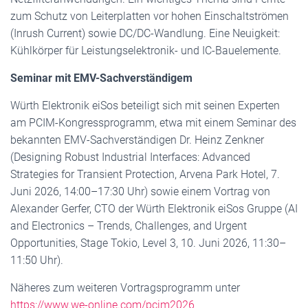
zum Schutz von Leiterplatten vor hohen Einschaltströmen
(Inrush Current) sowie DC/DC-Wandlung. Eine Neuigkeit:
Kühlkörper für Leistungselektronik- und IC-Bauelemente.
Seminar mit EMV-Sachverständigem
Würth Elektronik eiSos beteiligt sich mit seinen Experten
am PCIM-Kongressprogramm, etwa mit einem Seminar des
bekannten EMV-Sachverständigen Dr. Heinz Zenkner
(Designing Robust Industrial Interfaces: Advanced
Strategies for Transient Protection, Arvena Park Hotel, 7.
Juni 2026, 14:00–17:30 Uhr) sowie einem Vortrag von
Alexander Gerfer, CTO der Würth Elektronik eiSos Gruppe (AI
and Electronics – Trends, Challenges, and Urgent
Opportunities, Stage Tokio, Level 3, 10. Juni 2026, 11:30–
11:50 Uhr).
Näheres zum weiteren Vortragsprogramm unter
https://www.we-online.com/pcim2026