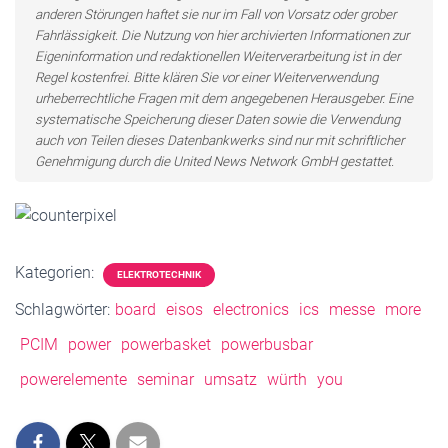
anderen Störungen haftet sie nur im Fall von Vorsatz oder grober
Fahrlässigkeit. Die Nutzung von hier archivierten Informationen zur
Eigeninformation und redaktionellen Weiterverarbeitung ist in der
Regel kostenfrei. Bitte klären Sie vor einer Weiterverwendung
urheberrechtliche Fragen mit dem angegebenen Herausgeber. Eine
systematische Speicherung dieser Daten sowie die Verwendung
auch von Teilen dieses Datenbankwerks sind nur mit schriftlicher
Genehmigung durch die United News Network GmbH gestattet.
Kategorien:
ELEKTROTECHNIK
Schlagwörter:
board
eisos
electronics
ics
messe
more
PCIM
power
powerbasket
powerbusbar
powerelemente
seminar
umsatz
würth
you