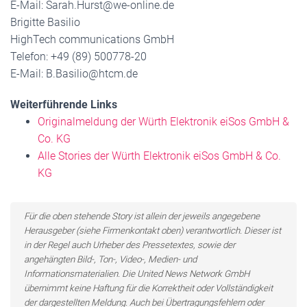
E-Mail: Sarah.Hurst@we-online.de
Brigitte Basilio
HighTech communications GmbH
Telefon: +49 (89) 500778-20
E-Mail: B.Basilio@htcm.de
Weiterführende Links
Originalmeldung der Würth Elektronik eiSos GmbH &
Co. KG
Alle Stories der Würth Elektronik eiSos GmbH & Co.
KG
Für die oben stehende Story ist allein der jeweils angegebene
Herausgeber (siehe Firmenkontakt oben) verantwortlich. Dieser ist
in der Regel auch Urheber des Pressetextes, sowie der
angehängten Bild-, Ton-, Video-, Medien- und
Informationsmaterialien. Die United News Network GmbH
übernimmt keine Haftung für die Korrektheit oder Vollständigkeit
der dargestellten Meldung. Auch bei Übertragungsfehlern oder