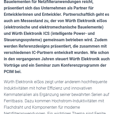
Bauelementen für Netzfilteranwendungen reicht,
präsentiert sich das Unternehmen als Partner für
Entwicklerinnen und Entwickler. Partnerschaftlich geht es
auch am Messestand zu, der von Würth Elektronik eiSos
(elektronische und elektromechanische Bauelemente)
und Würth Elektronik ICS (intelligente Power- und
Steuerungssysteme) gemeinsam betrieben wird. Zudem
werden Referenzdesigns präsentiert, die zusammen mit
verschiedenen IC-Partnern entwickelt wurden. Wie schon
in den vergangenen Jahren steuert Würth Elektronik auch
Vorträge und ein Seminar zum Konferenzprogramm der
PCIM bei.
Würth Elektronik eiSos zeigt unter anderem hochfrequente
Induktivitäten mit hoher Effizienz und innovativen
Kernmaterialien als Ergänzung seiner bewährten Serien auf
Ferritbasis. Dazu kommen Hochstrom-Induktivitäten mit
Flachdraht und Komponenten für moderne
Netzfilteranwendungen. Ein wichtiges Thema sind Ferrite