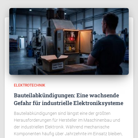
ELEKTROTECHNIK
Bauteilabkündigungen: Eine wachsende
Gefahr für industrielle Elektroniksysteme
Bauteilabkündigungen sind längst eine der größten
Herausforderungen für Hersteller im Maschinenbau und
der industriellen Elektronik. Während mechanische
Komponenten häufig über Jahrzehnte im Einsatz bleiben,