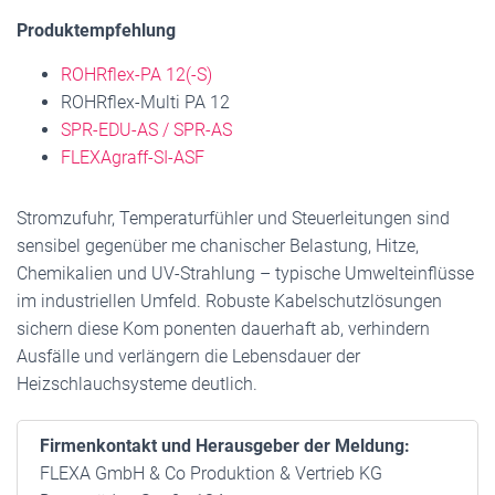
Produktempfehlung
ROHRflex-PA 12(-S)
ROHRflex-Multi PA 12
SPR-EDU-AS / SPR-AS
FLEXAgraff-SI-ASF
Stromzufuhr, Temperaturfühler und Steuerleitungen sind
sensibel gegenüber me chanischer Belastung, Hitze,
Chemikalien und UV-Strahlung – typische Umwelteinflüsse
im industriellen Umfeld. Robuste Kabelschutzlösungen
sichern diese Kom ponenten dauerhaft ab, verhindern
Ausfälle und verlängern die Lebensdauer der
Heizschlauchsysteme deutlich.
Firmenkontakt und Herausgeber der Meldung:
FLEXA GmbH & Co Produktion & Vertrieb KG