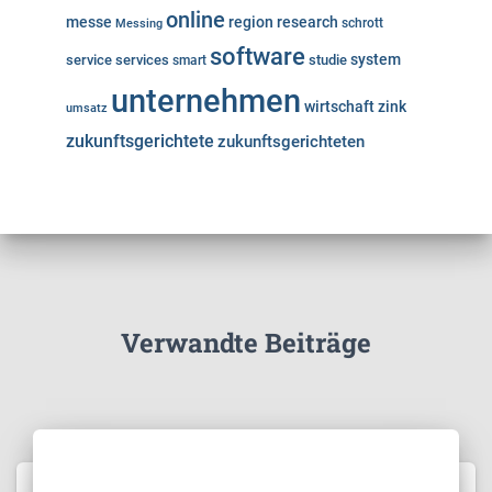
online
messe
region
research
Messing
schrott
software
system
service
services
studie
smart
unternehmen
wirtschaft
zink
umsatz
zukunftsgerichtete
zukunftsgerichteten
Verwandte Beiträge