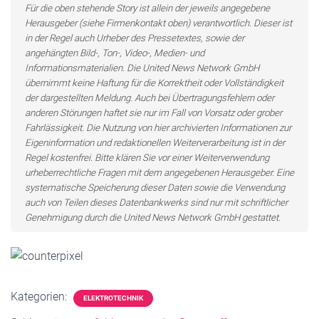
Für die oben stehende Story ist allein der jeweils angegebene
Herausgeber (siehe Firmenkontakt oben) verantwortlich. Dieser ist
in der Regel auch Urheber des Pressetextes, sowie der
angehängten Bild-, Ton-, Video-, Medien- und
Informationsmaterialien. Die United News Network GmbH
übernimmt keine Haftung für die Korrektheit oder Vollständigkeit
der dargestellten Meldung. Auch bei Übertragungsfehlern oder
anderen Störungen haftet sie nur im Fall von Vorsatz oder grober
Fahrlässigkeit. Die Nutzung von hier archivierten Informationen zur
Eigeninformation und redaktionellen Weiterverarbeitung ist in der
Regel kostenfrei. Bitte klären Sie vor einer Weiterverwendung
urheberrechtliche Fragen mit dem angegebenen Herausgeber. Eine
systematische Speicherung dieser Daten sowie die Verwendung
auch von Teilen dieses Datenbankwerks sind nur mit schriftlicher
Genehmigung durch die United News Network GmbH gestattet.
Kategorien:
ELEKTROTECHNIK