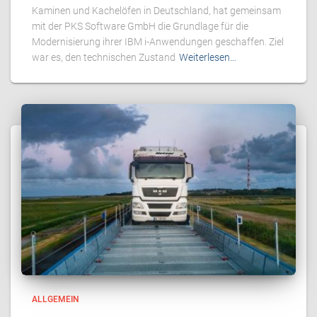
Kaminen und Kachelöfen in Deutschland, hat gemeinsam
mit der PKS Software GmbH die Grundlage für die
Modernisierung ihrer IBM i-Anwendungen geschaffen. Ziel
war es, den technischen Zustand
Weiterlesen…
ALLGEMEIN