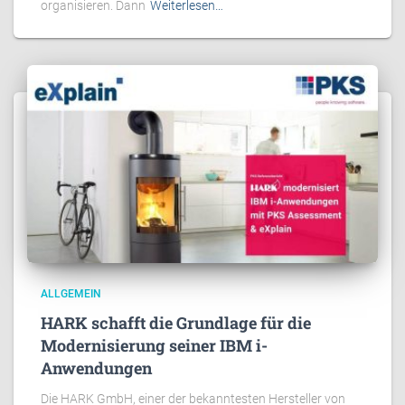
organisieren. Dann
Weiterlesen…
ALLGEMEIN
HARK schafft die Grundlage für die
Modernisierung seiner IBM i-
Anwendungen
Die HARK GmbH, einer der bekanntesten Hersteller von