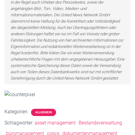
in der Regel auch Urheber des Pressetextes, sowie der
angehängten Bild-, Ton-, Video-, Medien- und
Informationsmaterialien. Die United News Network GmbH
übernimmt keine Haftung für die Korrektheit oder Vollständigkeit
der dargestellten Meldung. Auch bei Übertragungsfehlern oder
anderen Störungen haftet sie nur im Fall von Vorsatz oder grober
Fahrlässigkeit. Die Nutzung von hier archivierten Informationen zur
Eigeninformation und redaktionellen Weiterverarbeitung ist in der
Regel kostenfrei. Bitte klären Sie vor einer Weiterverwendung
urheberrechtliche Fragen mit dem angegebenen Herausgeber. Eine
systematische Speicherung dieser Daten sowie die Verwendung
auch von Teilen dieses Datenbankwerks sind nur mit schriftlicher
Genehmigung durch die United News Network GmbH gestattet.
Kategorien:
ALLGEMEIN
Schlagwörter:
asset management
Bestandsverwaltung
büromanagement
cosys
dokumentenmanagement