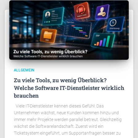
ALLGEMEIN
Zu viele Tools, zu wenig Überblick?
Welche Software IT-Dienstleister wirklich
brauchen
Viele IT-Dienstleister kennen dieses Gefühl: Das
Unternehmen wächst, neue Kunden kommen hinzu und
immer mehr Projekte werden parallel betreut. Gleichzeitig
wächst die Softwarelandschaft. Zuerst wird ein
Ticketsystem eingeführt, um Supportanfragen besser zu