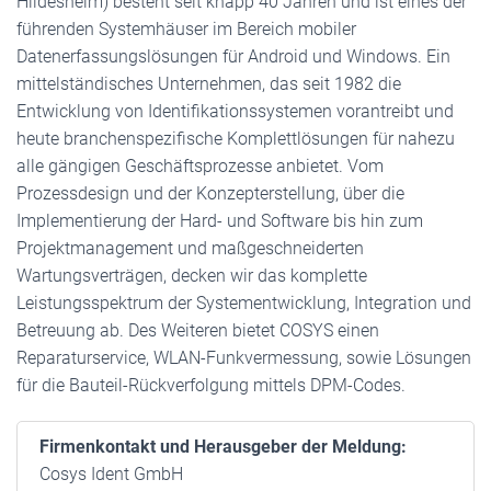
Hildesheim) besteht seit knapp 40 Jahren und ist eines der
führenden Systemhäuser im Bereich mobiler
Datenerfassungslösungen für Android und Windows. Ein
mittelständisches Unternehmen, das seit 1982 die
Entwicklung von Identifikationssystemen vorantreibt und
heute branchenspezifische Komplettlösungen für nahezu
alle gängigen Geschäftsprozesse anbietet. Vom
Prozessdesign und der Konzepterstellung, über die
Implementierung der Hard- und Software bis hin zum
Projektmanagement und maßgeschneiderten
Wartungsverträgen, decken wir das komplette
Leistungsspektrum der Systementwicklung, Integration und
Betreuung ab. Des Weiteren bietet COSYS einen
Reparaturservice, WLAN-Funkvermessung, sowie Lösungen
für die Bauteil-Rückverfolgung mittels DPM-Codes.
Firmenkontakt und Herausgeber der Meldung:
Cosys Ident GmbH