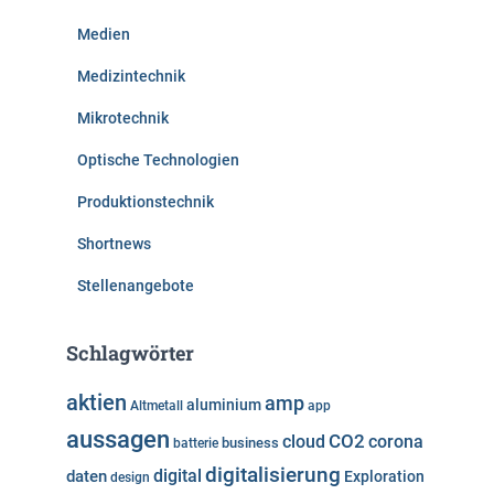
Medien
Medizintechnik
Mikrotechnik
Optische Technologien
Produktionstechnik
Shortnews
Stellenangebote
Schlagwörter
aktien
amp
aluminium
Altmetall
app
aussagen
cloud
CO2
corona
business
batterie
digitalisierung
digital
daten
Exploration
design