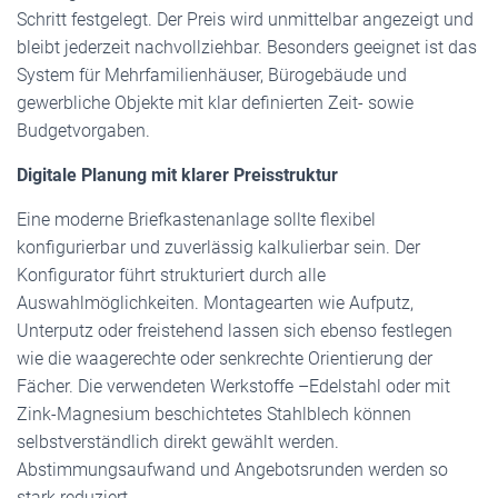
Schritt festgelegt. Der Preis wird unmittelbar angezeigt und
bleibt jederzeit nachvollziehbar. Besonders geeignet ist das
System für Mehrfamilienhäuser, Bürogebäude und
gewerbliche Objekte mit klar definierten Zeit- sowie
Budgetvorgaben.
Digitale Planung mit klarer Preisstruktur
Eine moderne Briefkastenanlage sollte flexibel
konfigurierbar und zuverlässig kalkulierbar sein. Der
Konfigurator führt strukturiert durch alle
Auswahlmöglichkeiten. Montagearten wie Aufputz,
Unterputz oder freistehend lassen sich ebenso festlegen
wie die waagerechte oder senkrechte Orientierung der
Fächer. Die verwendeten Werkstoffe –Edelstahl oder mit
Zink-Magnesium beschichtetes Stahlblech können
selbstverständlich direkt gewählt werden.
Abstimmungsaufwand und Angebotsrunden werden so
stark reduziert.