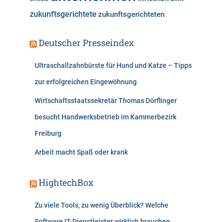
zukunftsgerichtete
zukunftsgerichteten
Deutscher Presseindex
Ultraschallzahnbürste für Hund und Katze – Tipps
zur erfolgreichen Eingewöhnung
Wirtschaftsstaatssekretär Thomas Dörflinger
besucht Handwerksbetrieb im Kammerbezirk
Freiburg
Arbeit macht Spaß oder krank
HightechBox
Zu viele Tools, zu wenig Überblick? Welche
Software IT-Dienstleister wirklich brauchen