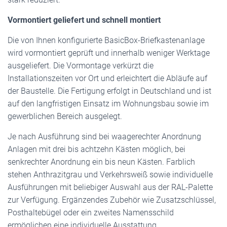
Vormontiert geliefert und schnell montiert
Die von Ihnen konfigurierte BasicBox-Briefkastenanlage
wird vormontiert geprüft und innerhalb weniger Werktage
ausgeliefert. Die Vormontage verkürzt die
Installationszeiten vor Ort und erleichtert die Abläufe auf
der Baustelle. Die Fertigung erfolgt in Deutschland und ist
auf den langfristigen Einsatz im Wohnungsbau sowie im
gewerblichen Bereich ausgelegt.
Je nach Ausführung sind bei waagerechter Anordnung
Anlagen mit drei bis achtzehn Kästen möglich, bei
senkrechter Anordnung ein bis neun Kästen. Farblich
stehen Anthrazitgrau und Verkehrsweiß sowie individuelle
Ausführungen mit beliebiger Auswahl aus der RAL-Palette
zur Verfügung. Ergänzendes Zubehör wie Zusatzschlüssel,
Posthaltebügel oder ein zweites Namensschild
ermöglichen eine individuelle Ausstattung.