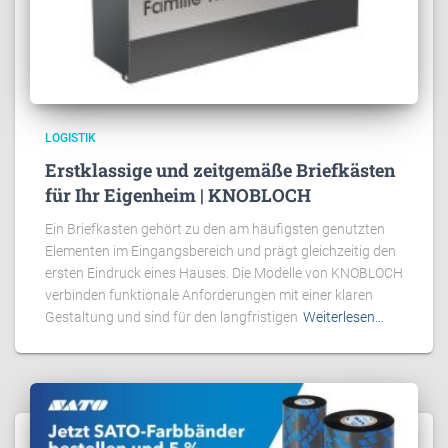
LOGISTIK
Erstklassige und zeitgemäße Briefkästen
für Ihr Eigenheim | KNOBLOCH
Ein Briefkasten gehört zu den am häufigsten genutzten
Elementen im Eingangsbereich und prägt gleichzeitig den
ersten Eindruck eines Hauses. Die Modelle von KNOBLOCH
verbinden funktionale Anforderungen mit einer klaren
Gestaltung und sind für den langfristigen
Weiterlesen…