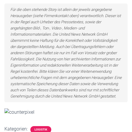
Für die oben stehende Story ist allein der jeweils angegebene
Herausgeber (siehe Firmenkontakt oben) verantwortlich. Dieser ist
in der Regel auch Urheber des Pressetextes, sowie der
angehängten Bild-, Ton-, Video-, Medien- und
Informationsmaterialien. Die United News Network GmbH
übernimmt keine Haftung für die Korrektheit oder Vollständigkeit
der dargestellten Meldung. Auch bei Übertragungsfehlern oder
anderen Störungen haftet sie nur im Fall von Vorsatz oder grober
Fahrlässigkeit. Die Nutzung von hier archivierten Informationen zur
Eigeninformation und redaktionellen Weiterverarbeitung ist in der
Regel kostenfrei. Bitte klären Sie vor einer Weiterverwendung
urheberrechtliche Fragen mit dem angegebenen Herausgeber. Eine
systematische Speicherung dieser Daten sowie die Verwendung
auch von Teilen dieses Datenbankwerks sind nur mit schriftlicher
Genehmigung durch die United News Network GmbH gestattet.
Kategorien:
LOGISTIK