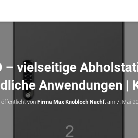
– vielseitige Abholstat
edliche Anwendungen 
röffentlicht von
Firma Max Knobloch Nachf.
am
7. Mai 2