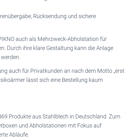
Warenübergabe, Rücksendung und sichere
 PIKNO auch als Mehrzweck-Abholstation für
. Durch ihre klare Gestaltung kann die Anlage
t werden.
ng auch für Privatkunden an nach dem Motto „erst
sikoärmer lässt sich eine Bestellung kaum
869 Produkte aus Stahlblech in Deutschland. Zum
etboxen und Abholstationen mit Fokus auf
erte Abläufe.