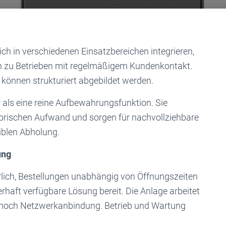
ch in verschiedenen Einsatzbereichen integrieren,
n zu Betrieben mit regelmäßigem Kundenkontakt.
k können strukturiert abgebildet werden.
als eine reine Aufbewahrungsfunktion. Sie
torischen Aufwand und sorgen für nachvollziehbare
iblen Abholung.
ung
erlich, Bestellungen unabhängig von Öffnungszeiten
uerhaft verfügbare Lösung bereit. Die Anlage arbeitet
 noch Netzwerkanbindung. Betrieb und Wartung