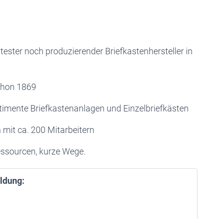
ltester noch produzierender Briefkastenhersteller in
schon 1869
ortimente Briefkastenanlagen und Einzelbriefkästen
mit ca. 200 Mitarbeitern
essourcen, kurze Wege.
ldung: