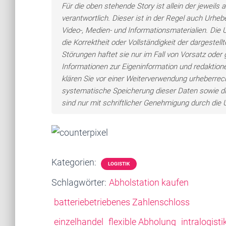
Für die oben stehende Story ist allein der jewei
verantwortlich. Dieser ist in der Regel auch Urheb
Video-, Medien- und Informationsmaterialien. Di
die Korrektheit oder Vollständigkeit der dargeste
Störungen haftet sie nur im Fall von Vorsatz oder 
Informationen zur Eigeninformation und redaktionel
klären Sie vor einer Weiterverwendung urheberre
systematische Speicherung dieser Daten sowie d
sind nur mit schriftlicher Genehmigung durch di
Kategorien:
LOGISTIK
Schlagwörter:
Abholstation kaufen
batteriebetriebenes Zahlenschloss
einzelhandel
flexible Abholung
intralogisti