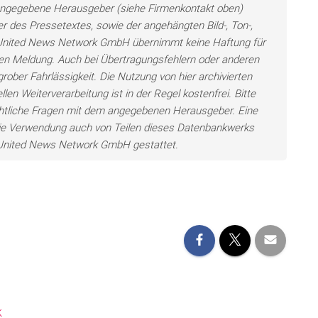
ls angegebene Herausgeber (siehe Firmenkontakt oben)
er des Pressetextes, sowie der angehängten Bild-, Ton-,
e United News Network GmbH übernimmt keine Haftung für
llten Meldung. Auch bei Übertragungsfehlern oder anderen
grober Fahrlässigkeit. Die Nutzung von hier archivierten
len Weiterverarbeitung ist in der Regel kostenfrei. Bitte
chtliche Fragen mit dem angegebenen Herausgeber. Eine
ie Verwendung auch von Teilen dieses Datenbankwerks
e United News Network GmbH gestattet.
k