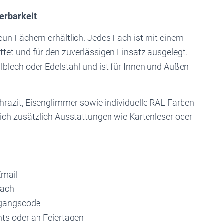
erbarkeit
neun Fächern erhältlich. Jedes Fach ist mit einem
tet und für den zuverlässigen Einsatz ausgelegt.
lblech oder Edelstahl und ist für Innen und Außen
hrazit, Eisenglimmer sowie individuelle RAL-Farben
ich zusätzlich Ausstattungen wie Kartenleser oder
Email
Fach
ugangscode
hts oder an Feiertagen