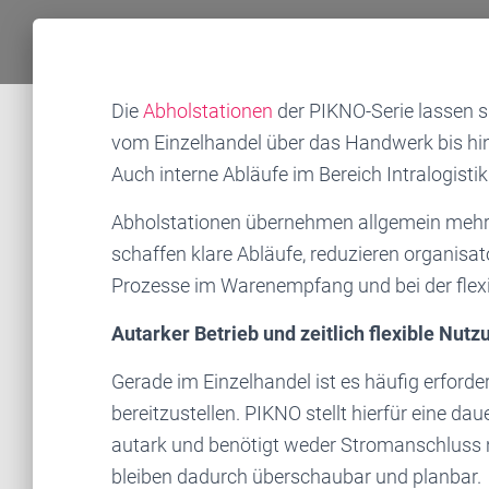
Die
Abholstationen
der PIKNO-Serie lassen si
vom Einzelhandel über das Handwerk bis hi
Auch interne Abläufe im Bereich Intralogisti
Abholstationen übernehmen allgemein mehr 
schaffen klare Abläufe, reduzieren organisa
Prozesse im Warenempfang und bei der flex
Autarker Betrieb und zeitlich flexible Nutz
Gerade im Einzelhandel ist es häufig erford
bereitzustellen. PIKNO stellt hierfür eine da
autark und benötigt weder Stromanschluss
bleiben dadurch überschaubar und planbar.