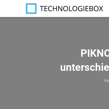
PIKNO 
unterschi
Ve