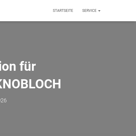
STARTSEITE
SERVICE
ion für
| KNOBLOCH
026