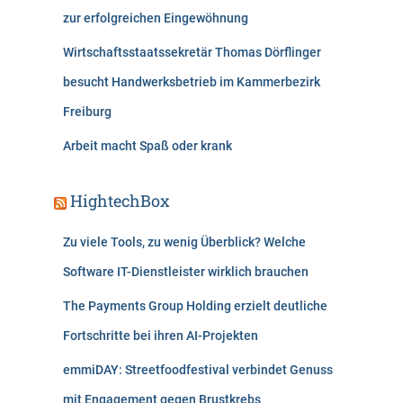
zur erfolgreichen Eingewöhnung
Wirtschaftsstaatssekretär Thomas Dörflinger
besucht Handwerksbetrieb im Kammerbezirk
Freiburg
Arbeit macht Spaß oder krank
HightechBox
Zu viele Tools, zu wenig Überblick? Welche
Software IT-Dienstleister wirklich brauchen
The Payments Group Holding erzielt deutliche
Fortschritte bei ihren AI-Projekten
emmiDAY: Streetfoodfestival verbindet Genuss
mit Engagement gegen Brustkrebs