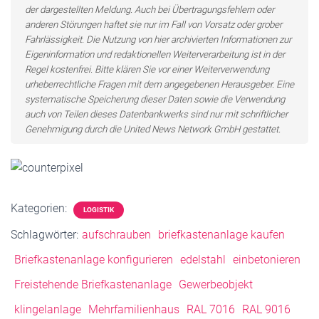
der dargestellten Meldung. Auch bei Übertragungsfehlern oder
anderen Störungen haftet sie nur im Fall von Vorsatz oder grober
Fahrlässigkeit. Die Nutzung von hier archivierten Informationen zur
Eigeninformation und redaktionellen Weiterverarbeitung ist in der
Regel kostenfrei. Bitte klären Sie vor einer Weiterverwendung
urheberrechtliche Fragen mit dem angegebenen Herausgeber. Eine
systematische Speicherung dieser Daten sowie die Verwendung
auch von Teilen dieses Datenbankwerks sind nur mit schriftlicher
Genehmigung durch die United News Network GmbH gestattet.
Kategorien:
LOGISTIK
Schlagwörter:
aufschrauben
briefkastenanlage kaufen
Briefkastenanlage konfigurieren
edelstahl
einbetonieren
Freistehende Briefkastenanlage
Gewerbeobjekt
klingelanlage
Mehrfamilienhaus
RAL 7016
RAL 9016