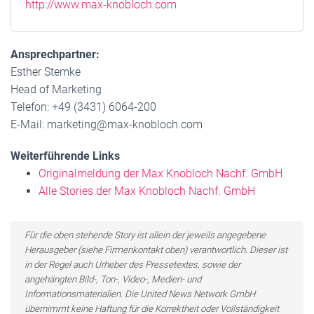
http://www.max-knobloch.com
Ansprechpartner:
Esther Stemke
Head of Marketing
Telefon: +49 (3431) 6064-200
E-Mail: marketing@max-knobloch.com
Weiterführende Links
Originalmeldung der Max Knobloch Nachf. GmbH
Alle Stories der Max Knobloch Nachf. GmbH
Für die oben stehende Story ist allein der jeweils angegebene
Herausgeber (siehe Firmenkontakt oben) verantwortlich. Dieser ist
in der Regel auch Urheber des Pressetextes, sowie der
angehängten Bild-, Ton-, Video-, Medien- und
Informationsmaterialien. Die United News Network GmbH
übernimmt keine Haftung für die Korrektheit oder Vollständigkeit