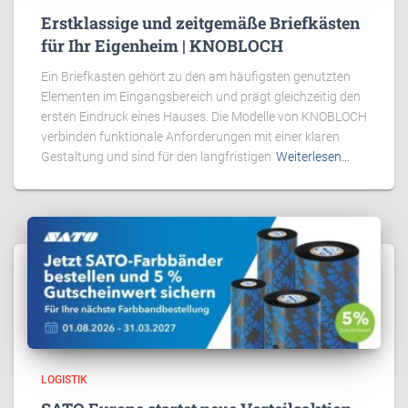
Erstklassige und zeitgemäße Briefkästen
für Ihr Eigenheim | KNOBLOCH
Ein Briefkasten gehört zu den am häufigsten genutzten
Elementen im Eingangsbereich und prägt gleichzeitig den
ersten Eindruck eines Hauses. Die Modelle von KNOBLOCH
verbinden funktionale Anforderungen mit einer klaren
Gestaltung und sind für den langfristigen
Weiterlesen…
LOGISTIK