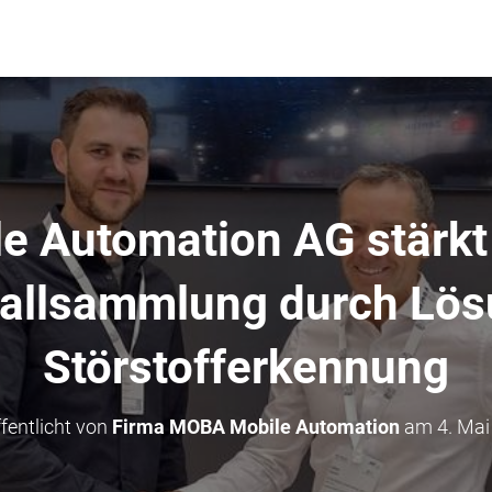
 Automation AG stärkt P
fallsammlung durch Lös
Störstofferkennung
fentlicht von
Firma MOBA Mobile Automation
am
4. Mai