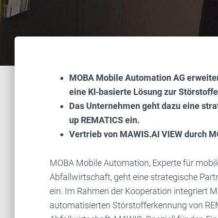
MOBA Mobile Automation AG erweitert 
eine KI‑basierte Lösung zur Störstoff
Das Unternehmen geht dazu eine strat
up REMATICS ein.
Vertrieb von MAWIS.AI VIEW durch M
MOBA Mobile Automation, Experte für mobile
Abfallwirtschaft, geht eine strategische Pa
ein. Im Rahmen der Kooperation integriert 
automatisierten Störstofferkennung von REMA