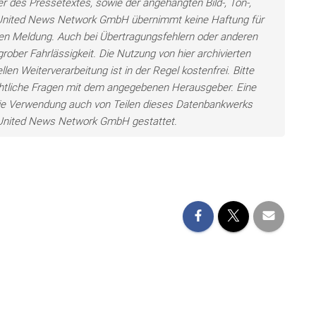
er des Pressetextes, sowie der angehängten Bild-, Ton-,
e United News Network GmbH übernimmt keine Haftung für
llten Meldung. Auch bei Übertragungsfehlern oder anderen
grober Fahrlässigkeit. Die Nutzung von hier archivierten
len Weiterverarbeitung ist in der Regel kostenfrei. Bitte
chtliche Fragen mit dem angegebenen Herausgeber. Eine
ie Verwendung auch von Teilen dieses Datenbankwerks
e United News Network GmbH gestattet.