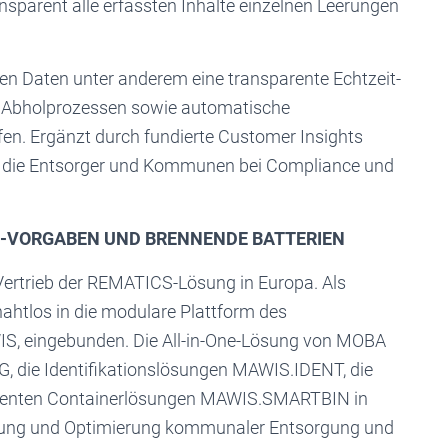
sparent alle erfassten Inhalte einzelnen Leerungen
en Daten unter anderem eine transparente Echtzeit-
n Abholprozessen sowie automatische
en. Ergänzt durch fundierte Customer Insights
e, die Entsorger und Kommunen bei Compliance und
L-VORGABEN UND BRENNENDE BATTERIEN
ertrieb der REMATICS-Lösung in Europa. Als
ahtlos in die modulare Plattform des
IS, eingebunden. Die All-in-One-Lösung von MOBA
 die Identifikationslösungen MAWIS.IDENT, die
igenten Containerlösungen MAWIS.SMARTBIN in
erung und Optimierung kommunaler Entsorgung und