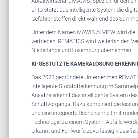
Abfallwirtschaft, MAWIS. Speziell für den E
unterstützt das intelligente System die digit
Gefahrenstoffen direkt während des Samme
Unter dem Namen MAWIS.AI VIEW wird die 
vertrieben. REMATICS wird weiterhin den Vert
Niederlande und Luxemburg übernehmen.
KI-GESTÜTZTE KAMERALÖSUNG ERKENN
Das 2023 gegründete Unternehmen REMATICS 
intelligente Störstofferkennung im Sammelp
Ansätze erkennt das intelligente System de
Schüttvorgangs. Dazu kombiniert die leist
und eine integrierte Recheneinheit mit moder
Technologie zu einem System. Abfälle werden 
erkannt und Fehlwürfe zuverlässig klassifizi