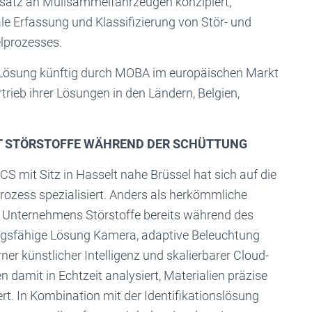
insatz an Müllsammelfahrzeugen konzipiert,
ale Erfassung und Klassifizierung von Stör- und
lprozesses.
Lösung künftig durch MOBA im europäischen Markt
rieb ihrer Lösungen in den Ländern, Belgien,
T STÖRSTOFFE WÄHREND DER SCHÜTTUNG
mit Sitz in Hasselt nahe Brüssel hat sich auf die
rozess spezialisiert. Anders als herkömmliche
s Unternehmens Störstoffe bereits während des
ungsfähige Lösung Kamera, adaptive Beleuchtung
ner künstlicher Intelligenz und skalierbarer Cloud-
damit in Echtzeit analysiert, Materialien präzise
ert. In Kombination mit der Identifikationslösung