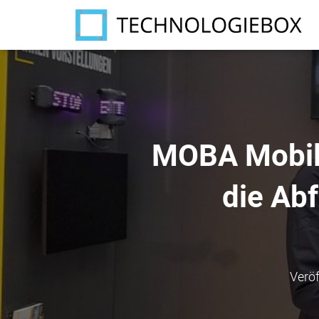
MOBA Mobile
die Ab
Veröf