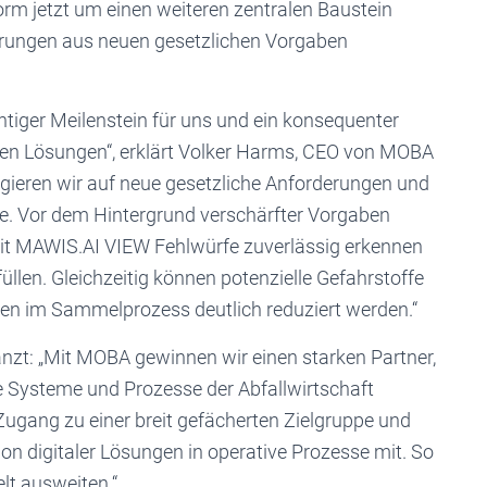
orm jetzt um einen weiteren zentralen Baustein
erungen aus neuen gesetzlichen Vorgaben
htiger Meilenstein für uns und ein konsequenter
alen Lösungen“, erklärt Volker Harms, CEO von MOBA
ieren wir auf neue gesetzliche Anforderungen und
e. Vor dem Hintergrund verschärfter Vorgaben
mit MAWIS.AI VIEW Fehlwürfe zuverlässig erkennen
llen. Gleichzeitig können potenzielle Gefahrstoffe
siken im Sammelprozess deutlich reduziert werden.“
t: „Mit MOBA gewinnen wir einen starken Partner,
e Systeme und Prozesse der Abfallwirtschaft
 Zugang zu einer breit gefächerten Zielgruppe und
on digitaler Lösungen in operative Prozesse mit. So
lt ausweiten.“