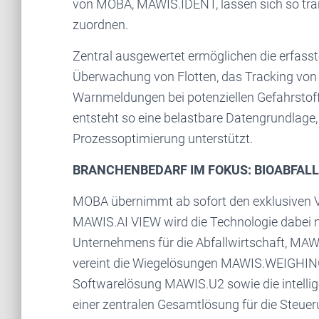
von MOBA, MAWIS.IDENT, lassen sich so tran
zuordnen.
Zentral ausgewertet ermöglichen die erfasst
Überwachung von Flotten, das Tracking vo
Warnmeldungen bei potenziellen Gefahrstoff
entsteht so eine belastbare Datengrundlag
Prozessoptimierung unterstützt.
BRANCHENBEDARF IM FOKUS: BIOABFAL
MOBA übernimmt ab sofort den exklusiven V
MAWIS.AI VIEW wird die Technologie dabei n
Unternehmens für die Abfallwirtschaft, MAW
vereint die Wiegelösungen MAWIS.WEIGHING,
Softwarelösung MAWIS.U2 sowie die intell
einer zentralen Gesamtlösung für die Steu