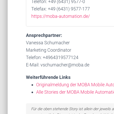
Telefon: +49 (6431) 9577-0
Telefax: +49 (6431) 9577-177
https://moba-automation.de/
Ansprechpartner:
Vanessa Schumacher
Marketing Coordinator
Telefon: +4964319577124
E-Mail: vschumacher@moba.de
Weiterführende Links
Originalmeldung der MOBA Mobile Aut
Alle Stories der MOBA Mobile Automat
Für die oben stehende Story ist allein der jewei