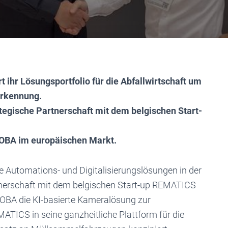
ihr Lösungsportfolio für die Abfallwirtschaft um
erkennung.
egische Partnerschaft mit dem belgischen Start-
OBA im europäischen Markt.
 Automations- und Digitalisierungslösungen in der
rtnerschaft mit dem belgischen Start-up REMATICS
MOBA die KI-basierte Kameralösung zur
TICS in seine ganzheitliche Plattform für die