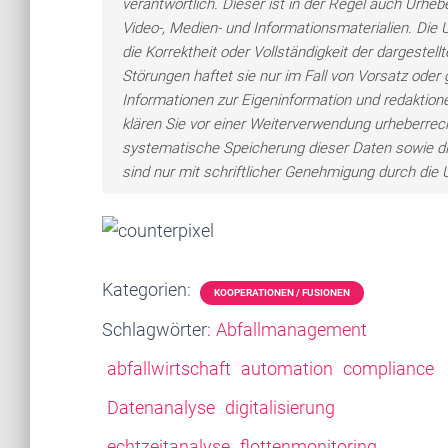
verantwortlich. Dieser ist in der Regel auch Urheb
Video-, Medien- und Informationsmaterialien. Di
die Korrektheit oder Vollständigkeit der dargeste
Störungen haftet sie nur im Fall von Vorsatz oder 
Informationen zur Eigeninformation und redaktionel
klären Sie vor einer Weiterverwendung urheberre
systematische Speicherung dieser Daten sowie d
sind nur mit schriftlicher Genehmigung durch di
Kategorien:
KOOPERATIONEN / FUSIONEN
Schlagwörter:
Abfallmanagement
abfallwirtschaft
automation
compliance
Datenanalyse
digitalisierung
echtzeitanalyse
flottenmonitoring