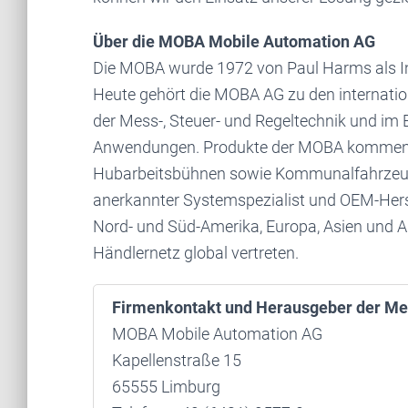
Über die MOBA Mobile Automation AG
Die MOBA wurde 1972 von Paul Harms als In
Heute gehört die MOBA AG zu den internation
der Mess-, Steuer- und Regeltechnik und im 
Anwendungen. Produkte der MOBA kommen b
Hubarbeitsbühnen sowie Kommunalfahrzeug
anerkannter Systemspezialist und OEM-Herst
Nord- und Süd-Amerika, Europa, Asien und Au
Händlernetz global vertreten.
Firmenkontakt und Herausgeber der Me
MOBA Mobile Automation AG
Kapellenstraße 15
65555 Limburg