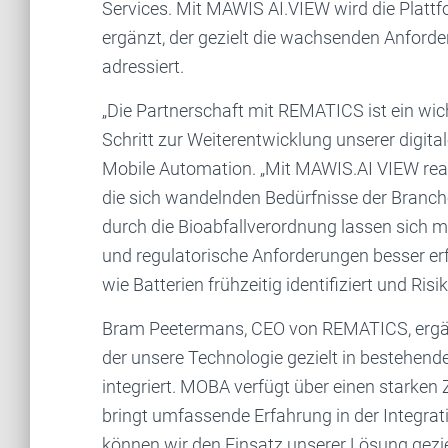
Services. Mit MAWIS AI.VIEW wird die Plattf
ergänzt, der gezielt die wachsenden Anford
adressiert.
„Die Partnerschaft mit REMATICS ist ein wic
Schritt zur Weiterentwicklung unserer digit
Mobile Automation. „Mit MAWIS.AI VIEW reag
die sich wandelnden Bedürfnisse der Branch
durch die Bioabfallverordnung lassen sich 
und regulatorische Anforderungen besser erfü
wie Batterien frühzeitig identifiziert und Ri
Bram Peetermans, CEO von REMATICS, ergänz
der unsere Technologie gezielt in bestehend
integriert. MOBA verfügt über einen starken
bringt umfassende Erfahrung in der Integrati
können wir den Einsatz unserer Lösung gezie