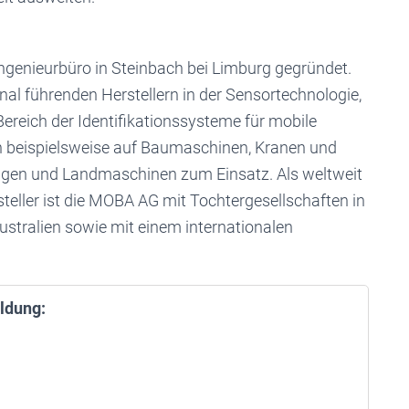
genieurbüro in Steinbach bei Limburg gegründet.
al führenden Herstellern in der Sensortechnologie,
Bereich der Identifikationssysteme für mobile
eispielsweise auf Baumaschinen, Kranen und
en und Landmaschinen zum Einsatz. Als weltweit
eller ist die MOBA AG mit Tochtergesellschaften in
stralien sowie mit einem internationalen
ldung: