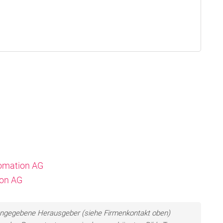
omation AG
ion AG
ls angegebene Herausgeber (siehe Firmenkontakt oben)