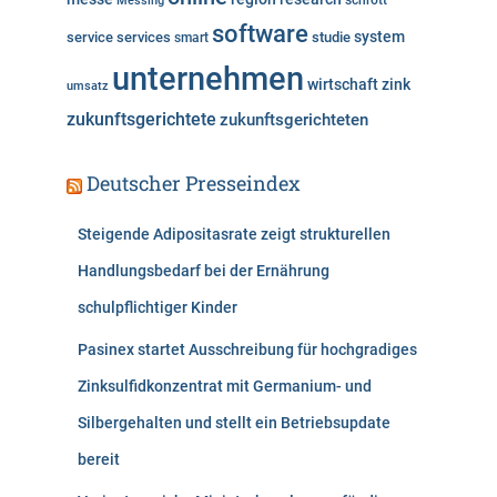
Messing
schrott
software
system
service
services
studie
smart
unternehmen
wirtschaft
zink
umsatz
zukunftsgerichtete
zukunftsgerichteten
Deutscher Presseindex
Steigende Adipositasrate zeigt strukturellen
Handlungsbedarf bei der Ernährung
schulpflichtiger Kinder
Pasinex startet Ausschreibung für hochgradiges
Zinksulfidkonzentrat mit Germanium- und
Silbergehalten und stellt ein Betriebsupdate
bereit