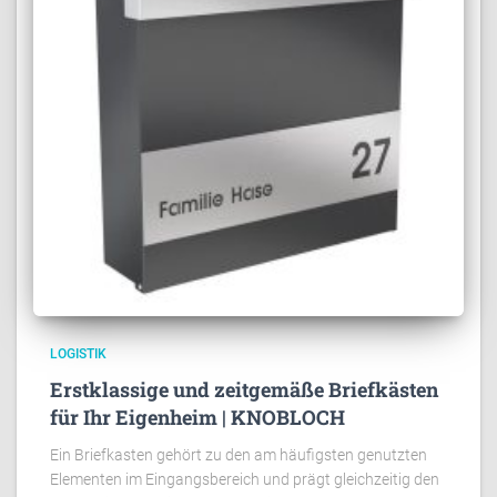
LOGISTIK
Erstklassige und zeitgemäße Briefkästen
für Ihr Eigenheim | KNOBLOCH
Ein Briefkasten gehört zu den am häufigsten genutzten
Elementen im Eingangsbereich und prägt gleichzeitig den