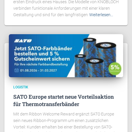
ersten Eindruck eines Hauses. Die Modelle von KNOBLOCH
verbinden funktionale Anforderungen mit einer klaren
Gestaltung und sind für den langfristigen
Weiterlesen…
LOGISTIK
SATO Europe startet neue Vorteilsaktion
für Thermotransferbänder
Mit dem Ribbon Welcome Reward ergänzt SATO Europe
sein neues Ribbon-Programm um einen zusätzlichen
Vorteil: Kunden erhalten bei einer Bestellung von SATO-