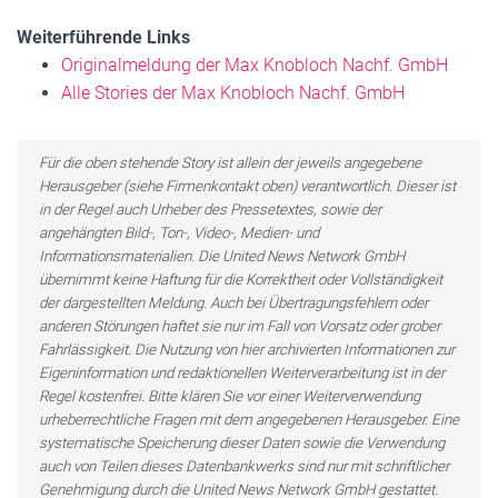
Weiterführende Links
Originalmeldung der Max Knobloch Nachf. GmbH
Alle Stories der Max Knobloch Nachf. GmbH
Für die oben stehende Story ist allein der jeweils angegebene
Herausgeber (siehe Firmenkontakt oben) verantwortlich. Dieser ist
in der Regel auch Urheber des Pressetextes, sowie der
angehängten Bild-, Ton-, Video-, Medien- und
Informationsmaterialien. Die United News Network GmbH
übernimmt keine Haftung für die Korrektheit oder Vollständigkeit
der dargestellten Meldung. Auch bei Übertragungsfehlern oder
anderen Störungen haftet sie nur im Fall von Vorsatz oder grober
Fahrlässigkeit. Die Nutzung von hier archivierten Informationen zur
Eigeninformation und redaktionellen Weiterverarbeitung ist in der
Regel kostenfrei. Bitte klären Sie vor einer Weiterverwendung
urheberrechtliche Fragen mit dem angegebenen Herausgeber. Eine
systematische Speicherung dieser Daten sowie die Verwendung
auch von Teilen dieses Datenbankwerks sind nur mit schriftlicher
Genehmigung durch die United News Network GmbH gestattet.