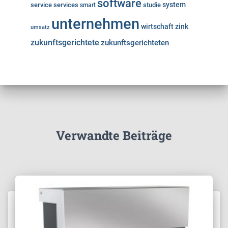
software
system
service
services
studie
smart
unternehmen
wirtschaft
zink
umsatz
zukunftsgerichtete
zukunftsgerichteten
Verwandte Beiträge