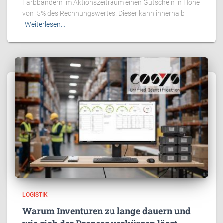
Farbbändern im Aktionszeitraum einen Gutschein in Höhe
von 5% des Rechnungswertes. Dieser kann innerhalb
Weiterlesen…
LOGISTIK
Warum Inventuren zu lange dauern und