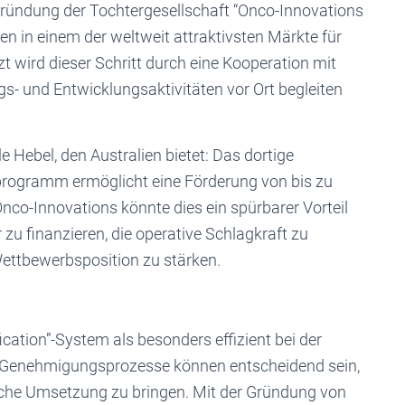
Gründung der Tochtergesellschaft “Onco-Innovations
men in einem der weltweit attraktivsten Märkte für
t wird dieser Schritt durch eine Kooperation mit
gs- und Entwicklungsaktivitäten vor Ort begleiten
le Hebel, den Australien bietet: Das dortige
rogramm ermöglicht eine Förderung von bis zu
nco-Innovations könnte dies ein spürbarer Vorteil
zu finanzieren, die operative Schlagkraft zu
 Wettbewerbsposition zu stärken.
ification”-System als besonders effizient bei der
re Genehmigungsprozesse können entscheidend sein,
ische Umsetzung zu bringen. Mit der Gründung von