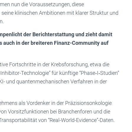
hmen nun die Voraussetzungen, diese
ine klinischen Ambitionen mit klarer Struktur und
n.
penlicht der Berichterstattung und zieht damit
s auch in der breiteren Finanz-Community auf
ive Fortschritte in der Krebsforschung, etwa die
hibitor-Technologie” für künftige “Phase‑I‑Studien”
KI- und quantenmechanischen Verfahren in der
nehmens als Vordenker in der Präzisionsonkologie
on Vorsitzfunktionen bei Branchenforen und die
Transportabilität von “Real-World-Evidence”-Daten.