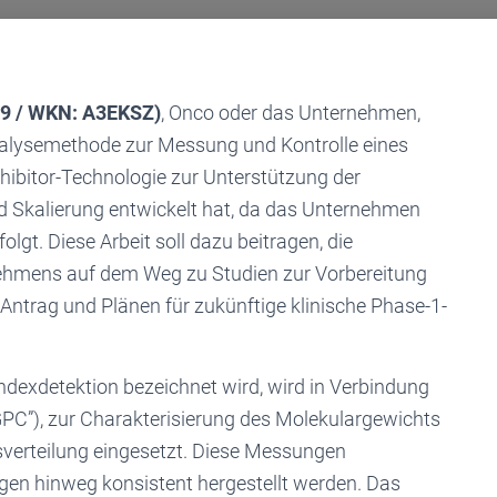
59 / WKN: A3EKSZ)
, Onco oder das Unternehmen,
Analysemethode zur Messung und Kontrolle eines
hibitor-Technologie zur Unterstützung der
d Skalierung entwickelt hat, da das Unternehmen
folgt. Diese Arbeit soll dazu beitragen, die
hmens auf dem Weg zu Studien zur Vorbereitung
-Antrag und Plänen für zukünftige klinische Phase-1-
ndexdetektion bezeichnet wird, wird in Verbindung
PC”), zur Charakterisierung des Molekulargewichts
verteilung eingesetzt. Diese Messungen
en hinweg konsistent hergestellt werden. Das