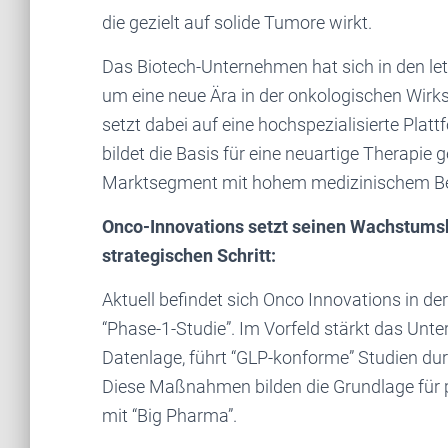
die gezielt auf solide Tumore wirkt.
Das Biotech-Unternehmen hat sich in den le
um eine neue Ära in der onkologischen Wirk
setzt dabei auf eine hochspezialisierte Platt
bildet die Basis für eine neuartige Therapie
Marktsegment mit hohem medizinischem Be
Onco-Innovations setzt seinen Wachstumsk
strategischen Schritt:
Aktuell befindet sich Onco Innovations in de
“Phase-1-Studie”. Im Vorfeld stärkt das Unt
Datenlage, führt “GLP-konforme” Studien du
Diese Maßnahmen bilden die Grundlage für po
mit “Big Pharma”.