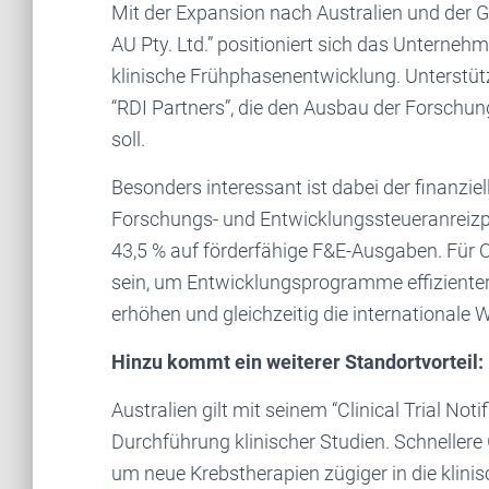
Mit der Expansion nach Australien und der 
AU Pty. Ltd.” positioniert sich das Unterneh
klinische Frühphasenentwicklung. Unterstütz
“RDI Partners”, die den Ausbau der Forschun
soll.
Besonders interessant ist dabei der finanziel
Forschungs- und Entwicklungssteueranreizp
43,5 % auf förderfähige F&E-Ausgaben. Für O
sein, um Entwicklungsprogramme effizienter 
erhöhen und gleichzeitig die internationale
Hinzu kommt ein weiterer Standortvorteil:
Australien gilt mit seinem “Clinical Trial Not
Durchführung klinischer Studien. Schnelle
um neue Krebstherapien zügiger in die klin