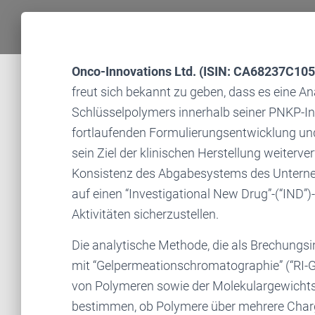
Onco-Innovations Ltd. (ISIN: CA68237C10
freut sich bekannt zu geben, dass es eine 
Schlüsselpolymers innerhalb seiner PNKP-In
fortlaufenden Formulierungsentwicklung un
sein Ziel der klinischen Herstellung weiterver
Konsistenz des Abgabesystems des Unterne
auf einen “Investigational New Drug”-(“IND”)
Aktivitäten sicherzustellen.
Die analytische Methode, die als Brechungsi
mit “Gelpermeationschromatographie” (“RI-G
von Polymeren sowie der Molekulargewichts
bestimmen, ob Polymere über mehrere Charg