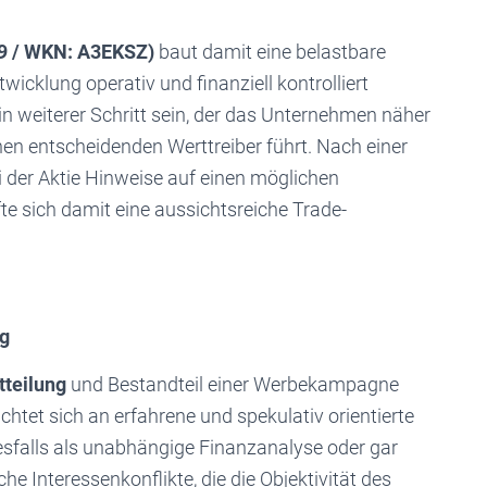
59 / WKN: A3EKSZ)
baut damit eine belastbare
twicklung operativ und finanziell kontrolliert
in weiterer Schritt sein, der das Unternehmen näher
en entscheidenden Werttreiber führt. Nach einer
i der Aktie Hinweise auf einen möglichen
te sich damit eine aussichtsreiche Trade-
ng
teilung
und Bestandteil einer Werbekampagne
ichtet sich an erfahrene und spekulativ orientierte
nesfalls als unabhängige Finanzanalyse oder gar
e Interessenkonflikte, die die Objektivität des