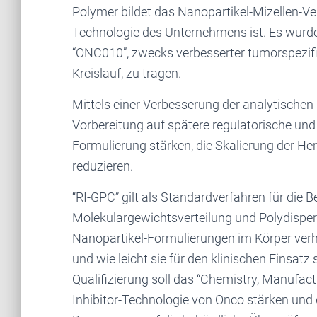
Polymer bildet das Nanopartikel-Mizellen-Ve
Technologie des Unternehmens ist. Es wurde
“ONC010”, zwecks verbesserter tumorspezif
Kreislauf, zu tragen.
Mittels einer Verbesserung der analytischen 
Vorbereitung auf spätere regulatorische und 
Formulierung stärken, die Skalierung der He
reduzieren.
“RI-GPC” gilt als Standardverfahren für die 
Molekulargewichtsverteilung und Polydispers
Nanopartikel-Formulierungen im Körper verha
und wie leicht sie für den klinischen Einsatz
Qualifizierung soll das “Chemistry, Manufac
Inhibitor-Technologie von Onco stärken und 