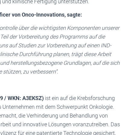
und klinische Fertigung unterstützen.
icer von Onco-Innovations, sagte:
Kontrolle über die wichtigsten Komponenten unserer
r Teil der Vorbereitung des Programms auf die
ns auf Studien zur Vorbereitung auf einen IND-
inische Durchführung planen, trägt diese Arbeit
t und herstellungsbezogene Grundlagen, auf die sich
stützen, zu verbessern”
.
59 / WKN: A3EKSZ)
ist ein auf die Krebsforschung
es Unternehmen mit dem Schwerpunkt Onkologie.
gemacht, die Verhinderung und Behandlung von
beit und innovative Lösungen voranzutreiben. Das
lizenz für eine patentierte Technologie gesichert,