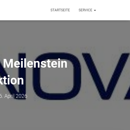
STARTSEITE
SERVICE
 Meilenstein
ktion
6. April 2026