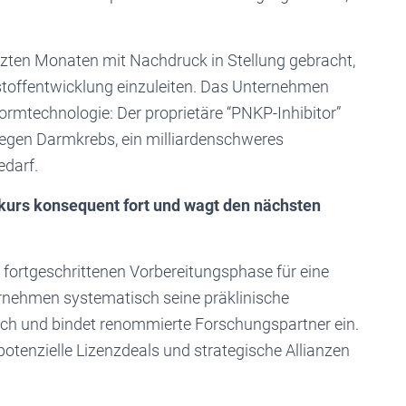
tzten Monaten mit Nachdruck in Stellung gebracht,
stoffentwicklung einzuleiten. Das Unternehmen
formtechnologie: Der proprietäre “PNKP-Inhibitor”
 gegen Darmkrebs, ein milliardenschweres
darf.
urs konsequent fort und wagt den nächsten
r fortgeschrittenen Vorbereitungsphase für eine
ernehmen systematisch seine präklinische
rch und bindet renommierte Forschungspartner ein.
tenzielle Lizenzdeals und strategische Allianzen