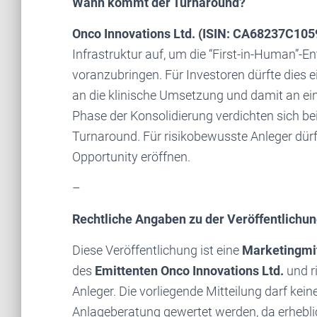
Wann kommt der Turnaround?
Onco Innovations Ltd. (ISIN: CA68237C10
Infrastruktur auf, um die “First-in-Human”-En
voranzubringen. Für Investoren dürfte dies e
an die klinische Umsetzung und damit an ein
Phase der Konsolidierung verdichten sich be
Turnaround. Für risikobewusste Anleger dürf
Opportunity eröffnen.
–
Rechtliche Angaben zu der Veröffentlichu
Diese Veröffentlichung ist eine
Marketingmit
des
Emittenten Onco Innovations Ltd.
und r
Anleger. Die vorliegende Mitteilung darf kei
Anlageberatung gewertet werden, da erheblich