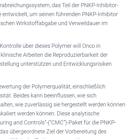
rabreichungssystem, das Teil der PNKP-Inhibitor-
 entwickelt, um seinen führenden PNKP-Inhibitor
ischen Wirkstoffabgabe und Verweildauer im
Kontrolle über dieses Polymer will Onco in
klinische Arbeiten die Reproduzierbarkeit der
rstellung unterstützen und Entwicklungsrisiken
Bewertung der Polymerqualität, einschließlich
ität. Beides kann beeinflussen, wie sich
lten, wie zuverlässig sie hergestellt werden können
 skaliert werden können. Diese analytische
turing and Controls”-(“CMC”)-Paket für die PNKP-
das übergeordnete Ziel der Vorbereitung des