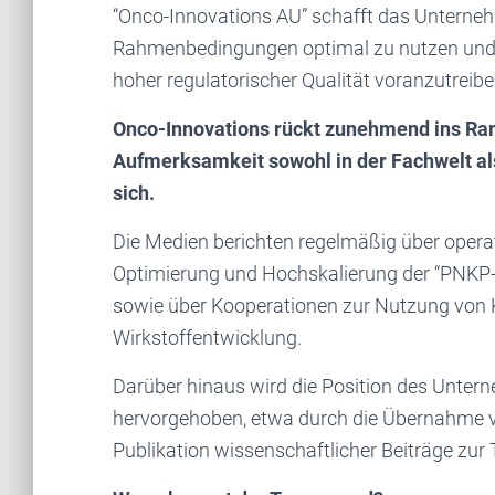
“Onco-Innovations AU” schafft das Unterne
Rahmenbedingungen optimal zu nutzen und se
hoher regulatorischer Qualität voranzutreibe
Onco-Innovations rückt zunehmend ins Ram
Aufmerksamkeit sowohl in der Fachwelt al
sich.
Die Medien berichten regelmäßig über operat
Optimierung und Hochskalierung der “PNKP-In
sowie über Kooperationen zur Nutzung von 
Wirkstoffentwicklung.
Darüber hinaus wird die Position des Unter
hervorgehoben, etwa durch die Übernahme v
Publikation wissenschaftlicher Beiträge zur 