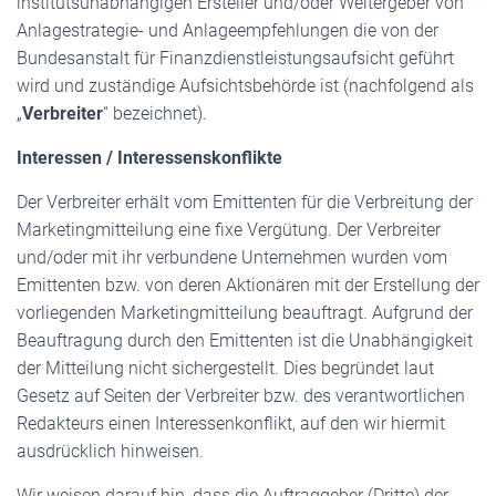
institutsunabhängigen Ersteller und/oder Weitergeber von
Anlagestrategie- und Anlageempfehlungen die von der
Bundesanstalt für Finanzdienstleistungsaufsicht geführt
wird und zuständige Aufsichtsbehörde ist (nachfolgend als
„
Verbreiter
“ bezeichnet).
Interessen / Interessenskonflikte
Der Verbreiter erhält vom Emittenten für die Verbreitung der
Marketingmitteilung eine fixe Vergütung. Der Verbreiter
und/oder mit ihr verbundene Unternehmen wurden vom
Emittenten bzw. von deren Aktionären mit der Erstellung der
vorliegenden Marketingmitteilung beauftragt. Aufgrund der
Beauftragung durch den Emittenten ist die Unabhängigkeit
der Mitteilung nicht sichergestellt. Dies begründet laut
Gesetz auf Seiten der Verbreiter bzw. des verantwortlichen
Redakteurs einen Interessenkonflikt, auf den wir hiermit
ausdrücklich hinweisen.
Wir weisen darauf hin, dass die Auftraggeber (Dritte) der