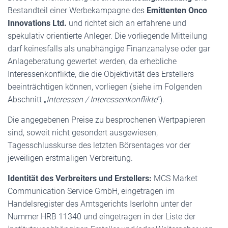
Bestandteil einer Werbekampagne des
Emittenten Onco
Innovations Ltd.
und richtet sich an erfahrene und
spekulativ orientierte Anleger. Die vorliegende Mitteilung
darf keinesfalls als unabhängige Finanzanalyse oder gar
Anlageberatung gewertet werden, da erhebliche
Interessenkonflikte, die die Objektivität des Erstellers
beeinträchtigen können, vorliegen (siehe im Folgenden
Abschnitt „
Interessen / Interessenkonflikte
“).
Die angegebenen Preise zu besprochenen Wertpapieren
sind, soweit nicht gesondert ausgewiesen,
Tagesschlusskurse des letzten Börsentages vor der
jeweiligen erstmaligen Verbreitung.
Identität des Verbreiters und Erstellers:
MCS Market
Communication Service GmbH, eingetragen im
Handelsregister des Amtsgerichts Iserlohn unter der
Nummer HRB 11340 und eingetragen in der Liste der