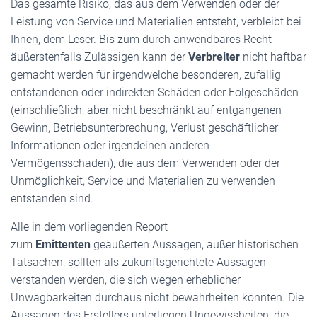
Das gesamte Risiko, das aus dem Verwenden oder der
Leistung von Service und Materialien entsteht, verbleibt bei
Ihnen, dem Leser. Bis zum durch anwendbares Recht
äußerstenfalls Zulässigen kann der
Verbreiter
nicht haftbar
gemacht werden für irgendwelche besonderen, zufällig
entstandenen oder indirekten Schäden oder Folgeschäden
(einschließlich, aber nicht beschränkt auf entgangenen
Gewinn, Betriebsunterbrechung, Verlust geschäftlicher
Informationen oder irgendeinen anderen
Vermögensschaden), die aus dem Verwenden oder der
Unmöglichkeit, Service und Materialien zu verwenden
entstanden sind.
Alle in dem vorliegenden Report
zum
Emittenten
geäußerten Aussagen, außer historischen
Tatsachen, sollten als zukunftsgerichtete Aussagen
verstanden werden, die sich wegen erheblicher
Unwägbarkeiten durchaus nicht bewahrheiten könnten. Die
Aussagen des Erstellers unterliegen Ungewissheiten, die