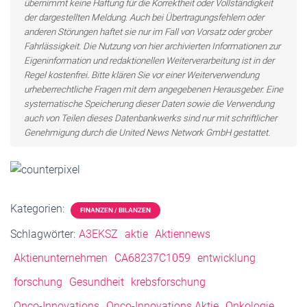
übernimmt keine Haftung für die Korrektheit oder Vollständigkeit
der dargestellten Meldung. Auch bei Übertragungsfehlern oder
anderen Störungen haftet sie nur im Fall von Vorsatz oder grober
Fahrlässigkeit. Die Nutzung von hier archivierten Informationen zur
Eigeninformation und redaktionellen Weiterverarbeitung ist in der
Regel kostenfrei. Bitte klären Sie vor einer Weiterverwendung
urheberrechtliche Fragen mit dem angegebenen Herausgeber. Eine
systematische Speicherung dieser Daten sowie die Verwendung
auch von Teilen dieses Datenbankwerks sind nur mit schriftlicher
Genehmigung durch die United News Network GmbH gestattet.
Kategorien:
FINANZEN / BILANZEN
Schlagwörter:
A3EKSZ
aktie
Aktiennews
Aktienunternehmen
CA68237C1059
entwicklung
forschung
Gesundheit
krebsforschung
Onco-Innovations
Onco-Innovations Aktie
Onkologie