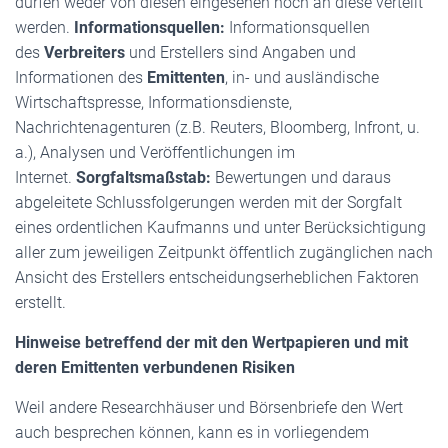
dürfen weder von diesen eingesehen noch an diese verteilt
werden.
Informationsquellen:
Informationsquellen
des
Verbreiters
und Erstellers sind Angaben und
Informationen des
Emittenten
, in- und ausländische
Wirtschaftspresse, Informationsdienste,
Nachrichtenagenturen (z.B. Reuters, Bloomberg, Infront, u.
a.), Analysen und Veröffentlichungen im
Internet.
Sorgfaltsmaßstab:
Bewertungen und daraus
abgeleitete Schlussfolgerungen werden mit der Sorgfalt
eines ordentlichen Kaufmanns und unter Berücksichtigung
aller zum jeweiligen Zeitpunkt öffentlich zugänglichen nach
Ansicht des Erstellers entscheidungserheblichen Faktoren
erstellt.
Hinweise betreffend der mit den Wertpapieren und mit
deren Emittenten verbundenen Risiken
Weil andere Researchhäuser und Börsenbriefe den Wert
auch besprechen können, kann es in vorliegendem