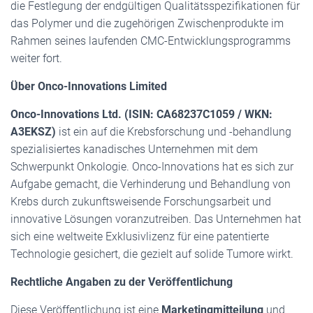
die Festlegung der endgültigen Qualitätsspezifikationen für
das Polymer und die zugehörigen Zwischenprodukte im
Rahmen seines laufenden CMC-Entwicklungsprogramms
weiter fort.
Über Onco-Innovations Limited
Onco-Innovations Ltd. (ISIN: CA68237C1059 / WKN:
A3EKSZ)
ist ein auf die Krebsforschung und -behandlung
spezialisiertes kanadisches Unternehmen mit dem
Schwerpunkt Onkologie. Onco-Innovations hat es sich zur
Aufgabe gemacht, die Verhinderung und Behandlung von
Krebs durch zukunftsweisende Forschungsarbeit und
innovative Lösungen voranzutreiben. Das Unternehmen hat
sich eine weltweite Exklusivlizenz für eine patentierte
Technologie gesichert, die gezielt auf solide Tumore wirkt.
Rechtliche Angaben zu der Veröffentlichung
Diese Veröffentlichung ist eine
Marketingmitteilung
und