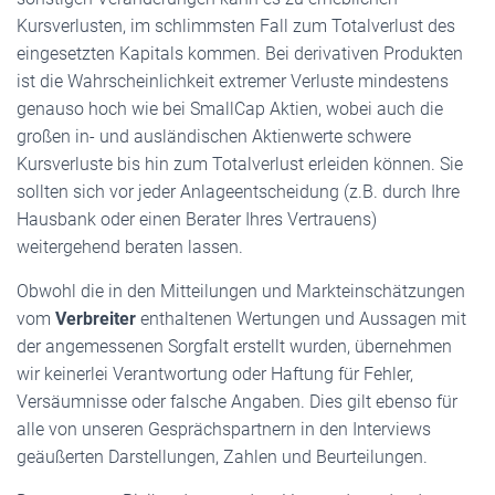
Kursverlusten, im schlimmsten Fall zum Totalverlust des
eingesetzten Kapitals kommen. Bei derivativen Produkten
ist die Wahrscheinlichkeit extremer Verluste mindestens
genauso hoch wie bei SmallCap Aktien, wobei auch die
großen in- und ausländischen Aktienwerte schwere
Kursverluste bis hin zum Totalverlust erleiden können. Sie
sollten sich vor jeder Anlageentscheidung (z.B. durch Ihre
Hausbank oder einen Berater Ihres Vertrauens)
weitergehend beraten lassen.
Obwohl die in den Mitteilungen und Markteinschätzungen
vom
Verbreiter
enthaltenen Wertungen und Aussagen mit
der angemessenen Sorgfalt erstellt wurden, übernehmen
wir keinerlei Verantwortung oder Haftung für Fehler,
Versäumnisse oder falsche Angaben. Dies gilt ebenso für
alle von unseren Gesprächspartnern in den Interviews
geäußerten Darstellungen, Zahlen und Beurteilungen.