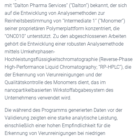
mit “Dalton Pharma Services” (“Dalton”) bekannt, der sich
auf die Entwicklung von Analysemethoden zur
Reinheitsbestimmung von “Intermediate 1” (“Monomer”)
seiner proprietären Polymerplattform konzentriert, die
“ONC010” unterstützt. Zu den abgeschlossenen Arbeiten
gehört die Entwicklung einer robusten Analysemethode
mittels Umkehrphasen-
Hochleistungsflüssigkeitschromatographie (Reverse-Phase
High-Performance Liquid Chromatography; “RP-HPLC”), die
der Erkennung von Verunreinigungen und der
Qualitätskontrolle des Monomers dient, das im
nanopartikelbasierten Wirkstoffabgabesystem des
Unternehmens verwendet wird.
Die während des Programms generierten Daten vor der
Validierung zeigten eine starke analytische Leistung,
einschließlich einer hohen Empfindlichkeit für die
Erkennung von Verunreinigungen bei niedrigen