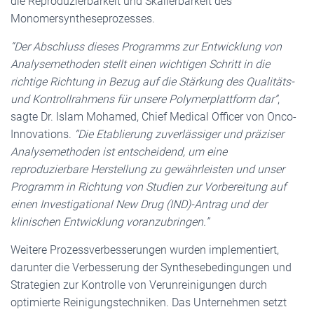
die Reproduzierbarkeit und Skalierbarkeit des
Monomersyntheseprozesses.
“Der Abschluss dieses Programms zur Entwicklung von
Analysemethoden stellt einen wichtigen Schritt in die
richtige Richtung in Bezug auf die Stärkung des Qualitäts-
und Kontrollrahmens für unsere Polymerplattform dar”
,
sagte Dr. Islam Mohamed, Chief Medical Officer von Onco-
Innovations.
“Die Etablierung zuverlässiger und präziser
Analysemethoden ist entscheidend, um eine
reproduzierbare Herstellung zu gewährleisten und unser
Programm in Richtung von Studien zur Vorbereitung auf
einen Investigational New Drug (IND)-Antrag und der
klinischen Entwicklung voranzubringen.”
Weitere Prozessverbesserungen wurden implementiert,
darunter die Verbesserung der Synthesebedingungen und
Strategien zur Kontrolle von Verunreinigungen durch
optimierte Reinigungstechniken. Das Unternehmen setzt