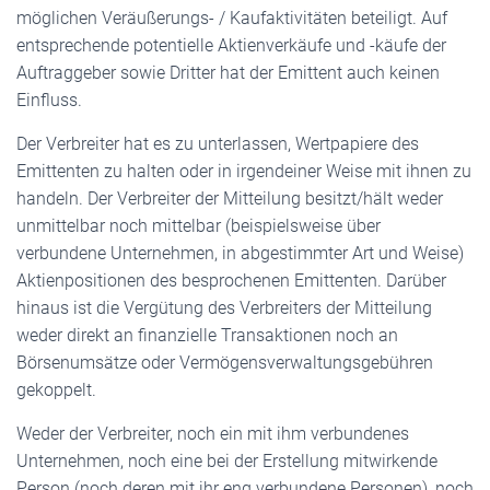
möglichen Veräußerungs- / Kaufaktivitäten beteiligt. Auf
entsprechende potentielle Aktienverkäufe und -käufe der
Auftraggeber sowie Dritter hat der Emittent auch keinen
Einfluss.
Der Verbreiter hat es zu unterlassen, Wertpapiere des
Emittenten zu halten oder in irgendeiner Weise mit ihnen zu
handeln. Der Verbreiter der Mitteilung besitzt/hält weder
unmittelbar noch mittelbar (beispielsweise über
verbundene Unternehmen, in abgestimmter Art und Weise)
Aktienpositionen des besprochenen Emittenten. Darüber
hinaus ist die Vergütung des Verbreiters der Mitteilung
weder direkt an finanzielle Transaktionen noch an
Börsenumsätze oder Vermögensverwaltungsgebühren
gekoppelt.
Weder der Verbreiter, noch ein mit ihm verbundenes
Unternehmen, noch eine bei der Erstellung mitwirkende
Person (noch deren mit ihr eng verbundene Personen), noch