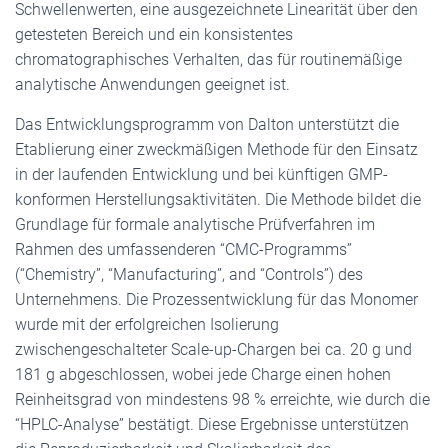
Schwellenwerten, eine ausgezeichnete Linearität über den
getesteten Bereich und ein konsistentes
chromatographisches Verhalten, das für routinemäßige
analytische Anwendungen geeignet ist.
Das Entwicklungsprogramm von Dalton unterstützt die
Etablierung einer zweckmäßigen Methode für den Einsatz
in der laufenden Entwicklung und bei künftigen GMP-
konformen Herstellungsaktivitäten. Die Methode bildet die
Grundlage für formale analytische Prüfverfahren im
Rahmen des umfassenderen “CMC-Programms”
(“Chemistry”, “Manufacturing”, and “Controls”) des
Unternehmens. Die Prozessentwicklung für das Monomer
wurde mit der erfolgreichen Isolierung
zwischengeschalteter Scale-up-Chargen bei ca. 20 g und
181 g abgeschlossen, wobei jede Charge einen hohen
Reinheitsgrad von mindestens 98 % erreichte, wie durch die
“HPLC-Analyse” bestätigt. Diese Ergebnisse unterstützen