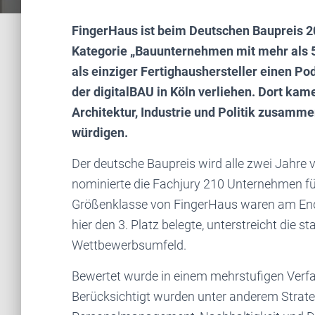
FingerHaus ist beim Deutschen Baupreis 20
Kategorie „Bauunternehmen mit mehr als 
als einziger Fertighaushersteller einen 
der digitalBAU in Köln verliehen. Dort kam
Architektur, Industrie und Politik zusam
würdigen.
Der deutsche Baupreis wird alle zwei Jahre
nominierte die Fachjury 210 Unternehmen für
Größenklasse von FingerHaus waren am End
hier den 3. Platz belegte, unterstreicht die
Wettbewerbsumfeld.
Bewertet wurde in einem mehrstufigen Verfa
Berücksichtigt wurden unter anderem Strate