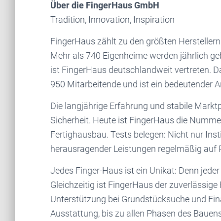
Über die FingerHaus GmbH
Tradition, Innovation, Inspiration
FingerHaus zählt zu den größten Herstellern
Mehr als 740 Eigenheime werden jährlich g
ist FingerHaus deutschlandweit vertreten. 
950 Mitarbeitende und ist ein bedeutender A
Die langjährige Erfahrung und stabile Mark
Sicherheit. Heute ist FingerHaus die Numme
Fertighausbau. Tests belegen: Nicht nur In
herausragender Leistungen regelmäßig auf Pl
Jedes Finger-Haus ist ein Unikat: Denn jeder 
Gleichzeitig ist FingerHaus der zuverlässige
Unterstützung bei Grundstücksuche und Fin
Ausstattung, bis zu allen Phasen des Bauens