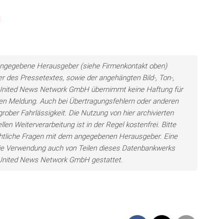
H
ls angegebene Herausgeber (siehe Firmenkontakt oben)
er des Pressetextes, sowie der angehängten Bild-, Ton-,
e United News Network GmbH übernimmt keine Haftung für
llten Meldung. Auch bei Übertragungsfehlern oder anderen
grober Fahrlässigkeit. Die Nutzung von hier archivierten
len Weiterverarbeitung ist in der Regel kostenfrei. Bitte
chtliche Fragen mit dem angegebenen Herausgeber. Eine
ie Verwendung auch von Teilen dieses Datenbankwerks
e United News Network GmbH gestattet.