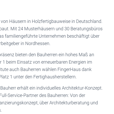
 von Häusern in Holzfertigbauweise in Deutschland.
ebaut. Mit 24 Musterhäusern und 30 Beratungsbüros
Das familiengeführte Unternehmen beschäftigt über
rbeitgeber in Nordhessen.
tpräsenz bieten den Bauherren ein hohes Maß an
r 1 beim Einsatz von erneuerbaren Energien im
stitute auch Bauherren wählen FingerHaus dank
atz 1 unter den Fertighausherstellern.
Bauherr erhält ein individuelles Architektur-Konzept.
 Full-Service-Partner des Bauherren: Von der
anzierungskonzept, über Architekturberatung und
.