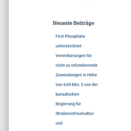
c
h
e
Neueste Beiträge
n
n
First Phosphate
a
c
unterzeichnet
h
Vereinbarungen für
:
nicht zu refundierende
Zuwendungen in Höhe
von 4,84 Mio. $ von der
kanadischen
Regierung für
Straßeninfrastruktur
und