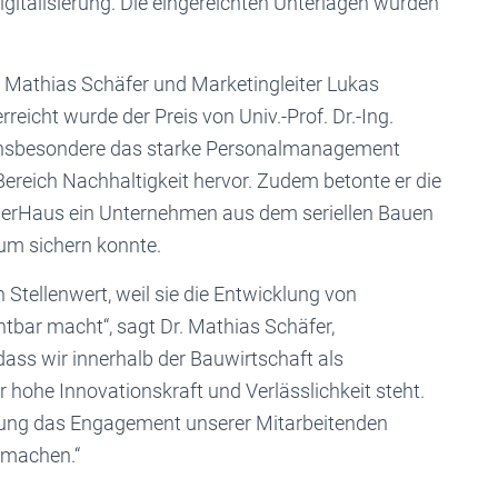
italisierung. Die eingereichten Unterlagen wurden
 Mathias Schäfer und Marketingleiter Lukas
eicht wurde der Preis von Univ.-Prof. Dr.-Ing.
 insbesondere das starke Personalmanagement
reich Nachhaltigkeit hervor. Zudem betonte er die
ngerHaus ein Unternehmen aus dem seriellen Bauen
ium sichern konnte.
Stellenwert, weil sie die Entwicklung von
htbar macht“, sagt Dr. Mathias Schäfer,
dass wir innerhalb der Bauwirtschaft als
ohe Innovationskraft und Verlässlichkeit steht.
nung das Engagement unserer Mitarbeitenden
h machen.“