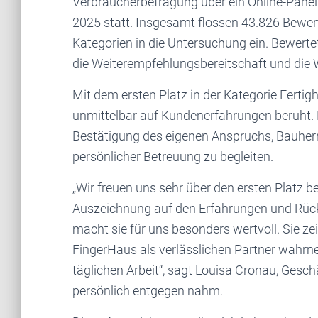
Verbraucherbefragung über ein Online-Pane
2025 statt. Insgesamt flossen 43.826 Bew
Kategorien in die Untersuchung ein. Bewert
die Weiterempfehlungsbereitschaft und die 
Mit dem ersten Platz in der Kategorie Ferti
unmittelbar auf Kundenerfahrungen beruht. 
Bestätigung des eigenen Anspruchs, Bauherr
persönlicher Betreuung zu begleiten.
„Wir freuen uns sehr über den ersten Platz b
Auszeichnung auf den Erfahrungen und Rüc
macht sie für uns besonders wertvoll. Sie z
FingerHaus als verlässlichen Partner wahrn
täglichen Arbeit“, sagt Louisa Cronau, Geschä
persönlich entgegen nahm.