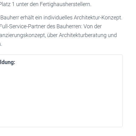
atz 1 unter den Fertighausherstellern.
Bauherr erhält ein individuelles Architektur-Konzept.
 Full-Service-Partner des Bauherren: Von der
anzierungskonzept, über Architekturberatung und
.
ldung: