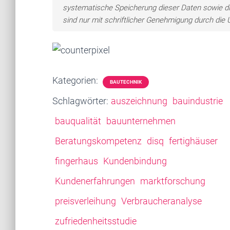
systematische Speicherung dieser Daten sowie d
sind nur mit schriftlicher Genehmigung durch di
Kategorien:
BAUTECHNIK
Schlagwörter:
auszeichnung
bauindustrie
bauqualität
bauunternehmen
Beratungskompetenz
disq
fertighäuser
fingerhaus
Kundenbindung
Kundenerfahrungen
marktforschung
preisverleihung
Verbraucheranalyse
zufriedenheitsstudie