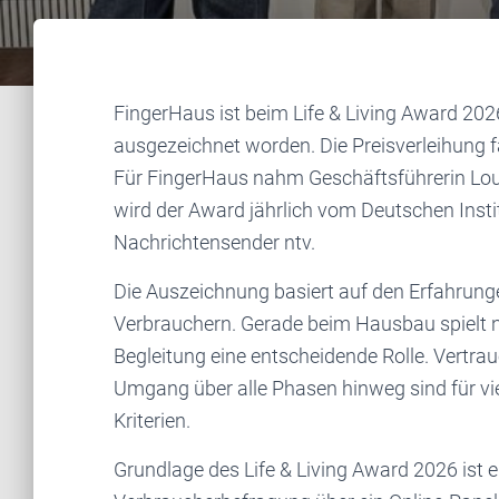
FingerHaus ist beim Life & Living Award 2026
ausgezeichnet worden. Die Preisverleihung f
Für FingerHaus nahm Geschäftsführerin Lo
wird der Award jährlich vom Deutschen Insti
Nachrichtensender ntv.
Die Auszeichnung basiert auf den Erfahrun
Verbrauchern. Gerade beim Hausbau spielt n
Begleitung eine entscheidende Rolle. Vertraue
Umgang über alle Phasen hinweg sind für v
Kriterien.
Grundlage des Life & Living Award 2026 ist 