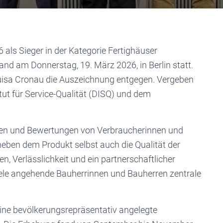
 als Sieger in der Kategorie Fertighäuser
and am Donnerstag, 19. März 2026, in Berlin statt.
uisa Cronau die Auszeichnung entgegen. Vergeben
tut für Service-Qualität (DISQ) und dem
gen und Bewertungen von Verbraucherinnen und
eben dem Produkt selbst auch die Qualität der
n, Verlässlichkeit und ein partnerschaftlicher
iele angehende Bauherrinnen und Bauherren zentrale
eine bevölkerungsrepräsentativ angelegte