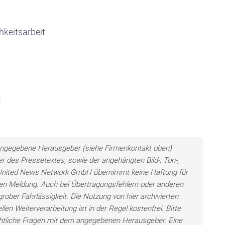
keitsarbeit
H
ls angegebene Herausgeber (siehe Firmenkontakt oben)
er des Pressetextes, sowie der angehängten Bild-, Ton-,
e United News Network GmbH übernimmt keine Haftung für
llten Meldung. Auch bei Übertragungsfehlern oder anderen
grober Fahrlässigkeit. Die Nutzung von hier archivierten
len Weiterverarbeitung ist in der Regel kostenfrei. Bitte
chtliche Fragen mit dem angegebenen Herausgeber. Eine