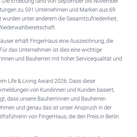
l. Die Erhebung fand von September bis November
ertungen zu 591 Unternehmen und Marken aus 69
et wurden unter anderem die Gesamtzufriedenheit,
Wiederwahlbereitschaft.
ghäuser erhält FingerHaus eine Auszeichnung, die
Für das Unternehmen ist dies eine wichtige
innen und Bauherren mit hoher Servicequalität und
eim Life & Living Award 2026. Dass diese
kmeldungen von Kundinnen und Kunden basiert,
eigt, dass unsere Bauherrinnen und Bauherren
ehmen und genau das ist unser Anspruch in der
ftsführerin von FingerHaus, die den Preis in Berlin