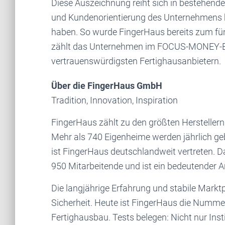
Diese Auszeichnung reiht sich in bestehende
und Kundenorientierung des Unternehmens 
haben. So wurde FingerHaus bereits zum fün
zählt das Unternehmen im FOCUS-MONEY-Br
vertrauenswürdigsten Fertighausanbietern.
Über die FingerHaus GmbH
Tradition, Innovation, Inspiration
FingerHaus zählt zu den größten Herstellern
Mehr als 740 Eigenheime werden jährlich g
ist FingerHaus deutschlandweit vertreten. 
950 Mitarbeitende und ist ein bedeutender A
Die langjährige Erfahrung und stabile Mark
Sicherheit. Heute ist FingerHaus die Numme
Fertighausbau. Tests belegen: Nicht nur In