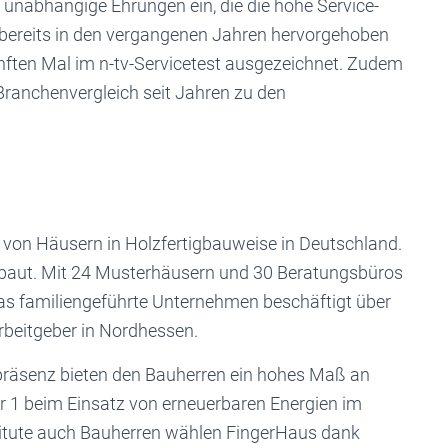
 unabhängige Ehrungen ein, die die hohe Service-
bereits in den vergangenen Jahren hervorgehoben
ften Mal im n-tv-Servicetest ausgezeichnet. Zudem
anchenvergleich seit Jahren zu den
 von Häusern in Holzfertigbauweise in Deutschland.
ebaut. Mit 24 Musterhäusern und 30 Beratungsbüros
Das familiengeführte Unternehmen beschäftigt über
rbeitgeber in Nordhessen.
tpräsenz bieten den Bauherren ein hohes Maß an
r 1 beim Einsatz von erneuerbaren Energien im
stitute auch Bauherren wählen FingerHaus dank