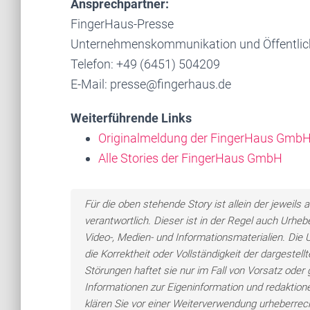
Ansprechpartner:
FingerHaus-Presse
Unternehmenskommunikation und Öffentlich
Telefon: +49 (6451) 504209
E-Mail: presse@fingerhaus.de
Weiterführende Links
Originalmeldung der FingerHaus Gmb
Alle Stories der FingerHaus GmbH
Für die oben stehende Story ist allein der jewei
verantwortlich. Dieser ist in der Regel auch Urheb
Video-, Medien- und Informationsmaterialien. Di
die Korrektheit oder Vollständigkeit der dargeste
Störungen haftet sie nur im Fall von Vorsatz oder 
Informationen zur Eigeninformation und redaktionel
klären Sie vor einer Weiterverwendung urheberre