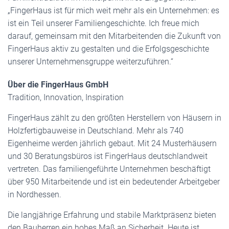
„FingerHaus ist für mich weit mehr als ein Unternehmen: es
ist ein Teil unserer Familiengeschichte. Ich freue mich
darauf, gemeinsam mit den Mitarbeitenden die Zukunft von
FingerHaus aktiv zu gestalten und die Erfolgsgeschichte
unserer Unternehmensgruppe weiterzuführen.“
Über die FingerHaus GmbH
Tradition, Innovation, Inspiration
FingerHaus zählt zu den größten Herstellern von Häusern in
Holzfertigbauweise in Deutschland. Mehr als 740
Eigenheime werden jährlich gebaut. Mit 24 Musterhäusern
und 30 Beratungsbüros ist FingerHaus deutschlandweit
vertreten. Das familiengeführte Unternehmen beschäftigt
über 950 Mitarbeitende und ist ein bedeutender Arbeitgeber
in Nordhessen.
Die langjährige Erfahrung und stabile Marktpräsenz bieten
den Bauherren ein hohes Maß an Sicherheit. Heute ist