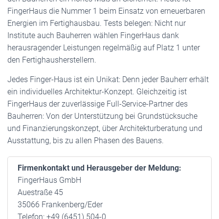
FingerHaus die Nummer 1 beim Einsatz von erneuerbaren
Energien im Fertighausbau. Tests belegen: Nicht nur
Institute auch Bauherren wählen FingerHaus dank
herausragender Leistungen regelmäßig auf Platz 1 unter
den Fertighausherstellern.
Jedes Finger-Haus ist ein Unikat: Denn jeder Bauherr erhält
ein individuelles Architektur-Konzept. Gleichzeitig ist
FingerHaus der zuverlässige Full-Service-Partner des
Bauherren: Von der Unterstützung bei Grundstücksuche
und Finanzierungskonzept, über Architekturberatung und
Ausstattung, bis zu allen Phasen des Bauens.
Firmenkontakt und Herausgeber der Meldung:
FingerHaus GmbH
Auestraße 45
35066 Frankenberg/Eder
Telefon: +49 (6451) 504-0