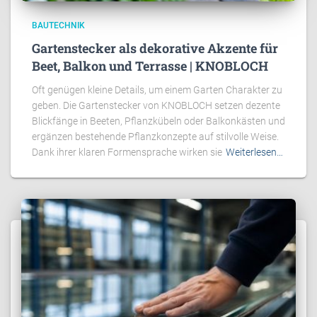
BAUTECHNIK
Gartenstecker als dekorative Akzente für
Beet, Balkon und Terrasse | KNOBLOCH
Oft genügen kleine Details, um einem Garten Charakter zu
geben. Die Gartenstecker von KNOBLOCH setzen dezente
Blickfänge in Beeten, Pflanzkübeln oder Balkonkästen und
ergänzen bestehende Pflanzkonzepte auf stilvolle Weise.
Dank ihrer klaren Formensprache wirken sie
Weiterlesen…