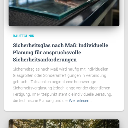
BAUTECHNIK
Sicherheitsglas nach Maß: Individuelle
Planung für anspruchsvolle
Sicherheitsanforderungen
Sicherheitsglas nach Maß wird häufig mit individuellen
Glasgrößen oder Sonderanfertigungen in Verbindung
gebracht. Tatsächlich beginnt eine hochwertige
Sicherheitsverglasung jedoch lange vor der eigentlichen
Fertigung. Im Mittelpunkt steht die individuelle Beratung,
die technische Planung und die
Weiterlesen…