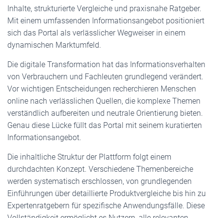
Inhalte, strukturierte Vergleiche und praxisnahe Ratgeber.
Mit einem umfassenden Informationsangebot positioniert
sich das Portal als verlässlicher Wegweiser in einem
dynamischen Marktumfeld.
Die digitale Transformation hat das Informationsverhalten
von Verbrauchern und Fachleuten grundlegend verändert.
Vor wichtigen Entscheidungen recherchieren Menschen
online nach verlässlichen Quellen, die komplexe Themen
verständlich aufbereiten und neutrale Orientierung bieten.
Genau diese Lücke füllt das Portal mit seinem kuratierten
Informationsangebot.
Die inhaltliche Struktur der Plattform folgt einem
durchdachten Konzept. Verschiedene Themenbereiche
werden systematisch erschlossen, von grundlegenden
Einführungen über detaillierte Produktvergleiche bis hin zu
Expertenratgebern für spezifische Anwendungsfälle. Diese
Vollständigkeit ermöglicht es Nutzern, alle relevanten