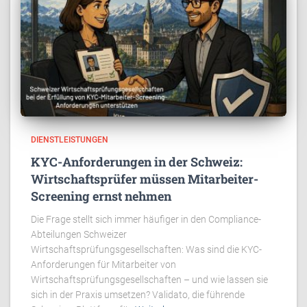
DIENSTLEISTUNGEN
KYC-Anforderungen in der Schweiz:
Wirtschaftsprüfer müssen Mitarbeiter-
Screening ernst nehmen
Die Frage stellt sich immer häufiger in den Compliance-
Abteilungen Schweizer
Wirtschaftsprüfungsgesellschaften: Was sind die KYC-
Anforderungen für Mitarbeiter von
Wirtschaftsprüfungsgesellschaften – und wie lassen sie
sich in der Praxis umsetzen? Validato, die führende