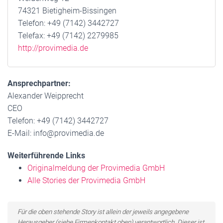
74321 Bietigheim-Bissingen
Telefon: +49 (7142) 3442727
Telefax: +49 (7142) 2279985
http://provimedia.de
Ansprechpartner:
Alexander Weipprecht
CEO
Telefon: +49 (7142) 3442727
E-Mail: info@provimedia.de
Weiterführende Links
Originalmeldung der Provimedia GmbH
Alle Stories der Provimedia GmbH
Für die oben stehende Story ist allein der jeweils angegebene
Herausgeber (siehe Firmenkontakt oben) verantwortlich. Dieser ist