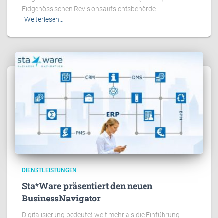
Eidgenössischen Revisionsaufsichtsbehörde
Weiterlesen…
DIENSTLEISTUNGEN
Sta*Ware präsentiert den neuen
BusinessNavigator
Digitalisierung bedeutet weit mehr als die Einführung