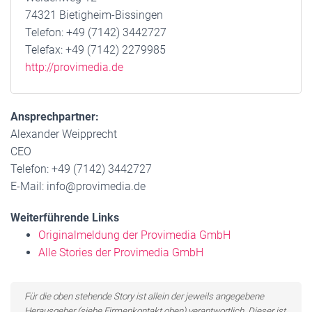
74321 Bietigheim-Bissingen
Telefon: +49 (7142) 3442727
Telefax: +49 (7142) 2279985
http://provimedia.de
Ansprechpartner:
Alexander Weipprecht
CEO
Telefon: +49 (7142) 3442727
E-Mail: info@provimedia.de
Weiterführende Links
Originalmeldung der Provimedia GmbH
Alle Stories der Provimedia GmbH
Für die oben stehende Story ist allein der jeweils angegebene
Herausgeber (siehe Firmenkontakt oben) verantwortlich. Dieser ist