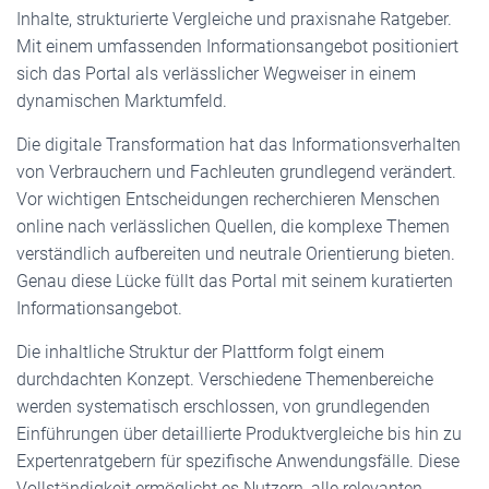
Inhalte, strukturierte Vergleiche und praxisnahe Ratgeber.
Mit einem umfassenden Informationsangebot positioniert
sich das Portal als verlässlicher Wegweiser in einem
dynamischen Marktumfeld.
Die digitale Transformation hat das Informationsverhalten
von Verbrauchern und Fachleuten grundlegend verändert.
Vor wichtigen Entscheidungen recherchieren Menschen
online nach verlässlichen Quellen, die komplexe Themen
verständlich aufbereiten und neutrale Orientierung bieten.
Genau diese Lücke füllt das Portal mit seinem kuratierten
Informationsangebot.
Die inhaltliche Struktur der Plattform folgt einem
durchdachten Konzept. Verschiedene Themenbereiche
werden systematisch erschlossen, von grundlegenden
Einführungen über detaillierte Produktvergleiche bis hin zu
Expertenratgebern für spezifische Anwendungsfälle. Diese
Vollständigkeit ermöglicht es Nutzern, alle relevanten