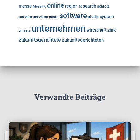
online
messe
region
research
Messing
schrott
software
system
service
services
studie
smart
unternehmen
wirtschaft
zink
umsatz
zukunftsgerichtete
zukunftsgerichteten
Verwandte Beiträge