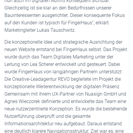
nun auch im digitalen Auftritt konsequent sichtbar.
Gleichzeitig ist sie klar an den Bedürfnissen unserer
Bauinteressenten ausgerichtet. Dieser konsequente Fokus
auf den Kunden ist typisch für FingerHaus“, erklärt
Marketingleiter Lukas Tauschwitz.
Die konzeptionelle Idee und strategische Ausrichtung der
neuen Website entstand bei FingerHaus selbst. Das Projekt
wurde durch das Team Digitales Marketing unter der
Leitung von Lea Scherer entwickelt und gesteuert. Dabei
wurde FingerHaus von langjährigen Partnern unterstützt:
Die Creative-Leadagentur REVO begleitete im Projekt die
konzeptionelle Weiterentwicklung der digitalen Präsenz.
Gemeinsam mit ihrem UX-Partner von Nuasign GmbH und
Agnes Wieczorek definierte und entwickelte das Team eine
neue nutzerzentrierte Konzeption. Es wurde die bestehende
Nutzerführung überprüft und die gesamte
Informationsarchitektur neu aufgebaut. Daraus entstand
eine deutlich klarere Navigationsstruktur. Ziel war es, eine