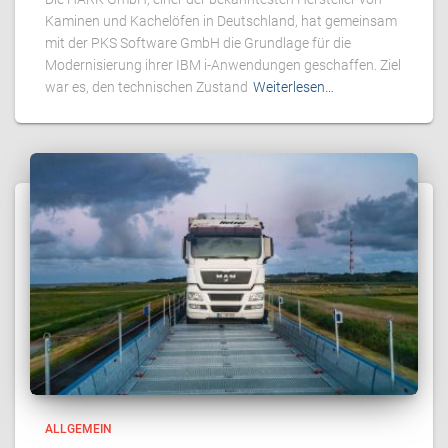
Kaminen und Kachelöfen in Deutschland, hat gemeinsam
mit der PKS Software GmbH die Grundlage für die
Modernisierung ihrer IBM i-Anwendungen geschaffen. Ziel
war es, den technischen Zustand
Weiterlesen…
ALLGEMEIN