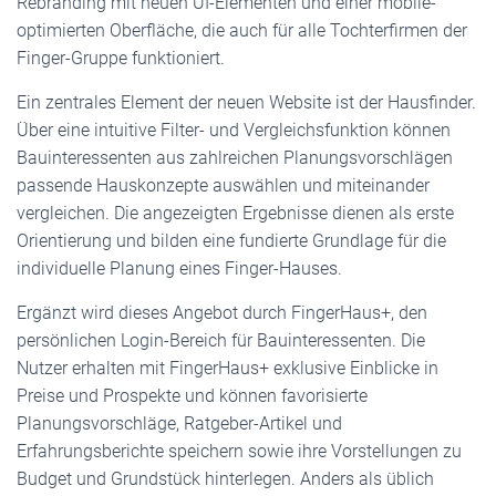
Rebranding mit neuen UI-Elementen und einer mobile-
optimierten Oberfläche, die auch für alle Tochterfirmen der
Finger-Gruppe funktioniert.
Ein zentrales Element der neuen Website ist der Hausfinder.
Über eine intuitive Filter- und Vergleichsfunktion können
Bauinteressenten aus zahlreichen Planungsvorschlägen
passende Hauskonzepte auswählen und miteinander
vergleichen. Die angezeigten Ergebnisse dienen als erste
Orientierung und bilden eine fundierte Grundlage für die
individuelle Planung eines Finger-Hauses.
Ergänzt wird dieses Angebot durch FingerHaus+, den
persönlichen Login-Bereich für Bauinteressenten. Die
Nutzer erhalten mit FingerHaus+ exklusive Einblicke in
Preise und Prospekte und können favorisierte
Planungsvorschläge, Ratgeber-Artikel und
Erfahrungsberichte speichern sowie ihre Vorstellungen zu
Budget und Grundstück hinterlegen. Anders als üblich