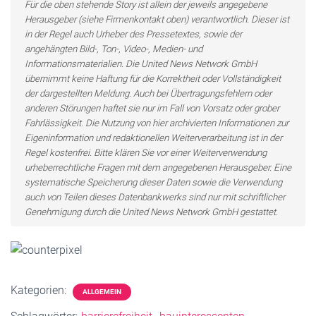
Für die oben stehende Story ist allein der jeweils angegebene
Herausgeber (siehe Firmenkontakt oben) verantwortlich. Dieser ist
in der Regel auch Urheber des Pressetextes, sowie der
angehängten Bild-, Ton-, Video-, Medien- und
Informationsmaterialien. Die United News Network GmbH
übernimmt keine Haftung für die Korrektheit oder Vollständigkeit
der dargestellten Meldung. Auch bei Übertragungsfehlern oder
anderen Störungen haftet sie nur im Fall von Vorsatz oder grober
Fahrlässigkeit. Die Nutzung von hier archivierten Informationen zur
Eigeninformation und redaktionellen Weiterverarbeitung ist in der
Regel kostenfrei. Bitte klären Sie vor einer Weiterverwendung
urheberrechtliche Fragen mit dem angegebenen Herausgeber. Eine
systematische Speicherung dieser Daten sowie die Verwendung
auch von Teilen dieses Datenbankwerks sind nur mit schriftlicher
Genehmigung durch die United News Network GmbH gestattet.
Kategorien:
ALLGEMEIN