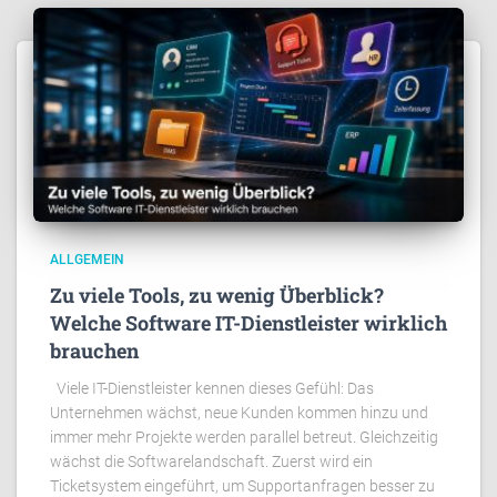
ALLGEMEIN
Zu viele Tools, zu wenig Überblick?
Welche Software IT-Dienstleister wirklich
brauchen
Viele IT-Dienstleister kennen dieses Gefühl: Das
Unternehmen wächst, neue Kunden kommen hinzu und
immer mehr Projekte werden parallel betreut. Gleichzeitig
wächst die Softwarelandschaft. Zuerst wird ein
Ticketsystem eingeführt, um Supportanfragen besser zu