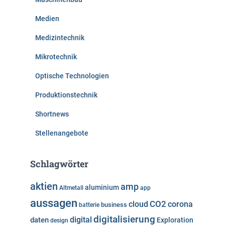
Medien
Medizintechnik
Mikrotechnik
Optische Technologien
Produktionstechnik
Shortnews
Stellenangebote
Schlagwörter
aktien
amp
aluminium
Altmetall
app
aussagen
cloud
CO2
corona
business
batterie
digitalisierung
digital
daten
Exploration
design