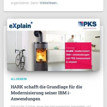
organisieren. Dann
Weiterlesen…
ALLGEMEIN
HARK schafft die Grundlage für die
Modernisierung seiner IBM i-
Anwendungen
Die HARK GmbH, einer der bekanntesten Hersteller von