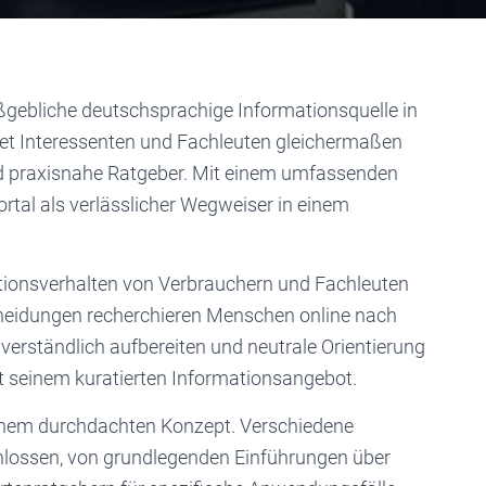
ßgebliche deutschsprachige Informationsquelle in
etet Interessenten und Fachleuten gleichermaßen
 und praxisnahe Ratgeber. Mit einem umfassenden
rtal als verlässlicher Wegweiser in einem
ationsverhalten von Verbrauchern und Fachleuten
cheidungen recherchieren Menschen online nach
verständlich aufbereiten und neutrale Orientierung
it seinem kuratierten Informationsangebot.
t einem durchdachten Konzept. Verschiedene
lossen, von grundlegenden Einführungen über