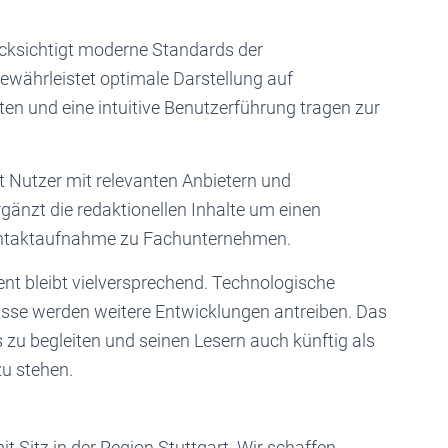
cksichtigt moderne Standards der
ewährleistet optimale Darstellung auf
en und eine intuitive Benutzerführung tragen zur
zt Nutzer mit relevanten Anbietern und
rgänzt die redaktionellen Inhalte um einen
Kontaktaufnahme zu Fachunternehmen.
nt bleibt vielversprechend. Technologische
sse werden weitere Entwicklungen antreiben. Das
s zu begleiten und seinen Lesern auch künftig als
zu stehen.
t Sitz in der Region Stuttgart. Wir schaffen