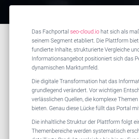
Das Fachportal
seo-cloud.io
hat sich als ma
seinem Segment etabliert. Die Plattform bi
fundierte Inhalte, strukturierte Vergleiche
Informationsangebot positioniert sich das Po
dynamischen Marktumfeld.
Die digitale Transformation hat das Inform
grundlegend verändert. Vor wichtigen Ents
verlässlichen Quellen, die komplexe Themen 
bieten. Genau diese Lücke füllt das Portal m
Die inhaltliche Struktur der Plattform folg
Themenbereiche werden systematisch ersch