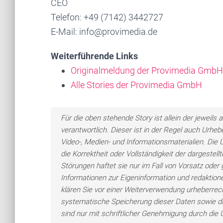
CEO
Telefon: +49 (7142) 3442727
E-Mail: info@provimedia.de
Weiterführende Links
Originalmeldung der Provimedia GmbH
Alle Stories der Provimedia GmbH
Für die oben stehende Story ist allein der jewei
verantwortlich. Dieser ist in der Regel auch Urheb
Video-, Medien- und Informationsmaterialien. Di
die Korrektheit oder Vollständigkeit der dargeste
Störungen haftet sie nur im Fall von Vorsatz oder 
Informationen zur Eigeninformation und redaktionel
klären Sie vor einer Weiterverwendung urheberre
systematische Speicherung dieser Daten sowie d
sind nur mit schriftlicher Genehmigung durch di