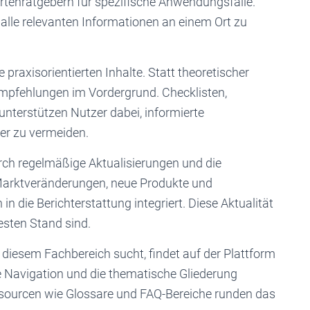
pertenratgebern für spezifische Anwendungsfälle.
 alle relevanten Informationen an einem Ort zu
 praxisorientierten Inhalte. Statt theoretischer
pfehlungen im Vordergrund. Checklisten,
unterstützen Nutzer dabei, informierte
er zu vermeiden.
urch regelmäßige Aktualisierungen und die
 Marktveränderungen, neue Produkte und
n die Berichterstattung integriert. Diese Aktualität
esten Stand sind.
 diesem Fachbereich sucht, findet auf der Plattform
he Navigation und die thematische Gliederung
essourcen wie Glossare und FAQ-Bereiche runden das