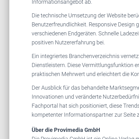
Informationsangebot ab.
Die technische Umsetzung der Website berü
Benutzerfreundlichkeit. Responsive Design g
verschiedenen Endgeräten. Schnelle Ladezeit
positiven Nutzererfahrung bei.
Ein integriertes Branchenverzeichnis vernet
Dienstleistern. Diese Vermittlungsfunktion e
praktischen Mehrwert und erleichtert die 
Der Ausblick für das behandelte Marktsegme
Innovationen und veränderte Nutzerbedürfni
Fachportal hat sich positioniert, diese Trend
kompetenter Informationspartner zur Seite 
Über die Provimedia GmbH
Die Provimedia GmbH ist ein Online-Verlag mi