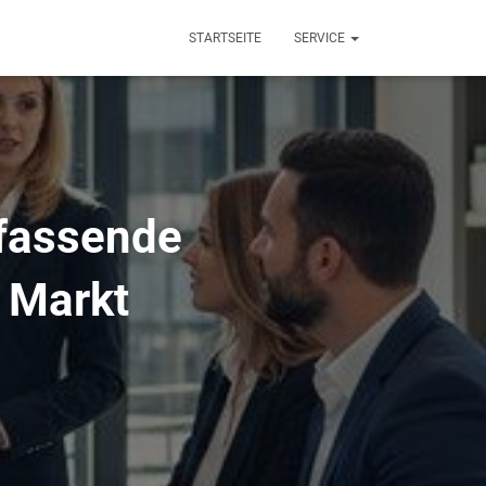
STARTSEITE
SERVICE
mfassende
m Markt