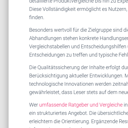
detaillierte Produktvergleiche bis hin zu Ex
Diese Vollständigkeit ermöglicht es Nutzern,
finden.
Besonders wertvoll für die Zielgruppe sind die
Abhandlungen stehen konkrete Handlungsem
Vergleichstabellen und Entscheidungshilfen 
Entscheidungen zu treffen und typische Fehl
Die Qualitätssicherung der Inhalte erfolgt d
Berücksichtigung aktueller Entwicklungen.
technologische Innovationen werden zeitnah i
gewährleistet, dass Leser stets auf dem neu
Wer
umfassende Ratgeber und Vergleiche
in
ein strukturiertes Angebot. Die übersichtlic
erleichtern die Orientierung. Ergänzende R