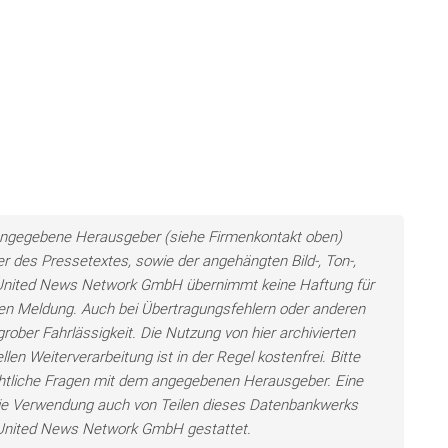
ls angegebene Herausgeber (siehe Firmenkontakt oben)
er des Pressetextes, sowie der angehängten Bild-, Ton-,
e United News Network GmbH übernimmt keine Haftung für
llten Meldung. Auch bei Übertragungsfehlern oder anderen
grober Fahrlässigkeit. Die Nutzung von hier archivierten
len Weiterverarbeitung ist in der Regel kostenfrei. Bitte
chtliche Fragen mit dem angegebenen Herausgeber. Eine
ie Verwendung auch von Teilen dieses Datenbankwerks
e United News Network GmbH gestattet.