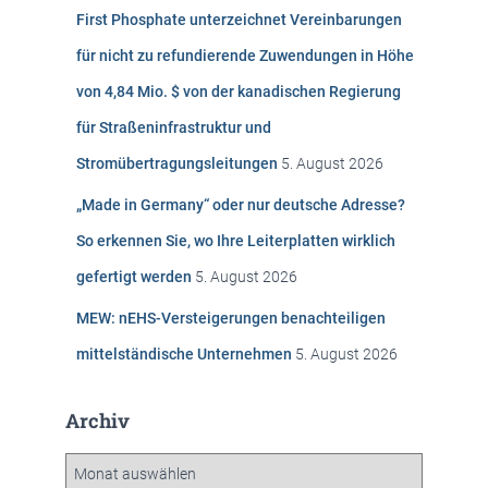
n
First Phosphate unterzeichnet Vereinbarungen
a
c
für nicht zu refundierende Zuwendungen in Höhe
h
von 4,84 Mio. $ von der kanadischen Regierung
:
für Straßeninfrastruktur und
Stromübertragungsleitungen
5. August 2026
„Made in Germany“ oder nur deutsche Adresse?
So erkennen Sie, wo Ihre Leiterplatten wirklich
gefertigt werden
5. August 2026
MEW: nEHS-Versteigerungen benachteiligen
mittelständische Unternehmen
5. August 2026
Archiv
A