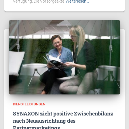
Verfügung. Die Vorsorgeakte
Weiterlesen…
DIENSTLEISTUNGEN
SYNAXON zieht positive Zwischenbilanz
nach Neuausrichtung des
Partnermarketings