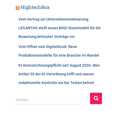
HightechBox
Vom Vertrag zur Unternehmenssteuerung:
LEGANTA® stellt neues NIS2-Scoremodell für die
Bewertung kritischer Verträge vor
Vom Offset zum Digitaldruck: Neue
Produktionsmodelle für eine Branche im Wandel
KI-Kennzeichnungspflicht seit August 2026: Wen
Artikel 50 der KI-Verordnung trifft und warum
redaktionelle Kontrolle nur bei Texten befreit
S
Suchen …
u
c
h