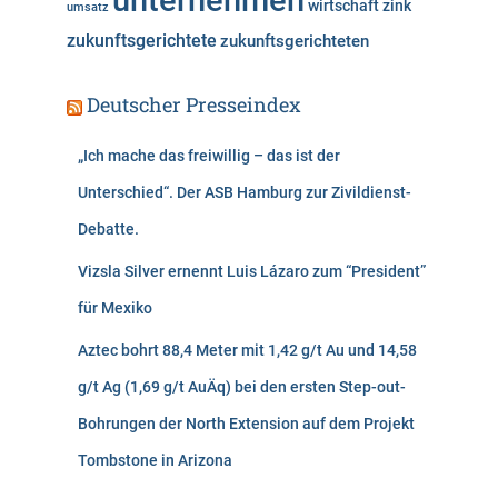
unternehmen
wirtschaft
zink
umsatz
zukunftsgerichtete
zukunftsgerichteten
Deutscher Presseindex
„Ich mache das freiwillig – das ist der
Unterschied“. Der ASB Hamburg zur Zivildienst-
Debatte.
Vizsla Silver ernennt Luis Lázaro zum “President”
für Mexiko
Aztec bohrt 88,4 Meter mit 1,42 g/t Au und 14,58
g/t Ag (1,69 g/t AuÄq) bei den ersten Step-out-
Bohrungen der North Extension auf dem Projekt
Tombstone in Arizona