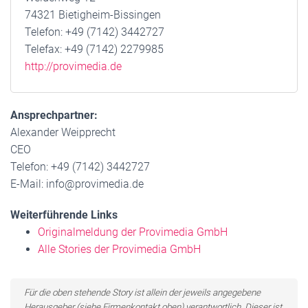
74321 Bietigheim-Bissingen
Telefon: +49 (7142) 3442727
Telefax: +49 (7142) 2279985
http://provimedia.de
Ansprechpartner:
Alexander Weipprecht
CEO
Telefon: +49 (7142) 3442727
E-Mail: info@provimedia.de
Weiterführende Links
Originalmeldung der Provimedia GmbH
Alle Stories der Provimedia GmbH
Für die oben stehende Story ist allein der jeweils angegebene
Herausgeber (siehe Firmenkontakt oben) verantwortlich. Dieser ist