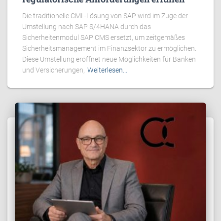
Die traditionelle CML-Lösung von SAP wird im Zuge der
Umstellung nach SAP S/4HANA durch das
Sicherheitenmodul SAP CMS ersetzt, um zeitgemäßes
Sicherheitsmanagement im Finanzsektor zu ermöglichen.
Diese Umstellung eröffnet neue Möglichkeiten für Banken
und Versicherungen,
Weiterlesen…