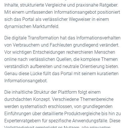
Inhalte, strukturierte Vergleiche und praxisnahe Ratgeber.
Mit einem umfassenden Informationsangebot positioniert
sich das Portal als verlässlicher Wegweiser in einem
dynamischen Marktumfeld.
Die digitale Transformation hat das Informationsverhalten
von Verbrauchern und Fachleuten grundlegend verändert.
Vor wichtigen Entscheidungen recherchieren Menschen
online nach verlässlichen Quellen, die komplexe Themen
verständlich aufbereiten und neutrale Orientierung bieten.
Genau diese Lücke füllt das Portal mit seinem kuratierten
Informationsangebot.
Die inhaltliche Struktur der Plattform folgt einem
durchdachten Konzept. Verschiedene Themenbereiche
werden systematisch erschlossen, von grundlegenden
Einführungen über detaillierte Produktvergleiche bis hin zu
Expertenratgebern für spezifische Anwendungsfälle. Diese
Vollständigkeit ermöglicht es Nutzern, alle relevanten