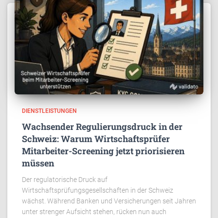
DIENSTLEISTUNGEN
Wachsender Regulierungsdruck in der
Schweiz: Warum Wirtschaftsprüfer
Mitarbeiter-Screening jetzt priorisieren
müssen
Der regulatorische Druck auf
Wirtschaftsprüfungsgesellschaften in der Schweiz
wächst. Während Banken und Versicherungen seit Jahren
unter strenger Aufsicht stehen, rücken nun auch