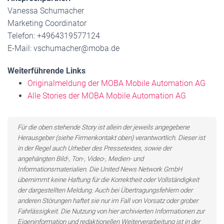
Vanessa Schumacher
Marketing Coordinator
Telefon: +4964319577124
E-Mail: vschumacher@moba.de
Weiterführende Links
Originalmeldung der MOBA Mobile Automation AG
Alle Stories der MOBA Mobile Automation AG
Für die oben stehende Story ist allein der jeweils angegebene
Herausgeber (siehe Firmenkontakt oben) verantwortlich. Dieser ist
in der Regel auch Urheber des Pressetextes, sowie der
angehängten Bild-, Ton-, Video-, Medien- und
Informationsmaterialien. Die United News Network GmbH
übernimmt keine Haftung für die Korrektheit oder Vollständigkeit
der dargestellten Meldung. Auch bei Übertragungsfehlern oder
anderen Störungen haftet sie nur im Fall von Vorsatz oder grober
Fahrlässigkeit. Die Nutzung von hier archivierten Informationen zur
Eigeninformation und redaktionellen Weiterverarbeitung ist in der