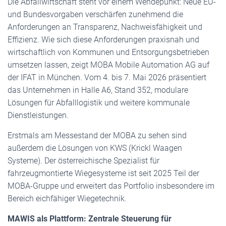
Die Abfallwirtschaft steht vor einem Wendepunkt: Neue EU-
und Bundesvorgaben verschärfen zunehmend die
Anforderungen an Transparenz, Nachweisfähigkeit und
Effizienz. Wie sich diese Anforderungen praxisnah und
wirtschaftlich von Kommunen und Entsorgungsbetrieben
umsetzen lassen, zeigt MOBA Mobile Automation AG auf
der IFAT in München. Vom 4. bis 7. Mai 2026 präsentiert
das Unternehmen in Halle A6, Stand 352, modulare
Lösungen für Abfalllogistik und weitere kommunale
Dienstleistungen.
Erstmals am Messestand der MOBA zu sehen sind
außerdem die Lösungen von KWS (Krickl Waagen
Systeme). Der österreichische Spezialist für
fahrzeugmontierte Wiegesysteme ist seit 2025 Teil der
MOBA-Gruppe und erweitert das Portfolio insbesondere im
Bereich eichfähiger Wiegetechnik.
MAWIS als Plattform: Zentrale Steuerung für