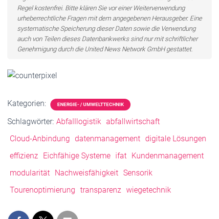
Regel kostenfrei. Bitte klären Sie vor einer Weiterverwendung
urheberrechtliche Fragen mit dem angegebenen Herausgeber. Eine
systematische Speicherung dieser Daten sowie die Verwendung
auch von Teilen dieses Datenbankwerks sind nur mit schriftlicher
Genehmigung durch die United News Network GmbH gestattet.
Kategorien:
ENERGIE- / UMWELTTECHNIK
Schlagwörter:
Abfalllogistik
abfallwirtschaft
Cloud-Anbindung
datenmanagement
digitale Lösungen
effizienz
Eichfähige Systeme
ifat
Kundenmanagement
modularität
Nachweisfähigkeit
Sensorik
Tourenoptimierung
transparenz
wiegetechnik