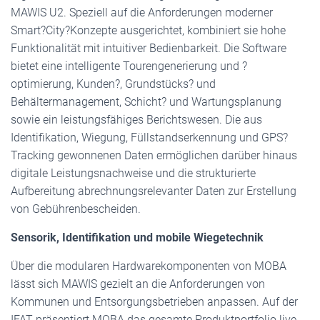
MAWIS U2. Speziell auf die Anforderungen moderner
Smart?City?Konzepte ausgerichtet, kombiniert sie hohe
Funktionalität mit intuitiver Bedienbarkeit. Die Software
bietet eine intelligente Tourengenerierung und ?
optimierung, Kunden?, Grundstücks? und
Behältermanagement, Schicht? und Wartungsplanung
sowie ein leistungsfähiges Berichtswesen. Die aus
Identifikation, Wiegung, Füllstandserkennung und GPS?
Tracking gewonnenen Daten ermöglichen darüber hinaus
digitale Leistungsnachweise und die strukturierte
Aufbereitung abrechnungsrelevanter Daten zur Erstellung
von Gebührenbescheiden.
Sensorik, Identifikation und mobile Wiegetechnik
Über die modularen Hardwarekomponenten von MOBA
lässt sich MAWIS gezielt an die Anforderungen von
Kommunen und Entsorgungsbetrieben anpassen. Auf der
IFAT präsentiert MOBA das gesamte Produktportfolio live