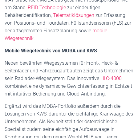
am Stand:
RFID-Technologie
zur eindeutigen
Behälteridentifikation,
Telematiklösungen
zur Erfassung
von Positions- und Tourdaten, Füllstandsensoren (FLS) zur
bedarfsgerechten Einsatzplanung sowie
mobile
Wiegetechnik
.
Mobile Wiegetechnik von MOBA und KWS
Neben bewährten Wiegesystemen für Front-, Heck- &
Seitenlader und Fahrzeugaufbauten zeigt das Unternehmen
sein Radlader-Wiegesystem. Das innovative
HLC-4000
kombiniert eine dynamische Gewichtserfassung in Echtzeit
mit intuitiver Bedienung und Cloud-Anbindung.
Ergänzt wird das MOBA-Portfolio außerdem durch die
Lösungen von KWS, darunter die eichfähige Kranwaage des
Unternehmens. Als Neuheit stellt der österreichische
Spezialist zudem seine eichfähige Aufbauwaage in
Kombination mit dem neuen Weight HUB vor – einer