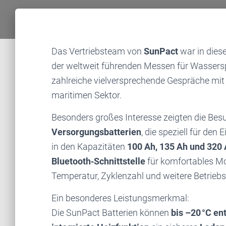
Das Vertriebsteam von
SunPact
war in dies
der weltweit führenden Messen für Wassers
zahlreiche vielversprechende Gespräche mit
maritimen Sektor.
Besonders großes Interesse zeigten die Bes
Versorgungsbatterien
, die speziell für den
in den Kapazitäten
100 Ah, 135 Ah und 320
Bluetooth‑Schnittstelle
für komfortables Mo
Temperatur, Zyklenzahl und weitere Betriebs
Ein besonderes Leistungsmerkmal:
Die SunPact Batterien können
bis –20 °C en