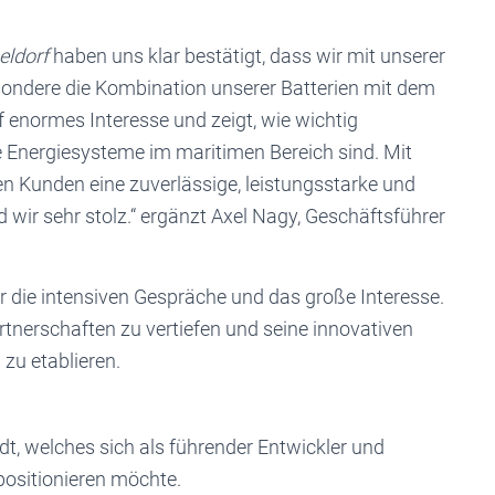
eldorf
haben uns klar bestätigt, dass wir mit unserer
esondere die Kombination unserer Batterien mit dem
f enormes Interesse und zeigt, wie wichtig
e Energiesysteme im maritimen Bereich sind. Mit
n Kunden eine zuverlässige, leistungsstarke und
 wir sehr stolz.“ ergänzt Axel Nagy, Geschäftsführer
r die intensiven Gespräche und das große Interesse.
tnerschaften zu vertiefen und seine innovativen
zu etablieren.
adt, welches sich als führender Entwickler und
positionieren möchte.