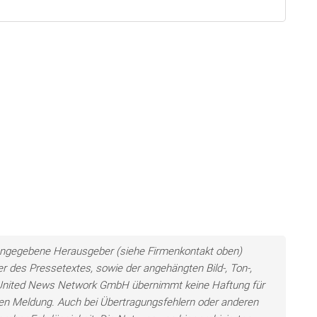
ls angegebene Herausgeber (siehe Firmenkontakt oben)
er des Pressetextes, sowie der angehängten Bild-, Ton-,
e United News Network GmbH übernimmt keine Haftung für
llten Meldung. Auch bei Übertragungsfehlern oder anderen