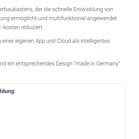
herbaukastens, der die schnelle Entwicklung von
rung ermöglicht und multifunktional angewendet
-kosten reduziert.
g einer eigenen App und Cloud als intelligentes
nd ein entsprechendes Design "made in Germany"
ldung: