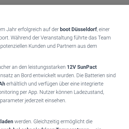
em Jahr erfolgreich auf der
boot Düsseldorf
, einer
port. Während der Veranstaltung führte das Team
 potenziellen Kunden und Partnern aus dem
ucher an den leistungsstarken
12V SunPact
 Einsatz an Bord entwickelt wurden. Die Batterien sind
 Ah
erhältlich und verfügen über eine integrierte
nitoring per App. Nutzer können Ladezustand,
parameter jederzeit einsehen.
tladen
werden. Gleichzeitig ermöglicht die