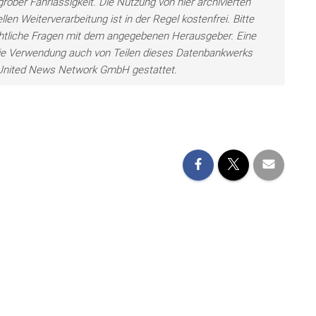
grober Fahrlässigkeit. Die Nutzung von hier archivierten
len Weiterverarbeitung ist in der Regel kostenfrei. Bitte
chtliche Fragen mit dem angegebenen Herausgeber. Eine
ie Verwendung auch von Teilen dieses Datenbankwerks
e United News Network GmbH gestattet.