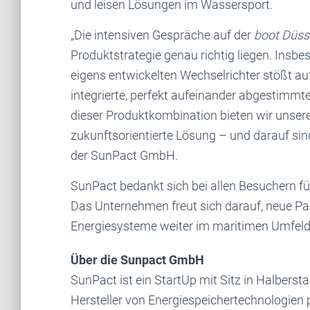
und leisen Lösungen im Wassersport.
„Die intensiven Gespräche auf der
boot Düss
Produktstrategie genau richtig liegen. Insb
eigens entwickelten Wechselrichter stößt au
integrierte, perfekt aufeinander abgestimmt
dieser Produktkombination bieten wir unsere
zukunftsorientierte Lösung – und darauf sind
der SunPact GmbH.
SunPact bedankt sich bei allen Besuchern fü
Das Unternehmen freut sich darauf, neue Par
Energiesysteme weiter im maritimen Umfeld 
Über die Sunpact GmbH
SunPact ist ein StartUp mit Sitz in Halberst
Hersteller von Energiespeichertechnologien 