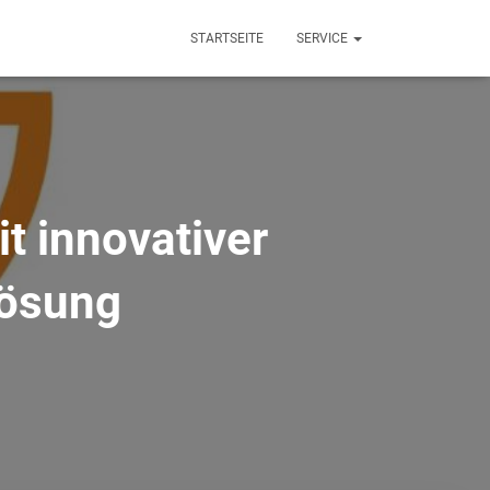
STARTSEITE
SERVICE
t innovativer
lösung