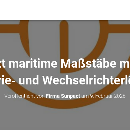
t maritime Maßstäbe mi
rie‑ und Wechselrichter
Veröffentlicht von
Firma Sunpact
am
9. Februar 2026