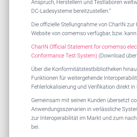
Anspruch, Herstellern und Testlaboren welt
DC-Ladesysteme bereitzustellen.“
Die offizielle Stellungnahme von CharIN zu
Website von comemso verfügbar, bzw. kann 
CharIN Official Statement for comemso ele
Conformance Test System)
(Download übe
Über die Konformitätstestbibliotheken hina
Funktionen für weitergehende Interoperabilit
Fehlerlokalisierung und Verifikation direkt 
Gemeinsam mit seinen Kunden übersetzt co
Anwendungsszenarien in verlässliche System
zur Interoperabilität im Markt und zum nach
bei.