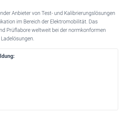
nder Anbieter von Test- und Kalibrierungslösungen
ation im Bereich der Elektromobilität. Das
nd Prüflabore weltweit bei der normkonformen
r Ladelösungen.
ldung: