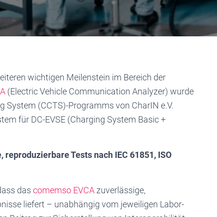
teren wichtigen Meilenstein im Bereich der
CA
(Electric Vehicle Communication Analyzer) wurde
g System (CCTS)-Programms von CharIN e.V.
System für DC-EVSE (Charging System Basic +
 reproduzierbare Tests nach IEC 61851, ISO
 dass das
comemso EVCA
zuverlässige,
nisse liefert – unabhängig vom jeweiligen Labor-