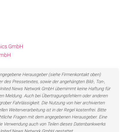
onics GmbH
 GmbH
ls angegebene Herausgeber (siehe Firmenkontakt oben)
er des Pressetextes, sowie der angehängten Bild-, Ton-,
e United News Network GmbH übernimmt keine Haftung für
llten Meldung. Auch bei Übertragungsfehlern oder anderen
grober Fahrlässigkeit. Die Nutzung von hier archivierten
len Weiterverarbeitung ist in der Regel kostenfrei. Bitte
chtliche Fragen mit dem angegebenen Herausgeber. Eine
ie Verwendung auch von Teilen dieses Datenbankwerks
e United News Network GmbH gestattet.