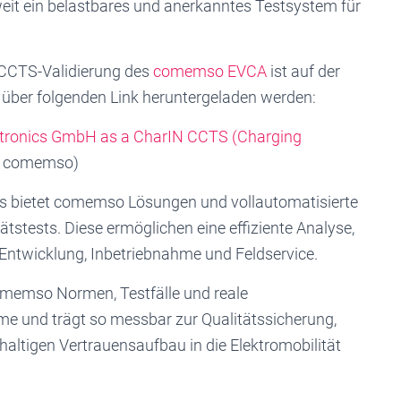
weit ein belastbares und anerkanntes Testsystem für
r CCTS-Validierung des
comemso EVCA
ist auf der
über folgenden Link heruntergeladen werden:
ctronics GmbH as a CharIN CCTS (Charging
r comemso)
us bietet comemso Lösungen und vollautomatisierte
ätstests. Diese ermöglichen eine effiziente Analyse,
in Entwicklung, Inbetriebnahme und Feldservice.
memso Normen, Testfälle und reale
e und trägt so messbar zur Qualitätssicherung,
haltigen Vertrauensaufbau in die Elektromobilität