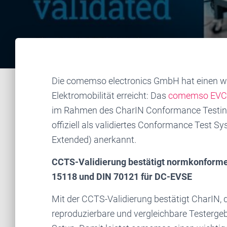
Die comemso electronics GmbH hat einen wei
Elektromobilität erreicht: Das
comemso EV
im Rahmen des CharIN Conformance Testin
offiziell als validiertes Conformance Test 
Extended) anerkannt.
CCTS-Validierung bestätigt normkonforme,
15118 und DIN 70121 für DC-EVSE
Mit der CCTS-Validierung bestätigt CharIN,
reproduzierbare und vergleichbare Testergeb