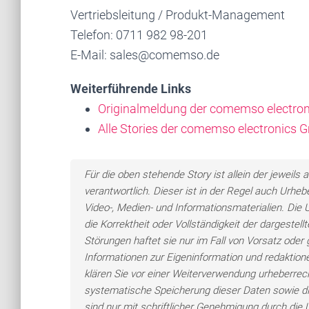
Vertriebsleitung / Produkt-Management
Telefon: 0711 982 98-201
E-Mail: sales@comemso.de
Weiterführende Links
Originalmeldung der comemso electr
Alle Stories der comemso electronics
Für die oben stehende Story ist allein der jewei
verantwortlich. Dieser ist in der Regel auch Urheb
Video-, Medien- und Informationsmaterialien. Di
die Korrektheit oder Vollständigkeit der dargeste
Störungen haftet sie nur im Fall von Vorsatz oder 
Informationen zur Eigeninformation und redaktionel
klären Sie vor einer Weiterverwendung urheberre
systematische Speicherung dieser Daten sowie d
sind nur mit schriftlicher Genehmigung durch di