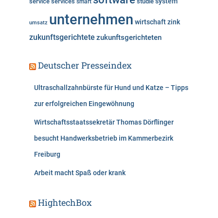
system
service
services
studie
smart
unternehmen
wirtschaft
zink
umsatz
zukunftsgerichtete
zukunftsgerichteten
Deutscher Presseindex
Ultraschallzahnbürste für Hund und Katze – Tipps
zur erfolgreichen Eingewöhnung
Wirtschaftsstaatssekretär Thomas Dörflinger
besucht Handwerksbetrieb im Kammerbezirk
Freiburg
Arbeit macht Spaß oder krank
HightechBox