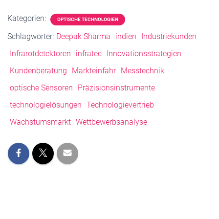
Kategorien:
OPTISCHE TECHNOLOGIEN
Schlagwörter:
Deepak Sharma
indien
Industriekunden
Infrarotdetektoren
infratec
Innovationsstrategien
Kundenberatung
Markteinfahr
Messtechnik
optische Sensoren
Präzisionsinstrumente
technologielösungen
Technologievertrieb
Wachstumsmarkt
Wettbewerbsanalyse