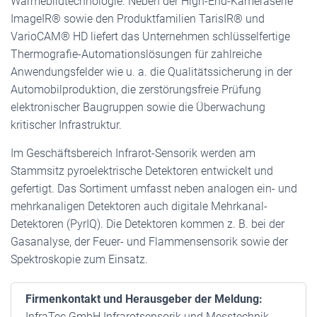
Wärmebildtechnologie. Neben der High-End-Kameraserie
ImageIR® sowie den Produktfamilien TarisIR® und
VarioCAM® HD liefert das Unternehmen schlüsselfertige
Thermografie-Automationslösungen für zahlreiche
Anwendungsfelder wie u. a. die Qualitätssicherung in der
Automobilproduktion, die zerstörungsfreie Prüfung
elektronischer Baugruppen sowie die Überwachung
kritischer Infrastruktur.
Im Geschäftsbereich Infrarot-Sensorik werden am
Stammsitz pyroelektrische Detektoren entwickelt und
gefertigt. Das Sortiment umfasst neben analogen ein- und
mehrkanaligen Detektoren auch digitale Mehrkanal-
Detektoren (PyrIQ). Die Detektoren kommen z. B. bei der
Gasanalyse, der Feuer- und Flammensensorik sowie der
Spektroskopie zum Einsatz.
Firmenkontakt und Herausgeber der Meldung:
InfraTec GmbH Infrarotsensorik und Messtechnik