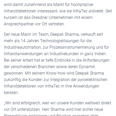
wird damit zunehmend als Markt für hochpräzise
Infrarotdetektoren interessant, wie sie InfraTec anbietet. Seit
kurzem ist das Dresdner Unternehmen mit einem
Ansprechpartner vor Ort vertreten.
Der neue Mann im Team, Deepak Sharma, verkauft seit
mehr als 14 Jahren Technologielösungen für die
Industrieautomation, zur Prozessinstrumentierung und für
Infrarotanwendungen an Industriekunden in ganz Indien.
Bei seiner Arbeit hat er tiefe Einblicke in die Anforderungen
der verschiedenen Branchen sowie deren Dynamik
gewonnen. Mit seinem Know-how wird Deepak Sharma
zukünftig die Kunden zur Integration der pyroelektrischen
Infrarotdetektoren von InfraTec in ihre Anwendungen
beraten.
„Wir sind erfolgreich, weil wir unsere Kunden weltweit direkt
vor Ort unterstützen. Herr Sharma wird hier sicher neue
Perspektiven einbringen und Brücken zwischen dem