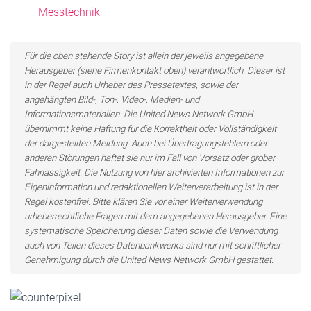
Messtechnik
Für die oben stehende Story ist allein der jeweils angegebene
Herausgeber (siehe Firmenkontakt oben) verantwortlich. Dieser ist
in der Regel auch Urheber des Pressetextes, sowie der
angehängten Bild-, Ton-, Video-, Medien- und
Informationsmaterialien. Die United News Network GmbH
übernimmt keine Haftung für die Korrektheit oder Vollständigkeit
der dargestellten Meldung. Auch bei Übertragungsfehlern oder
anderen Störungen haftet sie nur im Fall von Vorsatz oder grober
Fahrlässigkeit. Die Nutzung von hier archivierten Informationen zur
Eigeninformation und redaktionellen Weiterverarbeitung ist in der
Regel kostenfrei. Bitte klären Sie vor einer Weiterverwendung
urheberrechtliche Fragen mit dem angegebenen Herausgeber. Eine
systematische Speicherung dieser Daten sowie die Verwendung
auch von Teilen dieses Datenbankwerks sind nur mit schriftlicher
Genehmigung durch die United News Network GmbH gestattet.