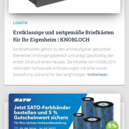
LOGISTIK
Erstklassige und zeitgemäße Briefkästen
für Ihr Eigenheim | KNOBLOCH
Ein Briefkasten gehört zu den am häufigsten genutzten
Elementen im Eingangsbereich und prägt gleichzeitig den
ersten Eindruck eines Hauses. Die Modelle von KNOBLOCH
verbinden funktionale Anforderungen mit einer klaren
Gestaltung und sind für den langfristigen
Weiterlesen…