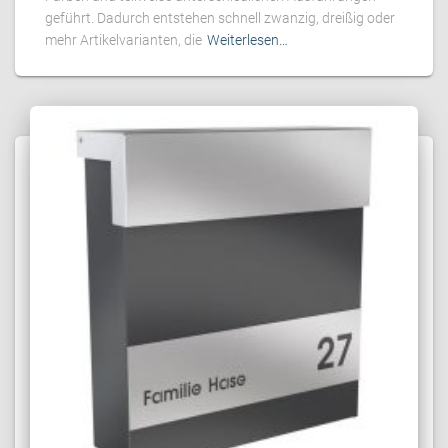
geführt. Dadurch entstehen schnell zwanzig, dreißig oder
mehr Artikelvarianten, die
Weiterlesen…