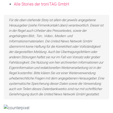
Alle Stories der troniTAG GmbH
Für die oben stehende Story ist allein der jeweils angegebene
Herausgeber (siehe Firmenkontakt oben) verantwortlich. Dieser ist
in der Regel auch Urheber des Pressetextes, sowie der
angehängten Bild-, Ton-, Video-, Medien- und
Informationsmaterialien. Die United News Network GmbH
übernimmt keine Haftung für die Korrektheit oder Vollständigkeit
der dargestellten Meldung. Auch bei Übertragungsfehlern oder
anderen Störungen haftet sie nur im Fall von Vorsatz oder grober
Fahrlässigkeit. Die Nutzung von hier archivierten Informationen zur
Eigeninformation und redaktionellen Weiterverarbeitung ist in der
Regel kostenfrei. Bitte klären Sie vor einer Weiterverwendung
urheberrechtliche Fragen mit dem angegebenen Herausgeber. Eine
systematische Speicherung dieser Daten sowie die Verwendung
auch von Teilen dieses Datenbankwerks sind nur mit schriftlicher
Genehmigung durch die United News Network GmbH gestattet.