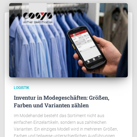
LOGISTIK
Inventur in Modegeschäften: Größen,
Farben und Varianten zählen
Im Modehandel besteht das Sortiment nicht aus
einfachen Einzelartikeln, sondern aus zahlreichen
Varianten. Ein einziges Modell wird in mehreren Größen,
Farben und teilweise unterschiedlichen Ausführungen