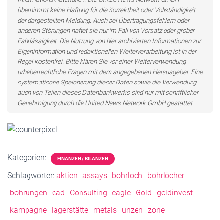
übernimmt keine Haftung für die Korrektheit oder Vollständigkeit
der dargestellten Meldung. Auch bei Übertragungsfehlern oder
anderen Störungen haftet sie nur im Fall von Vorsatz oder grober
Fahrlässigkeit. Die Nutzung von hier archivierten Informationen zur
Eigeninformation und redaktionellen Weiterverarbeitung ist in der
Regel kostenfrei. Bitte klären Sie vor einer Weiterverwendung
urheberrechtliche Fragen mit dem angegebenen Herausgeber. Eine
systematische Speicherung dieser Daten sowie die Verwendung
auch von Teilen dieses Datenbankwerks sind nur mit schriftlicher
Genehmigung durch die United News Network GmbH gestattet.
Kategorien:
FINANZEN / BILANZEN
Schlagwörter:
aktien
assays
bohrloch
bohrlöcher
bohrungen
cad
Consulting
eagle
Gold
goldinvest
kampagne
lagerstätte
metals
unzen
zone