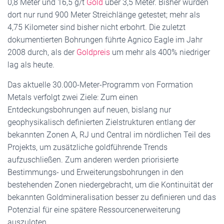
0,8 Meter und 16,5 g/t
Gold
über 3,5 Meter. Bisher wurden
dort nur rund 900 Meter Streichlänge getestet; mehr als
4,75 Kilometer sind bisher nicht erbohrt. Die zuletzt
dokumentierten Bohrungen führte Agnico Eagle im Jahr
2008 durch, als der
Goldpreis
um mehr als 400% niedriger
lag als heute.
Das aktuelle 30.000-Meter-Programm von Formation
Metals verfolgt zwei Ziele: Zum einen
Entdeckungsbohrungen auf neuen, bislang nur
geophysikalisch definierten Zielstrukturen entlang der
bekannten Zonen A, RJ und Central im nördlichen Teil des
Projekts, um zusätzliche goldführende Trends
aufzuschließen. Zum anderen werden priorisierte
Bestimmungs- und Erweiterungsbohrungen in den
bestehenden Zonen niedergebracht, um die Kontinuität der
bekannten Goldmineralisation besser zu definieren und das
Potenzial für eine spätere Ressourcenerweiterung
auszuloten.