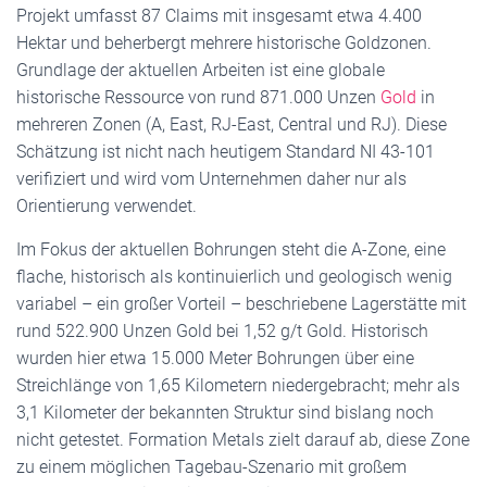
Projekt umfasst 87 Claims mit insgesamt etwa 4.400
Hektar und beherbergt mehrere historische Goldzonen.
Grundlage der aktuellen Arbeiten ist eine globale
historische Ressource von rund 871.000 Unzen
Gold
in
mehreren Zonen (A, East, RJ-East, Central und RJ). Diese
Schätzung ist nicht nach heutigem Standard NI 43-101
verifiziert und wird vom Unternehmen daher nur als
Orientierung verwendet.
Im Fokus der aktuellen Bohrungen steht die A-Zone, eine
flache, historisch als kontinuierlich und geologisch wenig
variabel – ein großer Vorteil – beschriebene Lagerstätte mit
rund 522.900 Unzen Gold bei 1,52 g/t Gold. Historisch
wurden hier etwa 15.000 Meter Bohrungen über eine
Streichlänge von 1,65 Kilometern niedergebracht; mehr als
3,1 Kilometer der bekannten Struktur sind bislang noch
nicht getestet. Formation Metals zielt darauf ab, diese Zone
zu einem möglichen Tagebau-Szenario mit großem