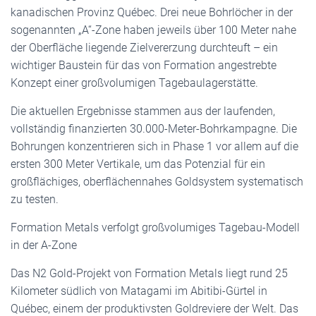
kanadischen Provinz Québec. Drei neue Bohrlöcher in der
sogenannten „A“-Zone haben jeweils über 100 Meter nahe
der Oberfläche liegende Zielvererzung durchteuft – ein
wichtiger Baustein für das von Formation angestrebte
Konzept einer großvolumigen Tagebaulagerstätte.
Die aktuellen Ergebnisse stammen aus der laufenden,
vollständig finanzierten 30.000-Meter-Bohrkampagne. Die
Bohrungen konzentrieren sich in Phase 1 vor allem auf die
ersten 300 Meter Vertikale, um das Potenzial für ein
großflächiges, oberflächennahes Goldsystem systematisch
zu testen.
Formation Metals verfolgt großvolumiges Tagebau-Modell
in der A-Zone
Das N2 Gold-Projekt von Formation Metals liegt rund 25
Kilometer südlich von Matagami im Abitibi-Gürtel in
Québec, einem der produktivsten Goldreviere der Welt. Das