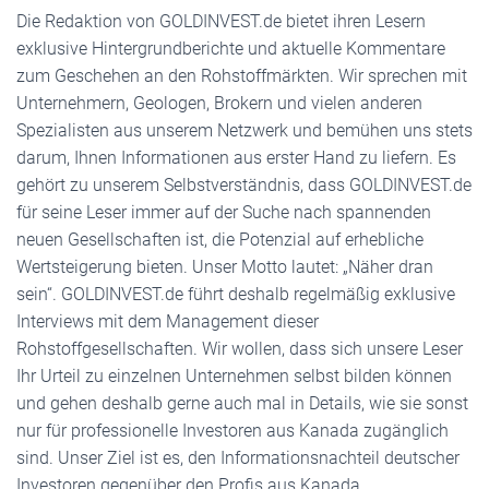
Die Redaktion von GOLDINVEST.de bietet ihren Lesern
exklusive Hintergrundberichte und aktuelle Kommentare
zum Geschehen an den Rohstoffmärkten. Wir sprechen mit
Unternehmern, Geologen, Brokern und vielen anderen
Spezialisten aus unserem Netzwerk und bemühen uns stets
darum, Ihnen Informationen aus erster Hand zu liefern. Es
gehört zu unserem Selbstverständnis, dass GOLDINVEST.de
für seine Leser immer auf der Suche nach spannenden
neuen Gesellschaften ist, die Potenzial auf erhebliche
Wertsteigerung bieten. Unser Motto lautet: „Näher dran
sein“. GOLDINVEST.de führt deshalb regelmäßig exklusive
Interviews mit dem Management dieser
Rohstoffgesellschaften. Wir wollen, dass sich unsere Leser
Ihr Urteil zu einzelnen Unternehmen selbst bilden können
und gehen deshalb gerne auch mal in Details, wie sie sonst
nur für professionelle Investoren aus Kanada zugänglich
sind. Unser Ziel ist es, den Informationsnachteil deutscher
Investoren gegenüber den Profis aus Kanada