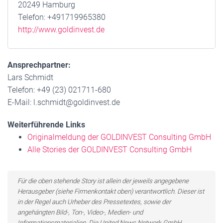
20249 Hamburg
Telefon: +491719965380
http://www.goldinvest.de
Ansprechpartner:
Lars Schmidt
Telefon: +49 (23) 021711-680
E-Mail: l.schmidt@goldinvest.de
Weiterführende Links
Originalmeldung der GOLDINVEST Consulting GmbH
Alle Stories der GOLDINVEST Consulting GmbH
Für die oben stehende Story ist allein der jeweils angegebene
Herausgeber (siehe Firmenkontakt oben) verantwortlich. Dieser ist
in der Regel auch Urheber des Pressetextes, sowie der
angehängten Bild-, Ton-, Video-, Medien- und
Informationsmaterialien. Die United News Network GmbH