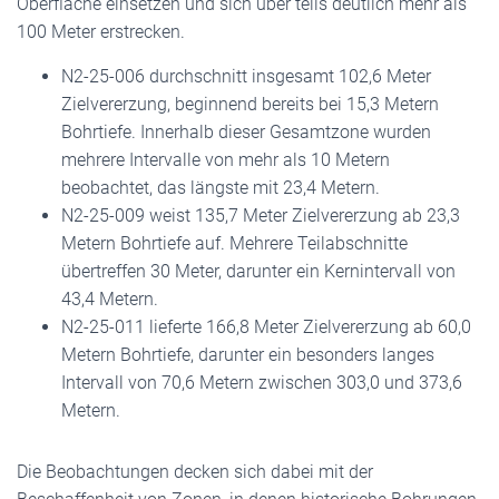
Oberfläche einsetzen und sich über teils deutlich mehr als
100 Meter erstrecken.
N2-25-006 durchschnitt insgesamt 102,6 Meter
Zielvererzung, beginnend bereits bei 15,3 Metern
Bohrtiefe. Innerhalb dieser Gesamtzone wurden
mehrere Intervalle von mehr als 10 Metern
beobachtet, das längste mit 23,4 Metern.
N2-25-009 weist 135,7 Meter Zielvererzung ab 23,3
Metern Bohrtiefe auf. Mehrere Teilabschnitte
übertreffen 30 Meter, darunter ein Kernintervall von
43,4 Metern.
N2-25-011 lieferte 166,8 Meter Zielvererzung ab 60,0
Metern Bohrtiefe, darunter ein besonders langes
Intervall von 70,6 Metern zwischen 303,0 und 373,6
Metern.
Die Beobachtungen decken sich dabei mit der