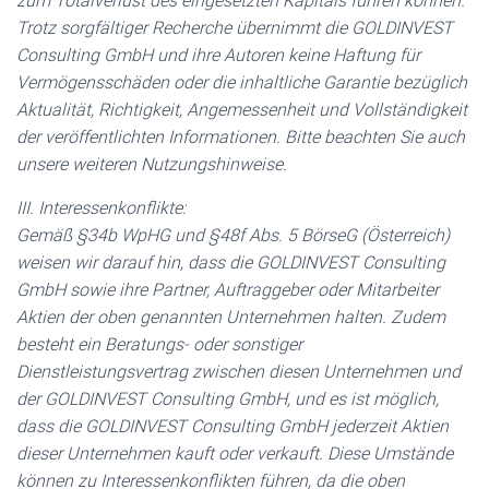
zum Totalverlust des eingesetzten Kapitals führen können.
Trotz sorgfältiger Recherche übernimmt die GOLDINVEST
Consulting GmbH und ihre Autoren keine Haftung für
Vermögensschäden oder die inhaltliche Garantie bezüglich
Aktualität, Richtigkeit, Angemessenheit und Vollständigkeit
der veröffentlichten Informationen. Bitte beachten Sie auch
unsere weiteren Nutzungshinweise.
III. Interessenkonflikte:
Gemäß §34b WpHG und §48f Abs. 5 BörseG (Österreich)
weisen wir darauf hin, dass die GOLDINVEST Consulting
GmbH sowie ihre Partner, Auftraggeber oder Mitarbeiter
Aktien der oben genannten Unternehmen halten. Zudem
besteht ein Beratungs- oder sonstiger
Dienstleistungsvertrag zwischen diesen Unternehmen und
der GOLDINVEST Consulting GmbH, und es ist möglich,
dass die GOLDINVEST Consulting GmbH jederzeit Aktien
dieser Unternehmen kauft oder verkauft. Diese Umstände
können zu Interessenkonflikten führen, da die oben