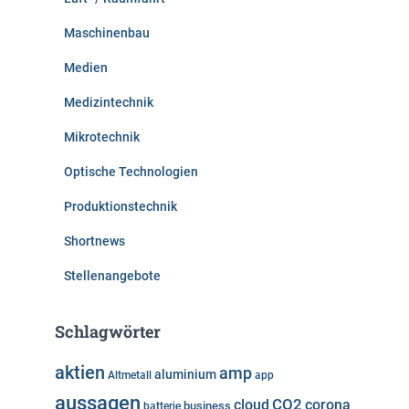
Maschinenbau
Medien
Medizintechnik
Mikrotechnik
Optische Technologien
Produktionstechnik
Shortnews
Stellenangebote
Schlagwörter
aktien
amp
aluminium
Altmetall
app
aussagen
cloud
CO2
corona
business
batterie