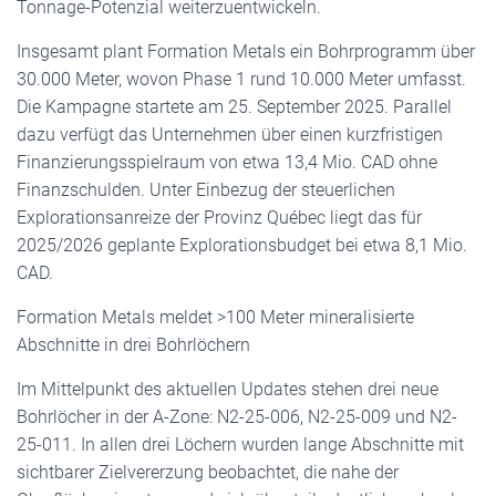
Tonnage-Potenzial weiterzuentwickeln.
Insgesamt plant Formation Metals ein Bohrprogramm über
30.000 Meter, wovon Phase 1 rund 10.000 Meter umfasst.
Die Kampagne startete am 25. September 2025. Parallel
dazu verfügt das Unternehmen über einen kurzfristigen
Finanzierungsspielraum von etwa 13,4 Mio. CAD ohne
Finanzschulden. Unter Einbezug der steuerlichen
Explorationsanreize der Provinz Québec liegt das für
2025/2026 geplante Explorationsbudget bei etwa 8,1 Mio.
CAD.
Formation Metals meldet >100 Meter mineralisierte
Abschnitte in drei Bohrlöchern
Im Mittelpunkt des aktuellen Updates stehen drei neue
Bohrlöcher in der A-Zone: N2-25-006, N2-25-009 und N2-
25-011. In allen drei Löchern wurden lange Abschnitte mit
sichtbarer Zielvererzung beobachtet, die nahe der