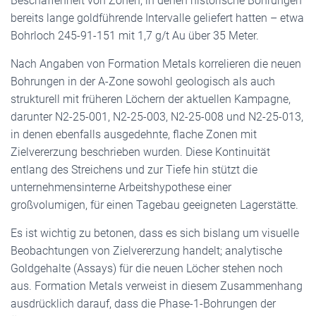
Beschaffenheit von Zonen, in denen historische Bohrungen
bereits lange goldführende Intervalle geliefert hatten – etwa
Bohrloch 245-91-151 mit 1,7 g/t Au über 35 Meter.
Nach Angaben von Formation Metals korrelieren die neuen
Bohrungen in der A-Zone sowohl geologisch als auch
strukturell mit früheren Löchern der aktuellen Kampagne,
darunter N2-25-001, N2-25-003, N2-25-008 und N2-25-013,
in denen ebenfalls ausgedehnte, flache Zonen mit
Zielvererzung beschrieben wurden. Diese Kontinuität
entlang des Streichens und zur Tiefe hin stützt die
unternehmensinterne Arbeitshypothese einer
großvolumigen, für einen Tagebau geeigneten Lagerstätte.
Es ist wichtig zu betonen, dass es sich bislang um visuelle
Beobachtungen von Zielvererzung handelt; analytische
Goldgehalte (Assays) für die neuen Löcher stehen noch
aus. Formation Metals verweist in diesem Zusammenhang
ausdrücklich darauf, dass die Phase-1-Bohrungen der