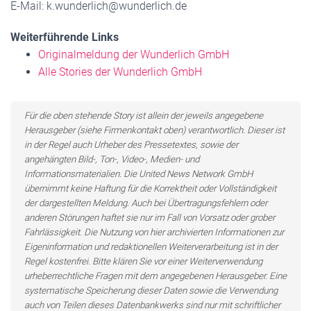
E-Mail: k.wunderlich@wunderlich.de
Weiterführende Links
Originalmeldung der Wunderlich GmbH
Alle Stories der Wunderlich GmbH
Für die oben stehende Story ist allein der jeweils angegebene
Herausgeber (siehe Firmenkontakt oben) verantwortlich. Dieser ist
in der Regel auch Urheber des Pressetextes, sowie der
angehängten Bild-, Ton-, Video-, Medien- und
Informationsmaterialien. Die United News Network GmbH
übernimmt keine Haftung für die Korrektheit oder Vollständigkeit
der dargestellten Meldung. Auch bei Übertragungsfehlern oder
anderen Störungen haftet sie nur im Fall von Vorsatz oder grober
Fahrlässigkeit. Die Nutzung von hier archivierten Informationen zur
Eigeninformation und redaktionellen Weiterverarbeitung ist in der
Regel kostenfrei. Bitte klären Sie vor einer Weiterverwendung
urheberrechtliche Fragen mit dem angegebenen Herausgeber. Eine
systematische Speicherung dieser Daten sowie die Verwendung
auch von Teilen dieses Datenbankwerks sind nur mit schriftlicher