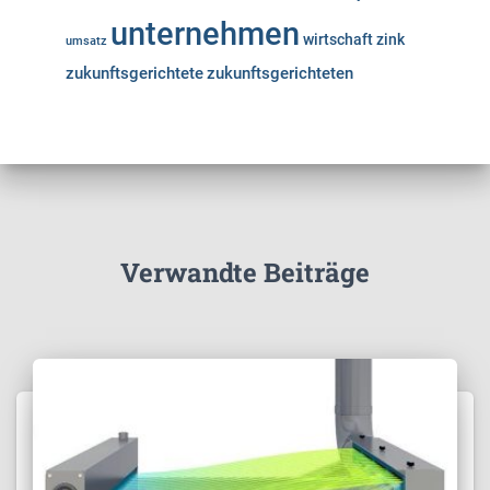
unternehmen
wirtschaft
zink
umsatz
zukunftsgerichtete
zukunftsgerichteten
Verwandte Beiträge