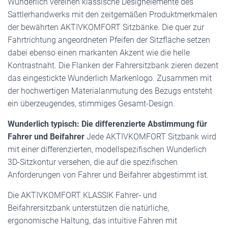
Wunderlich vereinen klassische Designelemente des
Sattlerhandwerks mit den zeitgemäßen Produktmerkmalen
der bewährten AKTIVKOMFORT Sitzbänke. Die quer zur
Fahrtrichtung angeordneten Pfeifen der Sitzfläche setzen
dabei ebenso einen markanten Akzent wie die helle
Kontrastnaht. Die Flanken der Fahrersitzbank zieren dezent
das eingestickte Wunderlich Markenlogo. Zusammen mit
der hochwertigen Materialanmutung des Bezugs entsteht
ein überzeugendes, stimmiges Gesamt-Design.
Wunderlich typisch: Die differenzierte Abstimmung für
Fahrer und Beifahrer
Jede AKTIVKOMFORT Sitzbank wird
mit einer differenzierten, modellspezifischen Wunderlich
3D-Sitzkontur versehen, die auf die spezifischen
Anforderungen von Fahrer und Beifahrer abgestimmt ist.
Die AKTIVKOMFORT KLASSIK Fahrer- und
Beifahrersitzbank unterstützen die natürliche,
ergonomische Haltung, das intuitive Fahren mit