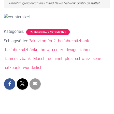
Genehmigung durch die United News Network GmbH gestattet.
Kategorien:
FAHRZEUGBAU / AUTOMOTIVE
Schlagwörter:
?aktivkomfort?
beifahrersitzbank
beifahrersitzbänke
bmw
center
design
fahrer
fahrersitzbank
Maschine
ninet
plus
schwarz
serie
sitzbank
wunderlich