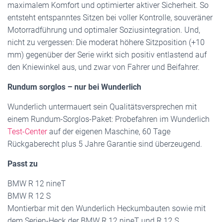
maximalem Komfort und optimierter aktiver Sicherheit. So
entsteht entspanntes Sitzen bei voller Kontrolle, souveräner
Motorradführung und optimaler Soziusintegration. Und,
nicht zu vergessen: Die moderat höhere Sitzposition (+10
mm) gegenüber der Serie wirkt sich positiv entlastend auf
den Kniewinkel aus, und zwar von Fahrer und Beifahrer.
Rundum sorglos – nur bei Wunderlich
Wunderlich untermauert sein Qualitätsversprechen mit
einem Rundum-Sorglos-Paket: Probefahren im Wunderlich
Test-Center
auf der eigenen Maschine, 60 Tage
Rückgaberecht plus 5 Jahre Garantie sind überzeugend.
Passt zu
BMW R 12 nineT
BMW R 12 S
Montierbar mit den Wunderlich Heckumbauten sowie mit
dem Serien-Heck der BMW R 12 nineT und R 12 S.