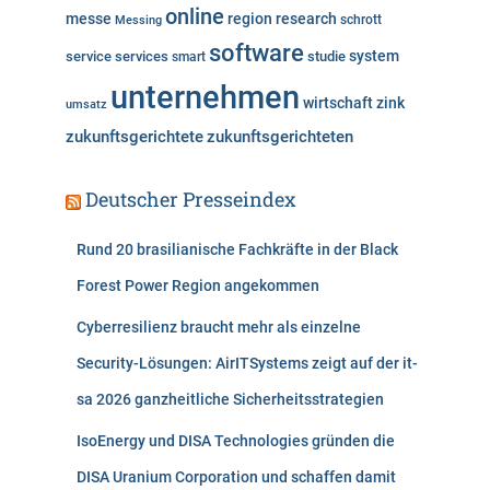
online
messe
region
research
Messing
schrott
software
system
service
services
studie
smart
unternehmen
wirtschaft
zink
umsatz
zukunftsgerichtete
zukunftsgerichteten
Deutscher Presseindex
Rund 20 brasilianische Fachkräfte in der Black
Forest Power Region angekommen
Cyberresilienz braucht mehr als einzelne
Security-Lösungen: AirITSystems zeigt auf der it-
sa 2026 ganzheitliche Sicherheitsstrategien
IsoEnergy und DISA Technologies gründen die
DISA Uranium Corporation und schaffen damit