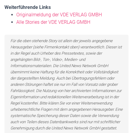
Weiterführende Links
Originalmeldung der VDE VERLAG GMBH
Alle Stories der VDE VERLAG GMBH
Für die oben stehende Story ist allein der jeweils angegebene
Herausgeber (siehe Firmenkontakt oben) verantwortlich. Dieser ist
in der Regel auch Urheber des Pressetextes, sowie der
angehängten Bild-, Ton-, Video-, Medien- und
Informationsmaterialien. Die United News Network GmbH
übernimmt keine Haftung für die Korrektheit oder Vollständigkeit
der dargestellten Meldung. Auch bei Übertragungsfehlern oder
anderen Störungen haftet sie nur im Fall von Vorsatz oder grober
Fahrlässigkeit. Die Nutzung von hier archivierten Informationen zur
Eigeninformation und redaktionellen Weiterverarbeitung ist in der
Regel kostenfrei. Bitte klären Sie vor einer Weiterverwendung
urheberrechtliche Fragen mit dem angegebenen Herausgeber. Eine
systematische Speicherung dieser Daten sowie die Verwendung
auch von Teilen dieses Datenbankwerks sind nur mit schriftlicher
Genehmigung durch die United News Network GmbH gestattet.