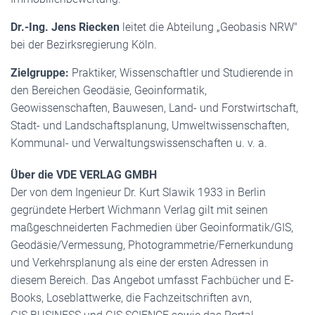
Dr.-Ing. Jens Riecken
leitet die Abteilung „Geobasis NRW"
bei der Bezirksregierung Köln.
Zielgruppe:
Praktiker, Wissenschaftler und Studierende in
den Bereichen Geodäsie, Geoinformatik,
Geowissenschaften, Bauwesen, Land- und Forstwirtschaft,
Stadt- und Landschaftsplanung, Umweltwissenschaften,
Kommunal- und Verwaltungswissenschaften u. v. a.
Über die VDE VERLAG GMBH
Der von dem Ingenieur Dr. Kurt Slawik 1933 in Berlin
gegründete Herbert Wichmann Verlag gilt mit seinen
maßgeschneiderten Fachmedien über Geoinformatik/GIS,
Geodäsie/Vermessung, Photogrammetrie/Fernerkundung
und Verkehrsplanung als eine der ersten Adressen in
diesem Bereich. Das Angebot umfasst Fachbücher und E-
Books, Loseblattwerke, die Fachzeitschriften avn,