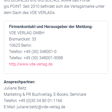
GIS.BUSINESS und GIS.SCIENCE sowie das Portal
gis.POINT. Seit 2010 befindet sich die Verlagsmarke unter
dem Dach des VDE VERLAGs.
Firmenkontakt und Herausgeber der Meldung:
VDE VERLAG GMBH
Bismarckstr. 33
10625 Berlin
Telefon: +49 (30) 348001-0
Telefax: +49 (30) 348001-9088
http://www.vde-verlag.de
Ansprechpartner:
Juliane Beitz
Marketing & PR Buchverlag, E-Books, Seminare
Telefon: +49 (0)30 34 80 01-1166
E-Mail: juliane.beitz@vde-verlag.de