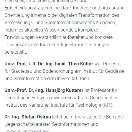
Ziel ist es, Fachleuten, Studierenden und
Entscheidungsträgern eine klare, fundierte und praxisnahe
Orientierung innerhalb der digitalen Transformation des
Vermessungs- und Geoinformationswesens zu geben,
indem es aktuelles Wissen bündelt, komplexe
Entwicklungen verständlich aufbereitet und konkrete
Lösungsansätze für zukünftige Herausforderungen
bereitstellt.
Univ.-Prof. i. R. Dr.-Ing. habil. Theo Kötter
war Professor
für Städtebau und Bodenordnung am Institut für Geodäsie
und Geoinformation der Universität Bonn.
Univ.-Prof. Dr.-Ing. Hansjörg Kutterer
ist Professor für
Geodätische Erdsystemwissenschaft am Geodätischen
Institut des Karlsruher Instituts für Technologie (KIT).
Dr.-Ing. Stefan Ostrau
leitet beim Kreis Lippe die Bereiche
Liegenschaftskataster, Geoinformationen und
Immobilienbewertung.