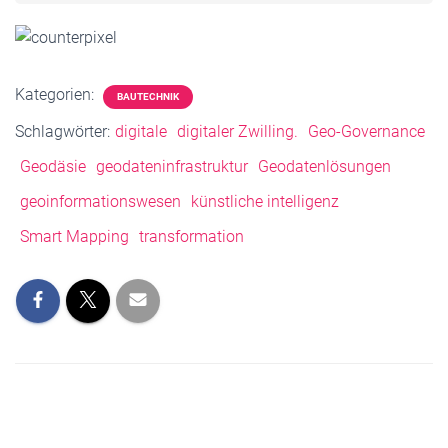
Kategorien:
BAUTECHNIK
Schlagwörter:
digitale
digitaler Zwilling.
Geo-Governance
Geodäsie
geodateninfrastruktur
Geodatenlösungen
geoinformationswesen
künstliche intelligenz
Smart Mapping
transformation