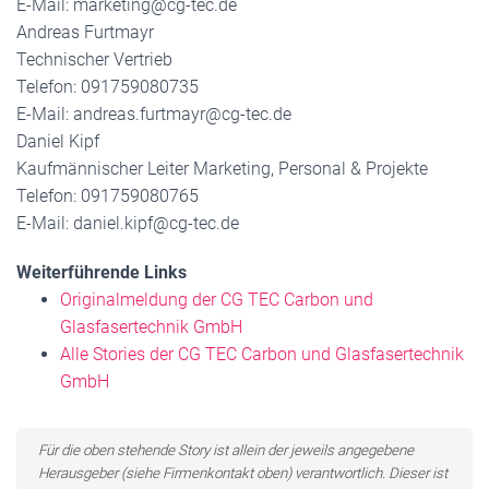
E-Mail: marketing@cg-tec.de
Andreas Furtmayr
Technischer Vertrieb
Telefon: 091759080735
E-Mail: andreas.furtmayr@cg-tec.de
Daniel Kipf
Kaufmännischer Leiter Marketing, Personal & Projekte
Telefon: 091759080765
E-Mail: daniel.kipf@cg-tec.de
Weiterführende Links
Originalmeldung der CG TEC Carbon und
Glasfasertechnik GmbH
Alle Stories der CG TEC Carbon und Glasfasertechnik
GmbH
Für die oben stehende Story ist allein der jeweils angegebene
Herausgeber (siehe Firmenkontakt oben) verantwortlich. Dieser ist