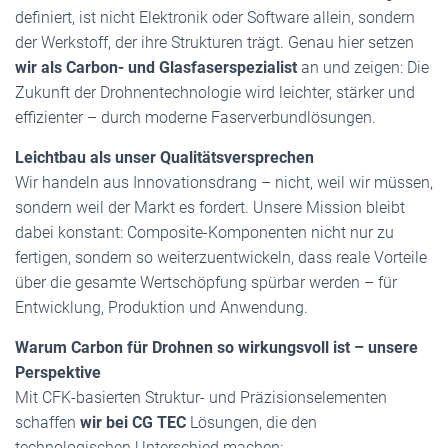
definiert, ist nicht Elektronik oder Software allein, sondern
der Werkstoff, der ihre Strukturen trägt. Genau hier setzen
wir als Carbon- und Glasfaserspezialist
an und zeigen: Die
Zukunft der Drohnentechnologie wird leichter, stärker und
effizienter – durch moderne Faserverbundlösungen.
Leichtbau als unser Qualitätsversprechen
Wir handeln aus Innovationsdrang – nicht, weil wir müssen,
sondern weil der Markt es fordert. Unsere Mission bleibt
dabei konstant: Composite-Komponenten nicht nur zu
fertigen, sondern so weiterzuentwickeln, dass reale Vorteile
über die gesamte Wertschöpfung spürbar werden – für
Entwicklung, Produktion und Anwendung.
Warum Carbon für Drohnen so wirkungsvoll ist – unsere
Perspektive
Mit CFK-basierten Struktur- und Präzisionselementen
schaffen
wir bei CG TEC
Lösungen, die den
technologischen Unterschied machen: