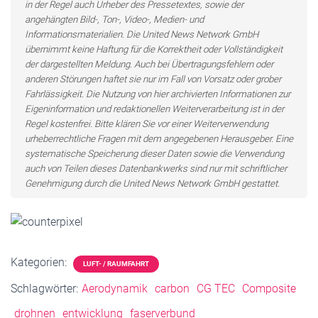
in der Regel auch Urheber des Pressetextes, sowie der
angehängten Bild-, Ton-, Video-, Medien- und
Informationsmaterialien. Die United News Network GmbH
übernimmt keine Haftung für die Korrektheit oder Vollständigkeit
der dargestellten Meldung. Auch bei Übertragungsfehlern oder
anderen Störungen haftet sie nur im Fall von Vorsatz oder grober
Fahrlässigkeit. Die Nutzung von hier archivierten Informationen zur
Eigeninformation und redaktionellen Weiterverarbeitung ist in der
Regel kostenfrei. Bitte klären Sie vor einer Weiterverwendung
urheberrechtliche Fragen mit dem angegebenen Herausgeber. Eine
systematische Speicherung dieser Daten sowie die Verwendung
auch von Teilen dieses Datenbankwerks sind nur mit schriftlicher
Genehmigung durch die United News Network GmbH gestattet.
Kategorien:
LUFT- / RAUMFAHRT
Schlagwörter:
Aerodynamik
carbon
CG TEC
Composite
drohnen
entwicklung
faserverbund