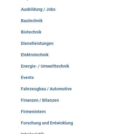
c
Ausbildung / Jobs
h
:
Bautechnik
Biotechnik
Dienstleistungen
Elektrotechnik
Energie- / Umwelttechnik
Events
Fahrzeugbau / Automotive
Finanzen / Bilanzen
Firmenintern
Forschung und Entwicklung