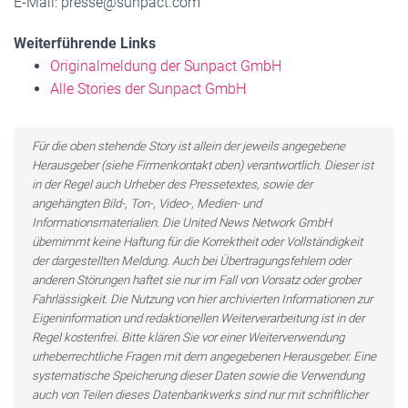
E-Mail: presse@sunpact.com
Weiterführende Links
Originalmeldung der Sunpact GmbH
Alle Stories der Sunpact GmbH
Für die oben stehende Story ist allein der jeweils angegebene
Herausgeber (siehe Firmenkontakt oben) verantwortlich. Dieser ist
in der Regel auch Urheber des Pressetextes, sowie der
angehängten Bild-, Ton-, Video-, Medien- und
Informationsmaterialien. Die United News Network GmbH
übernimmt keine Haftung für die Korrektheit oder Vollständigkeit
der dargestellten Meldung. Auch bei Übertragungsfehlern oder
anderen Störungen haftet sie nur im Fall von Vorsatz oder grober
Fahrlässigkeit. Die Nutzung von hier archivierten Informationen zur
Eigeninformation und redaktionellen Weiterverarbeitung ist in der
Regel kostenfrei. Bitte klären Sie vor einer Weiterverwendung
urheberrechtliche Fragen mit dem angegebenen Herausgeber. Eine
systematische Speicherung dieser Daten sowie die Verwendung
auch von Teilen dieses Datenbankwerks sind nur mit schriftlicher