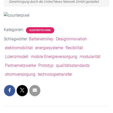
Genehmigung durch die United News Network GmbH gestattet.
Kategorien:
ELEKTROTECHNIK
Schlagwörter:
Batterietrolley
Designinnovation
elektromobilität
energiesysteme
flexibilität
Lizenzmodell
mobile Energieversorgung
modularität
Partnernetzwerke
Prototyp
qualitätsstandards
stromversorgung
technologietransfer