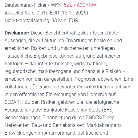
Deutschland-Ticker / WKN:
5ZE / A3CYRW
Aktueller Kurs: 0,515 EUR (13.11.2025)
Marktkapitalisierung: 33 Mio. EUR
Disclaimer:
Dieser Bericht enthält zukunftsgerichtete
Aussagen, die auf aktuellen Erwartungen basieren und
erheblichen Risiken und Unsicherheiten unterliegen.
Tatsächliche Ergebnisse können aufgrund zahlreicher
Faktoren – darunter technische, wirtschaftliche,
regulatorische, marktbezogene und finanzielle Risiken –
erheblich von den dargestellten Prognosen abweichen. Eine
vollständige Übersicht relevanter Risikofaktoren findet sich
in den öffentlichen Einreichungen von Homerun auf
SEDAR+. Zu den Risiken gehören u.a. die erfolgreiche
Fertigstellung der Bankable Feasibility Study (BFS),
Genehmigungen, Finanzierung durch BNDES/Finep,
Lieferketten, Bau- und Betriebsrisiken, Marktakzeptanz,
Entwicklungen im Antimonmarkt, politische und