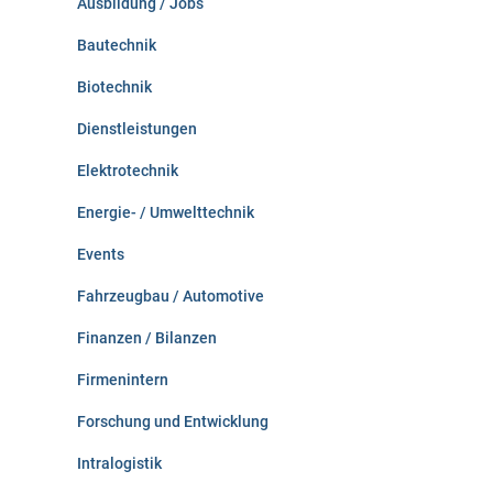
Ausbildung / Jobs
h
:
Bautechnik
Biotechnik
Dienstleistungen
Elektrotechnik
Energie- / Umwelttechnik
Events
Fahrzeugbau / Automotive
Finanzen / Bilanzen
Firmenintern
Forschung und Entwicklung
Intralogistik