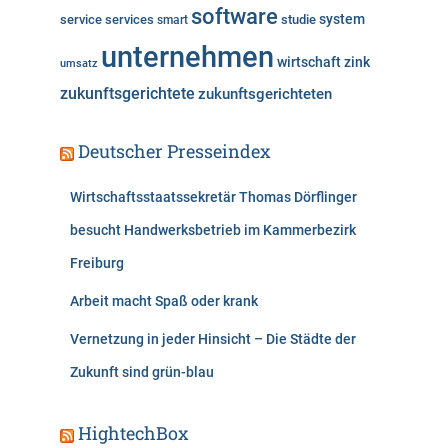
software
system
service
services
studie
smart
unternehmen
wirtschaft
zink
umsatz
zukunftsgerichtete
zukunftsgerichteten
Deutscher Presseindex
Wirtschaftsstaatssekretär Thomas Dörflinger
besucht Handwerksbetrieb im Kammerbezirk
Freiburg
Arbeit macht Spaß oder krank
Vernetzung in jeder Hinsicht – Die Städte der
Zukunft sind grün-blau
HightechBox