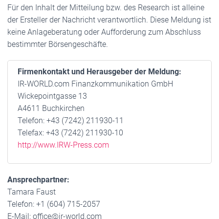
Für den Inhalt der Mitteilung bzw. des Research ist alleine
der Ersteller der Nachricht verantwortlich. Diese Meldung ist
keine Anlageberatung oder Aufforderung zum Abschluss
bestimmter Börsengeschäfte.
Firmenkontakt und Herausgeber der Meldung:
IR-WORLD.com Finanzkommunikation GmbH
Wickepointgasse 13
A4611 Buchkirchen
Telefon: +43 (7242) 211930-11
Telefax: +43 (7242) 211930-10
http://www.IRW-Press.com
Ansprechpartner:
Tamara Faust
Telefon: +1 (604) 715-2057
E-Mail: office@ir-world.com