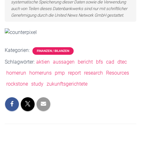
systematische Speicherung dieser Daten sowie die Verwendung
auch von Teilen dieses Datenbankwerks sind nur mit schriftlicher
Genehmigung durch die United News Network GmbH gestattet.
Kategorien:
FINANZEN / BILANZEN
Schlagwörter:
aktien
aussagen
bericht
bfs
cad
dtec
homerun
homeruns
pmp
report
research
Resources
rockstone
study
zukunftsgerichtete