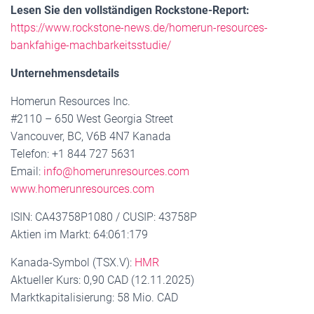
Lesen Sie den vollständigen Rockstone-Report:
https://www.rockstone-news.de/homerun-resources-
bankfahige-machbarkeitsstudie/
Unternehmensdetails
Homerun Resources Inc.
#2110 – 650 West Georgia Street
Vancouver, BC, V6B 4N7 Kanada
Telefon: +1 844 727 5631
Email:
info@homerunresources.com
www.homerunresources.com
ISIN: CA43758P1080 / CUSIP: 43758P
Aktien im Markt: 64:061:179
Kanada-Symbol (TSX.V):
HMR
Aktueller Kurs: 0,90 CAD (12.11.2025)
Marktkapitalisierung: 58 Mio. CAD