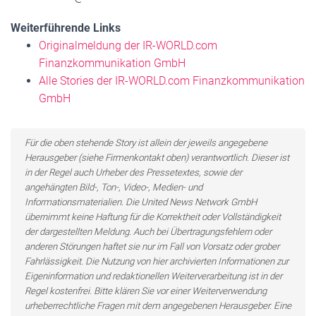
Weiterführende Links
Originalmeldung der IR-WORLD.com
Finanzkommunikation GmbH
Alle Stories der IR-WORLD.com Finanzkommunikation
GmbH
Für die oben stehende Story ist allein der jeweils angegebene
Herausgeber (siehe Firmenkontakt oben) verantwortlich. Dieser ist
in der Regel auch Urheber des Pressetextes, sowie der
angehängten Bild-, Ton-, Video-, Medien- und
Informationsmaterialien. Die United News Network GmbH
übernimmt keine Haftung für die Korrektheit oder Vollständigkeit
der dargestellten Meldung. Auch bei Übertragungsfehlern oder
anderen Störungen haftet sie nur im Fall von Vorsatz oder grober
Fahrlässigkeit. Die Nutzung von hier archivierten Informationen zur
Eigeninformation und redaktionellen Weiterverarbeitung ist in der
Regel kostenfrei. Bitte klären Sie vor einer Weiterverwendung
urheberrechtliche Fragen mit dem angegebenen Herausgeber. Eine