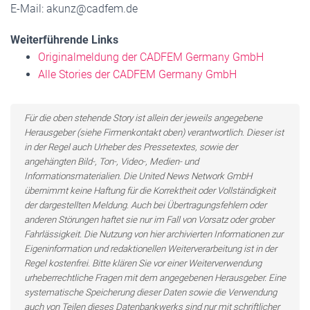
E-Mail: akunz@cadfem.de
Weiterführende Links
Originalmeldung der CADFEM Germany GmbH
Alle Stories der CADFEM Germany GmbH
Für die oben stehende Story ist allein der jeweils angegebene
Herausgeber (siehe Firmenkontakt oben) verantwortlich. Dieser ist
in der Regel auch Urheber des Pressetextes, sowie der
angehängten Bild-, Ton-, Video-, Medien- und
Informationsmaterialien. Die United News Network GmbH
übernimmt keine Haftung für die Korrektheit oder Vollständigkeit
der dargestellten Meldung. Auch bei Übertragungsfehlern oder
anderen Störungen haftet sie nur im Fall von Vorsatz oder grober
Fahrlässigkeit. Die Nutzung von hier archivierten Informationen zur
Eigeninformation und redaktionellen Weiterverarbeitung ist in der
Regel kostenfrei. Bitte klären Sie vor einer Weiterverwendung
urheberrechtliche Fragen mit dem angegebenen Herausgeber. Eine
systematische Speicherung dieser Daten sowie die Verwendung
auch von Teilen dieses Datenbankwerks sind nur mit schriftlicher