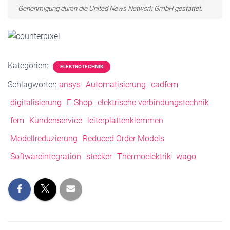
Genehmigung durch die United News Network GmbH gestattet.
Kategorien:
ELEKTROTECHNIK
Schlagwörter:
ansys
Automatisierung
cadfem
digitalisierung
E-Shop
elektrische verbindungstechnik
fem
Kundenservice
leiterplattenklemmen
Modellreduzierung
Reduced Order Models
Softwareintegration
stecker
Thermoelektrik
wago