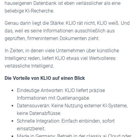
hauseigenen Datenbank ist eben verlässlicher als eine
beliebige KI-Recherche.
Genau darin liegt die Stärke: KLIO rät nicht, KLIO weiß. Und
das, weil es seine Informationen ausschließlich aus
geprüften, firmeninternen Dokumenten zieht.
In Zeiten, in denen viele Unternehmen über künstliche
Intelligenz reden, liefert KLIO etwas viel Wertvolleres:
verlässliche Intelligenz.
Die Vorteile von KLIO auf einen Blick
Eindeutige Antworten: KLIO liefert präzise
Informationen mit Quellenangabe.
Datensouverän: Keine Nutzung externer KI-Systeme,
keine Datenabflüsse.
Schnelle Integration: Einfach einbinden, sofort
einsatzbereit.
Made in Germany: Betrieb in der classix.ai Cloud oder