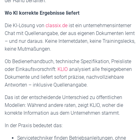
der Hand behalten.
Wo KI korrekte Ergebnisse liefert
Die KI-Lösung von
classix.de
ist ein unternehmensinterner
Chat mit Quellenangabe, der aus eigenen Dokumenten lernt
– und nur daraus. Keine Internetdaten, keine Trainingslecks,
keine Mutmaßungen.
Ob Bedienerhandbuch, technische Spezifikation, Preisliste
oder Einkaufsvorschrift:
KLIO
analysiert alle freigegebenen
Dokumente und liefert sofort präzise, nachvollziehbare
Antworten – inklusive Quellenangabe.
Das ist der entscheidende Unterschied zu öffentlichen
Modellen: Während andere raten, zeigt KLIO, woher die
korrekte Information aus dem Unternehmen stammt.
In der Praxis bedeutet das:
Servicetechniker finden Betriebsanleitungen, ohne