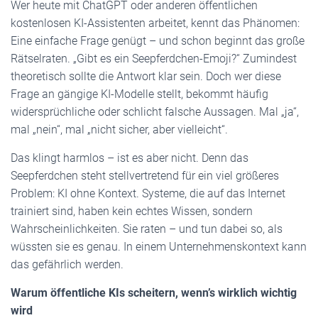
Wer heute mit ChatGPT oder anderen öffentlichen
kostenlosen KI-Assistenten arbeitet, kennt das Phänomen:
Eine einfache Frage genügt – und schon beginnt das große
Rätselraten. „Gibt es ein Seepferdchen-Emoji?“ Zumindest
theoretisch sollte die Antwort klar sein. Doch wer diese
Frage an gängige KI-Modelle stellt, bekommt häufig
widersprüchliche oder schlicht falsche Aussagen. Mal „ja“,
mal „nein“, mal „nicht sicher, aber vielleicht“.
Das klingt harmlos – ist es aber nicht. Denn das
Seepferdchen steht stellvertretend für ein viel größeres
Problem: KI ohne Kontext. Systeme, die auf das Internet
trainiert sind, haben kein echtes Wissen, sondern
Wahrscheinlichkeiten. Sie raten – und tun dabei so, als
wüssten sie es genau. In einem Unternehmenskontext kann
das gefährlich werden.
Warum öffentliche KIs scheitern, wenn’s wirklich wichtig
wird