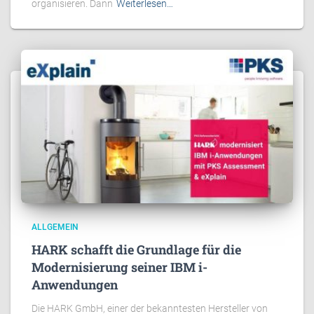
organisieren. Dann
Weiterlesen…
ALLGEMEIN
HARK schafft die Grundlage für die
Modernisierung seiner IBM i-
Anwendungen
Die HARK GmbH, einer der bekanntesten Hersteller von