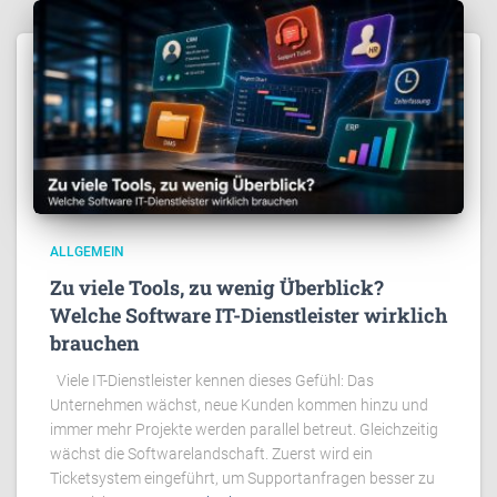
ALLGEMEIN
Zu viele Tools, zu wenig Überblick?
Welche Software IT-Dienstleister wirklich
brauchen
Viele IT-Dienstleister kennen dieses Gefühl: Das
Unternehmen wächst, neue Kunden kommen hinzu und
immer mehr Projekte werden parallel betreut. Gleichzeitig
wächst die Softwarelandschaft. Zuerst wird ein
Ticketsystem eingeführt, um Supportanfragen besser zu