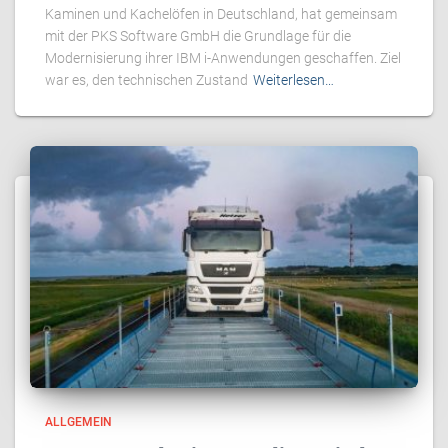
Kaminen und Kachelöfen in Deutschland, hat gemeinsam
mit der PKS Software GmbH die Grundlage für die
Modernisierung ihrer IBM i-Anwendungen geschaffen. Ziel
war es, den technischen Zustand
Weiterlesen…
ALLGEMEIN