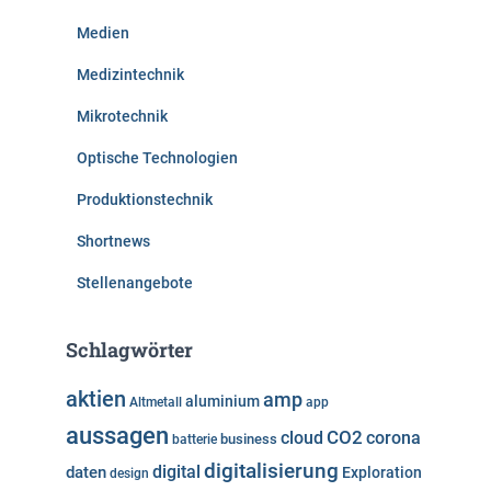
Medien
Medizintechnik
Mikrotechnik
Optische Technologien
Produktionstechnik
Shortnews
Stellenangebote
Schlagwörter
aktien
amp
aluminium
Altmetall
app
aussagen
cloud
CO2
corona
business
batterie
digitalisierung
digital
daten
Exploration
design