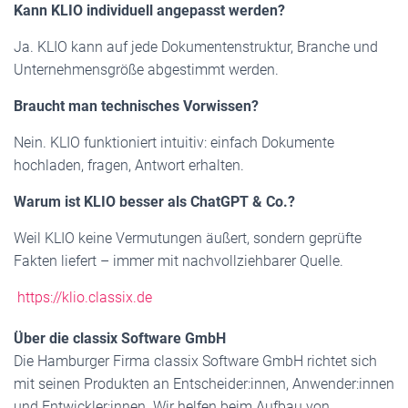
Kann KLIO individuell angepasst werden?
Ja. KLIO kann auf jede Dokumentenstruktur, Branche und
Unternehmensgröße abgestimmt werden.
Braucht man technisches Vorwissen?
Nein. KLIO funktioniert intuitiv: einfach Dokumente
hochladen, fragen, Antwort erhalten.
Warum ist KLIO besser als ChatGPT & Co.?
Weil KLIO keine Vermutungen äußert, sondern geprüfte
Fakten liefert – immer mit nachvollziehbarer Quelle.
https://klio.classix.de
Über die classix Software GmbH
Die Hamburger Firma classix Software GmbH richtet sich
mit seinen Produkten an Entscheider:innen, Anwender:innen
und Entwickler:innen. Wir helfen beim Aufbau von