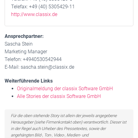
Telefax: +49 (40) 5305429-11
http://www.classix.de
Ansprechpartner:
Sascha Stein
Marketing Manager
Telefon: +4940530542944
E-Mail: sascha.stein@classix.de
Weiterführende Links
Originalmeldung der classix Software GmbH
Alle Stories der classix Software GmbH
Für die oben stehende Story ist allein der jeweils angegebene
Herausgeber (siehe Firmenkontakt oben) verantwortlich. Dieser ist
in der Regel auch Urheber des Pressetextes, sowie der
angehängten Bild-, Ton-, Video-, Medien- und