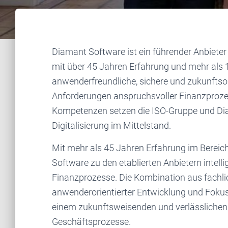
Diamant Software ist ein führender Anbiete
mit über 45 Jahren Erfahrung und mehr als
anwenderfreundliche, sichere und zukunftsori
Anforderungen anspruchsvoller Finanzprozes
Kompetenzen setzen die ISO-Gruppe und Dia
Digitalisierung im Mittelstand.
Mit mehr als 45 Jahren Erfahrung im Berei
Software zu den etablierten Anbietern intel
Finanzprozesse. Die Kombination aus fachlic
anwenderorientierter Entwicklung und Fokus
einem zukunftsweisenden und verlässlichen 
Geschäftsprozesse.