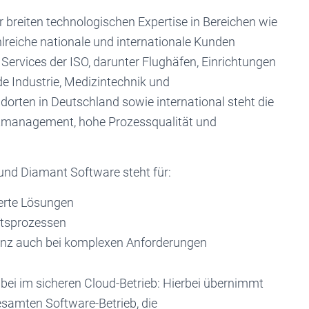
er breiten technologischen Expertise in Bereichen wie
hlreiche nationale und internationale Kunden
Services der ISO, darunter Flughäfen, Einrichtungen
de Industrie, Medizintechnik und
orten in Deutschland sowie international steht die
ktmanagement, hohe Prozessqualität und
und Diamant Software steht für:
ierte Lösungen
ftsprozessen
z auch bei komplexen Anforderungen
bei im sicheren Cloud-Betrieb: Hierbei übernimmt
esamten Software-Betrieb, die