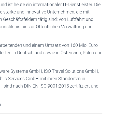
und ist heute ein internationaler IT-Dienstleister. Die
e starke und innovative Unternehmen, die mit
n Geschäftsfeldern tätig sind: von Luftfahrt und
ristik bis hin zur Öffentlichen Verwaltung und
tarbeitenden und einem Umsatz von 160 Mio. Euro
orten in Deutschland sowie in Österreich, Polen und
tware Systeme GmbH, ISO Travel Solutions GmbH,
lic Services GmbH mit ihren Standorten in
sind nach DIN EN ISO 9001:2015 zertifiziert und
m