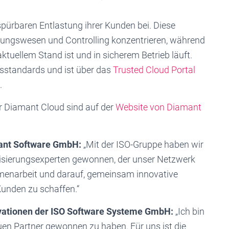
pürbaren Entlastung ihrer Kunden bei. Diese
nungswesen und Controlling konzentrieren, während
ktuellem Stand ist und in sicherem Betrieb läuft.
tsstandards und ist über das
Trusted Cloud Portal
.
r Diamant Cloud sind auf der
Website von Diamant
mant Software GmbH:
„Mit der ISO-Gruppe haben wir
alisierungsexperten gewonnen, der unser Netzwerk
mmenarbeit und darauf, gemeinsam innovative
unden zu schaffen.“
novationen der ISO Software Systeme GmbH:
„Ich bin
uen Partner gewonnen zu haben. Für uns ist die