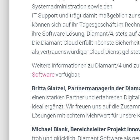
Systemadministration sowie den
IT Support und trägt damit maßgeblich zur s
können sich auf ihr Tagesgeschäft im Rech
ihre Software-Lösung, Diamant/4, stets auf a
Die Diamant Cloud erfüllt höchste Sicherhei
als vertrauenswürdiger Cloud-Dienst gelistet
Weitere Informationen zu Diamant/4 und zu
Software
verfügbar.
Britta Glatzel, Partnermanagerin der Dia
einen starken Partner und erfahrenen Digit
ideal ergänzt. Wir freuen uns auf die Zusa
Lösungen mit echtem Mehrwert für unsere K
Michael Blank, Bereichsleiter Projekt In
froh und glücklich, Diamant Software als ne