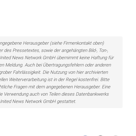
ls angegebene Herausgeber (siehe Firmenkontakt oben)
er des Pressetextes, sowie der angehängten Bild-, Ton-,
e United News Network GmbH übernimmt keine Haftung für
llten Meldung. Auch bei Übertragungsfehlern oder anderen
grober Fahrlässigkeit. Die Nutzung von hier archivierten
len Weiterverarbeitung ist in der Regel kostenfrei. Bitte
chtliche Fragen mit dem angegebenen Herausgeber. Eine
ie Verwendung auch von Teilen dieses Datenbankwerks
e United News Network GmbH gestattet.