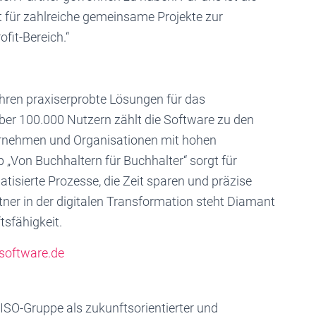
 für zahlreiche gemeinsame Projekte zur
fit-Bereich.“
ahren praxiserprobte Lösungen für das
er 100.000 Nutzern zählt die Software zu den
ernehmen und Organisationen mit hohen
 „Von Buchhaltern für Buchhalter“ sorgt für
isierte Prozesse, die Zeit sparen und präzise
tner in der digitalen Transformation steht Diamant
tsfähigkeit.
software.de
 ISO-Gruppe als zukunftsorientierter und