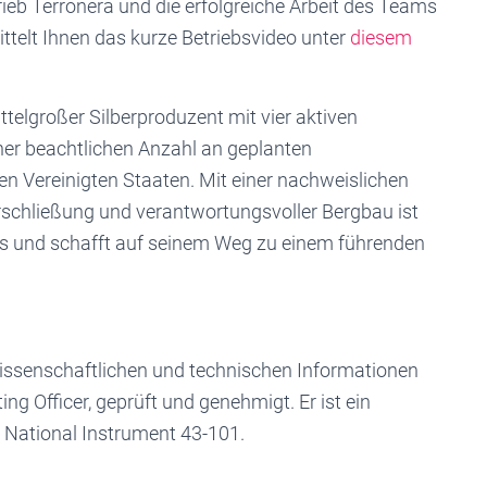
trieb Terronera und die erfolgreiche Arbeit des Teams
ttelt Ihnen das kurze Betriebsvideo unter
diesem
ttelgroßer Silberproduzent mit vier aktiven
ner beachtlichen Anzahl an geplanten
en Vereinigten Staaten. Mit einer nachweislichen
Erschließung und verantwortungsvoller Bergbau ist
 und schafft auf seinem Weg zu einem führenden
wissenschaftlichen und technischen Informationen
g Officer, geprüft und genehmigt. Er ist ein
n National Instrument 43-101.