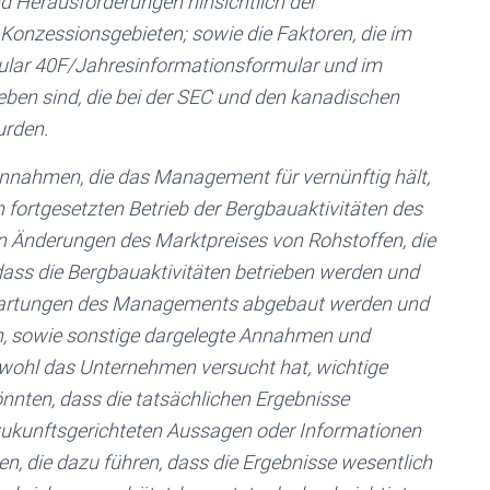
d Herausforderungen hinsichtlich der
onzessionsgebieten; sowie die Faktoren, die im
mular 40F/Jahresinformationsformular und im
eben sind, die bei der SEC und den kanadischen
urden.
nnahmen, die das Management für vernünftig hält,
en fortgesetzten Betrieb der Bergbauaktivitäten des
n Änderungen des Marktpreises von Rohstoffen, die
 dass die Bergbauaktivitäten betrieben werden und
wartungen des Managements abgebaut werden und
en, sowie sonstige dargelegte Annahmen und
Obwohl das Unternehmen versucht hat, wichtige
könnten, dass die tatsächlichen Ergebnisse
 zukunftsgerichteten Aussagen oder Informationen
en, die dazu führen, dass die Ergebnisse wesentlich