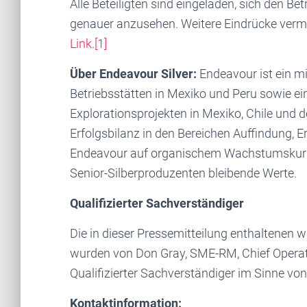
Alle Beteiligten sind eingeladen, sich den Be
genauer anzusehen. Weitere Eindrücke vermi
Link
.
[1]
Über Endeavour Silver:
Endeavour ist ein mi
Betriebsstätten in Mexiko und Peru sowie ei
Explorationsprojekten in Mexiko, Chile und d
Erfolgsbilanz in den Bereichen Auffindung, 
Endeavour auf organischem Wachstumskurs
Senior-Silberproduzenten bleibende Werte.
Qualifizierter Sachverständiger
Die in dieser Pressemitteilung enthaltenen 
wurden von Don Gray, SME-RM, Chief Operatin
Qualifizierter Sachverständiger im Sinne vo
Kontaktinformation: