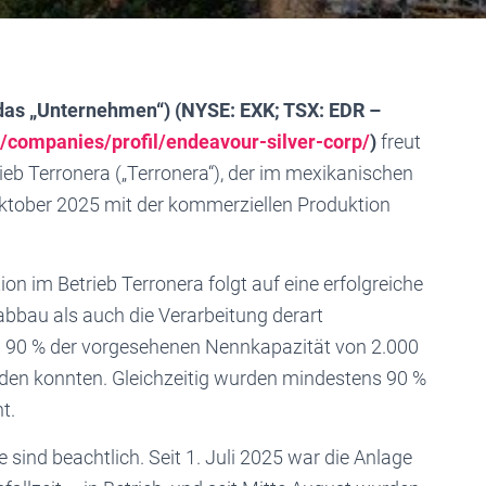
 das „Unternehmen“) (NYSE: EXK; TSX: EDR –
companies/profil/endeavour-silver-corp/
)
freut
eb Terronera („Terronera“), der im mexikanischen
Oktober 2025 mit der kommerziellen Produktion
n im Betrieb Terronera folgt auf eine erfolgreiche
abbau als auch die Verarbeitung derart
h 90 % der vorgesehenen Nennkapazität von 2.000
den konnten. Gleichzeitig wurden mindestens 90 %
t.
e sind beachtlich. Seit 1. Juli 2025 war die Anlage