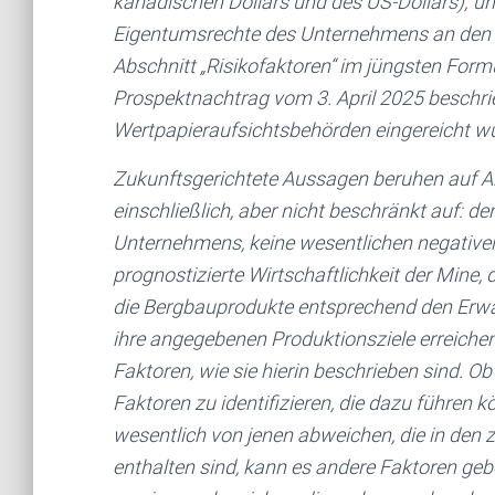
kanadischen Dollars und des US-Dollars); un
Eigentumsrechte des Unternehmens an den K
Abschnitt „Risikofaktoren“ im jüngsten For
Prospektnachtrag vom 3. April 2025 beschri
Wertpapieraufsichtsbehörden eingereicht w
Zukunftsgerichtete Aussagen beruhen auf A
einschließlich, aber nicht beschränkt auf: d
Unternehmens, keine wesentlichen negative
prognostizierte Wirtschaftlichkeit der Mine,
die Bergbauprodukte entsprechend den Er
ihre angegebenen Produktionsziele erreich
Faktoren, wie sie hierin beschrieben sind. 
Faktoren zu identifizieren, die dazu führen 
wesentlich von jenen abweichen, die in den
enthalten sind, kann es andere Faktoren geb