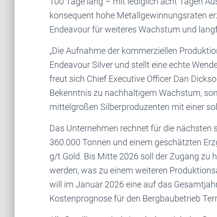
100 Tage lang – mit lediglich acht Tagen Aus
konsequent hohe Metallgewinnungsraten erziel
Endeavour für weiteres Wachstum und langfri
„Die Aufnahme der kommerziellen Produktion 
Endeavour Silver und stellt eine echte Wend
freut sich Chief Executive Officer Dan Dicks
Bekenntnis zu nachhaltigem Wachstum, so
mittelgroßen Silberproduzenten mit einer sol
Das Unternehmen rechnet für die nächsten 
360.000 Tonnen und einem geschätzten Erzge
g/t Gold. Bis Mitte 2026 soll der Zugang zu
werden, was zu einem weiteren Produktions
will im Januar 2026 eine auf das Gesamtja
Kostenprognose für den Bergbaubetrieb Terr