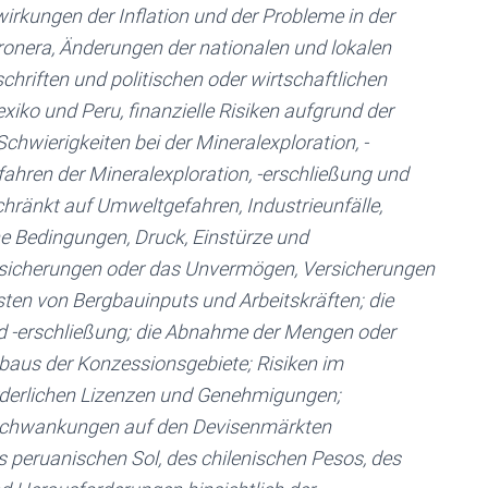
rkungen der Inflation und der Probleme in der
erronera, Änderungen der nationalen und lokalen
chriften und politischen oder wirtschaftlichen
iko und Peru, finanzielle Risiken aufgrund der
chwierigkeiten bei der Mineralexploration, -
fahren der Mineralexploration, -erschließung und
chränkt auf Umweltgefahren, Industrieunfälle,
e Bedingungen, Druck, Einstürze und
cherungen oder das Unvermögen, Versicherungen
sten von Bergbauinputs und Arbeitskräften; die
nd -erschließung; die Abnahme der Mengen oder
baus der Konzessionsgebiete; Risiken im
derlichen Lizenzen und Genehmigungen;
 Schwankungen auf den Devisenmärkten
 peruanischen Sol, des chilenischen Pesos, des