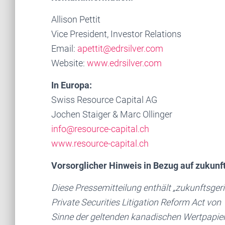
Allison Pettit
Vice President, Investor Relations
Email:
apettit@edrsilver.com
Website:
www.edrsilver.com
In Europa:
Swiss Resource Capital AG
Jochen Staiger & Marc Ollinger
info@resource-capital.ch
www.resource-capital.ch
Vorsorglicher Hinweis in Bezug auf zukun
Diese Pressemitteilung enthält „zukunftsger
Private Securities Litigation Reform Act vo
Sinne der geltenden kanadischen Wertpapie