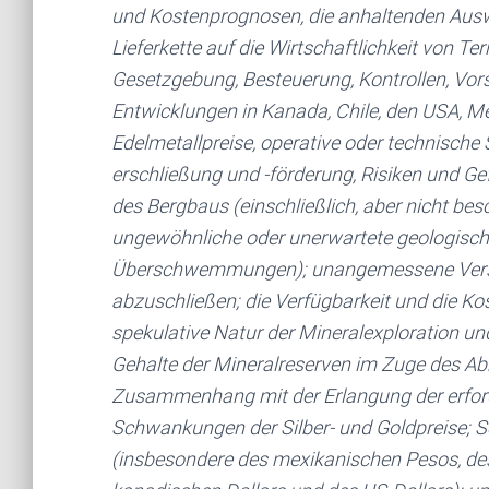
und Kostenprognosen, die anhaltenden Auswi
Lieferkette auf die Wirtschaftlichkeit von T
Gesetzgebung, Besteuerung, Kontrollen, Vors
Entwicklungen in Kanada, Chile, den USA, Mex
Edelmetallpreise, operative oder technische S
erschließung und -förderung, Risiken und Ge
des Bergbaus (einschließlich, aber nicht bes
ungewöhnliche oder unerwartete geologisch
Überschwemmungen); unangemessene Versi
abzuschließen; die Verfügbarkeit und die Ko
spekulative Natur der Mineralexploration u
Gehalte der Mineralreserven im Zuge des Ab
Zusammenhang mit der Erlangung der erfor
Schwankungen der Silber- und Goldpreise;
(insbesondere des mexikanischen Pesos, des