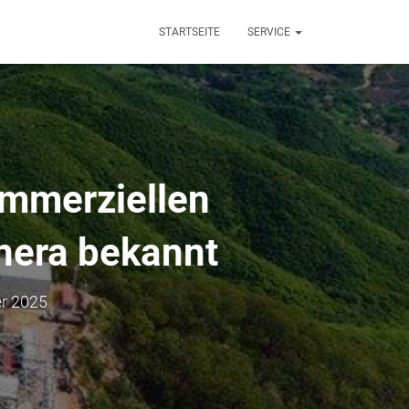
STARTSEITE
SERVICE
ommerziellen
nera bekannt
er 2025