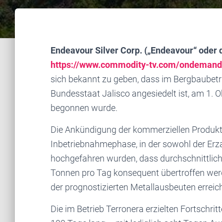
Endeavour Silver Corp. („Endeavour“ oder
https://www.commodity-tv.com/ondemand/
sich bekannt zu geben, dass im Bergbaubetri
Bundesstaat Jalisco angesiedelt ist, am 1. 
begonnen wurde.
Die Ankündigung der kommerziellen Produktio
Inbetriebnahmephase, in der sowohl der Erz
hochgefahren wurden, dass durchschnittlic
Tonnen pro Tag konsequent übertroffen wer
der prognostizierten Metallausbeuten erreich
Die im Betrieb Terronera erzielten Fortschritt