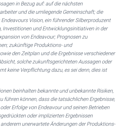
agen in Bezug auf: auf die nächsten
arbeiter und die umliegende Gemeinschaft; die
; Endeavours Vision, ein führender Silberproduzent
 Investitionen und Entwicklungsinitiativen
in der
Expansion von Endeavour; Prognosen zu
en; zukünftige Produktions- und
owie den Zeitplan und die Ergebnisse verschiedener
Absicht, solche zukunftsgerichteten Aussagen oder
t keine Verpflichtung dazu, es sei denn, dies ist
ionen beinhalten bekannte und unbekannte Risiken,
u führen können, dass die tatsächlichen Ergebnisse,
 oder Erfolge von Endeavour und seinen Betrieben
gedrückten oder implizierten Ergebnissen
r anderem unerwartete Änderungen der Produktions-