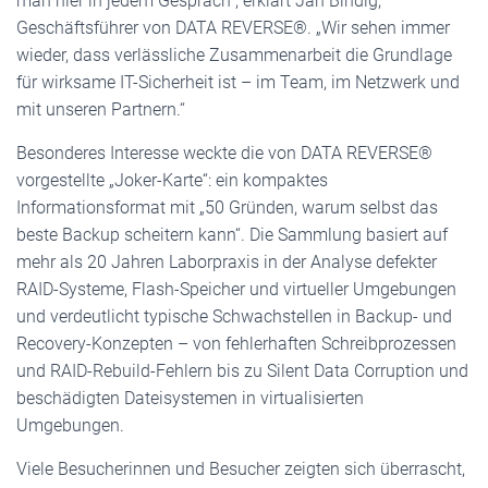
man hier in jedem Gespräch“, erklärt Jan Bindig,
Geschäftsführer von DATA REVERSE®. „Wir sehen immer
wieder, dass verlässliche Zusammenarbeit die Grundlage
für wirksame IT-Sicherheit ist – im Team, im Netzwerk und
mit unseren Partnern.“
Besonderes Interesse weckte die von DATA REVERSE®
vorgestellte „Joker-Karte“: ein kompaktes
Informationsformat mit „50 Gründen, warum selbst das
beste Backup scheitern kann“. Die Sammlung basiert auf
mehr als 20 Jahren Laborpraxis in der Analyse defekter
RAID-Systeme, Flash-Speicher und virtueller Umgebungen
und verdeutlicht typische Schwachstellen in Backup- und
Recovery-Konzepten – von fehlerhaften Schreibprozessen
und RAID-Rebuild-Fehlern bis zu Silent Data Corruption und
beschädigten Dateisystemen in virtualisierten
Umgebungen.
Viele Besucherinnen und Besucher zeigten sich überrascht,