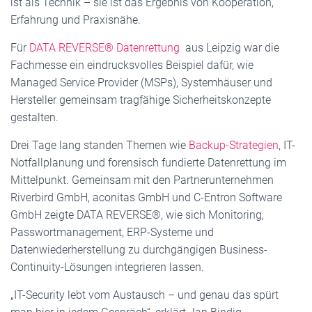
ist als Technik – sie ist das Ergebnis von Kooperation,
Erfahrung und Praxisnähe.
Für
DATA REVERSE® Datenrettung
aus Leipzig war die
Fachmesse ein eindrucksvolles Beispiel dafür, wie
Managed Service Provider (MSPs), Systemhäuser und
Hersteller gemeinsam tragfähige Sicherheitskonzepte
gestalten.
Drei Tage lang standen Themen wie
Backup-Strategien
, IT-
Notfallplanung und forensisch fundierte Datenrettung im
Mittelpunkt. Gemeinsam mit den Partnerunternehmen
Riverbird GmbH, aconitas GmbH und C-Entron Software
GmbH zeigte DATA REVERSE®, wie sich Monitoring,
Passwortmanagement, ERP-Systeme und
Datenwiederherstellung zu durchgängigen Business-
Continuity-Lösungen integrieren lassen.
„IT-Security lebt vom Austausch – und genau das spürt