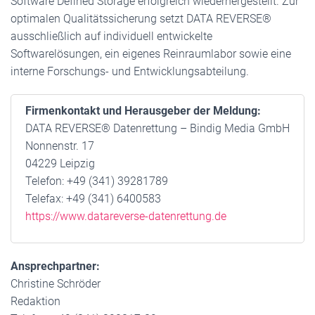
Software Defined Storage erfolgreich wiederhergestellt. Zur
optimalen Qualitätssicherung setzt DATA REVERSE®
ausschließlich auf individuell entwickelte
Softwarelösungen, ein eigenes Reinraumlabor sowie eine
interne Forschungs- und Entwicklungsabteilung.
Firmenkontakt und Herausgeber der Meldung:
DATA REVERSE® Datenrettung – Bindig Media GmbH
Nonnenstr. 17
04229 Leipzig
Telefon: +49 (341) 39281789
Telefax: +49 (341) 6400583
https://www.datareverse-datenrettung.de
Ansprechpartner:
Christine Schröder
Redaktion