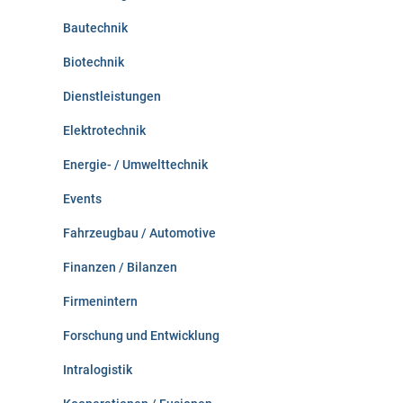
h
:
Bautechnik
Biotechnik
Dienstleistungen
Elektrotechnik
Energie- / Umwelttechnik
Events
Fahrzeugbau / Automotive
Finanzen / Bilanzen
Firmenintern
Forschung und Entwicklung
Intralogistik