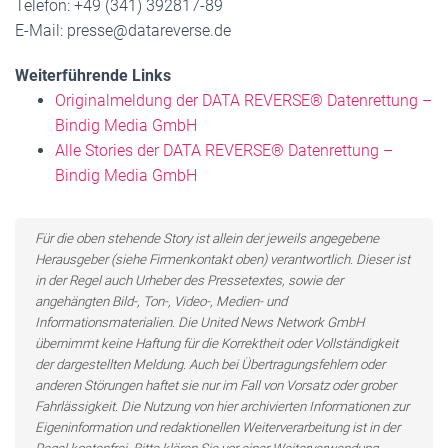
Telefon: +49 (341) 392817-89
E-Mail: presse@datareverse.de
Weiterführende Links
Originalmeldung der DATA REVERSE® Datenrettung –
Bindig Media GmbH
Alle Stories der DATA REVERSE® Datenrettung –
Bindig Media GmbH
Für die oben stehende Story ist allein der jeweils angegebene
Herausgeber (siehe Firmenkontakt oben) verantwortlich. Dieser ist
in der Regel auch Urheber des Pressetextes, sowie der
angehängten Bild-, Ton-, Video-, Medien- und
Informationsmaterialien. Die United News Network GmbH
übernimmt keine Haftung für die Korrektheit oder Vollständigkeit
der dargestellten Meldung. Auch bei Übertragungsfehlern oder
anderen Störungen haftet sie nur im Fall von Vorsatz oder grober
Fahrlässigkeit. Die Nutzung von hier archivierten Informationen zur
Eigeninformation und redaktionellen Weiterverarbeitung ist in der