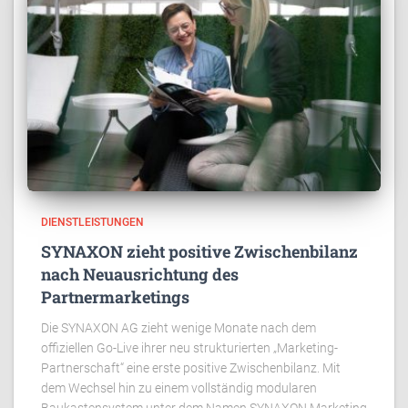
DIENSTLEISTUNGEN
SYNAXON zieht positive Zwischenbilanz
nach Neuausrichtung des
Partnermarketings
Die SYNAXON AG zieht wenige Monate nach dem
offiziellen Go-Live ihrer neu strukturierten „Marketing-
Partnerschaft“ eine erste positive Zwischenbilanz. Mit
dem Wechsel hin zu einem vollständig modularen