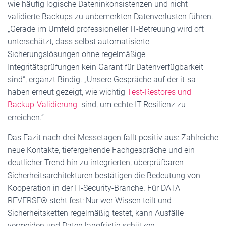
wie häufig logische Dateninkonsistenzen und nicht
validierte Backups zu unbemerkten Datenverlusten führen.
„Gerade im Umfeld professioneller IT-Betreuung wird oft
unterschätzt, dass selbst automatisierte
Sicherungslösungen ohne regelmäßige
Integritätsprüfungen kein Garant für Datenverfügbarkeit
sind“, ergänzt Bindig. „Unsere Gespräche auf der it-sa
haben erneut gezeigt, wie wichtig
Test-Restores und
Backup-Validierung
sind, um echte IT-Resilienz zu
erreichen.“
Das Fazit nach drei Messetagen fällt positiv aus: Zahlreiche
neue Kontakte, tiefergehende Fachgespräche und ein
deutlicher Trend hin zu integrierten, überprüfbaren
Sicherheitsarchitekturen bestätigen die Bedeutung von
Kooperation in der IT-Security-Branche. Für DATA
REVERSE® steht fest: Nur wer Wissen teilt und
Sicherheitsketten regelmäßig testet, kann Ausfälle
vermeiden und Daten langfristig schützen.