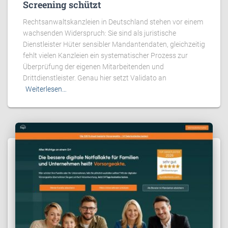
Screening schützt
Rechtsanwaltskanzleien in Deutschland stehen vor einem
wachsenden Widerspruch: Sie sind als juristische
Dienstleister Hüter sensibler Mandantendaten, gleichzeitig
fehlt vielen Kanzleien ein systematischer Prozess zur
Überprüfung der eigenen Mitarbeitenden und
Drittdienstleister. Genau hier setzt Validato an
Weiterlesen…