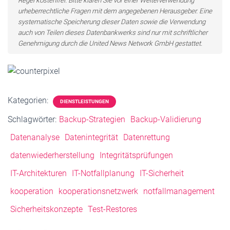
Regel kostenfrei. Bitte klären Sie vor einer Weiterverwendung
urheberrechtliche Fragen mit dem angegebenen Herausgeber. Eine
systematische Speicherung dieser Daten sowie die Verwendung
auch von Teilen dieses Datenbankwerks sind nur mit schriftlicher
Genehmigung durch die United News Network GmbH gestattet.
Kategorien:
DIENSTLEISTUNGEN
Schlagwörter:
Backup-Strategien
Backup-Validierung
Datenanalyse
Datenintegrität
Datenrettung
datenwiederherstellung
Integritätsprüfungen
IT-Architekturen
IT-Notfallplanung
IT-Sicherheit
kooperation
kooperationsnetzwerk
notfallmanagement
Sicherheitskonzepte
Test-Restores