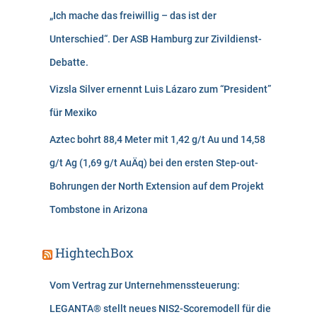
„Ich mache das freiwillig – das ist der
Unterschied“. Der ASB Hamburg zur Zivildienst-
Debatte.
Vizsla Silver ernennt Luis Lázaro zum “President”
für Mexiko
Aztec bohrt 88,4 Meter mit 1,42 g/t Au und 14,58
g/t Ag (1,69 g/t AuÄq) bei den ersten Step-out-
Bohrungen der North Extension auf dem Projekt
Tombstone in Arizona
HightechBox
Vom Vertrag zur Unternehmenssteuerung:
LEGANTA® stellt neues NIS2-Scoremodell für die