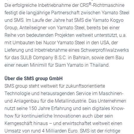
®
Die erfolgreiche Inbetriebnahme der CRS
-Richtmaschine
festigt die langjährige Partnerschaft zwischen Yamato Steel
und SMS. Im Laufe der Jahre hat SMS die Yamato Kogyo
Group, Anteilseigner von Yamato Steel, bereits bei einer
Reihe von bedeutenden Projekten weltweit unterstützt, u.a.
mit Umbauten bei Nucor Yamato Steel in den USA, der
Lieferung und Inbetriebnahme eines Schwerprofilwalzwerks
für das SULB Company B.S.C. in Bahrain, sowie dem Bau
einer neuen Minimill für Siam Yamato in Thailand.
Über die SMS group GmbH
SMS group steht weltweit für zukunftsorientierte
Technologie und herausragenden Service im Maschinen-
und Anlagenbau für die Metallindustrie. Das Unternehmen
nutzt seine 150 Jahre Erfahrung und sein digitales Know-
how für kontinuierliche Innovationen auch über sein
Kerngeschäft hinaus – und erwirtschaftet weltweit einen
Umsatz von rund 4 Milliarden Euro. SMS ist der richtige