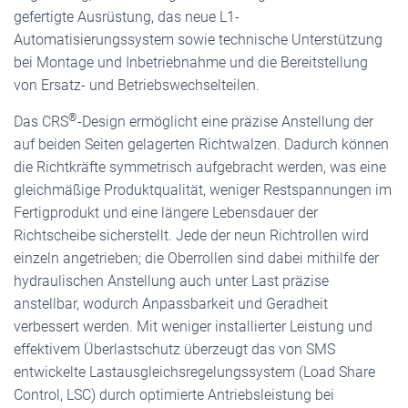
gefertigte Ausrüstung, das neue L1-
Automatisierungssystem sowie technische Unterstützung
bei Montage und Inbetriebnahme und die Bereitstellung
von Ersatz- und Betriebswechselteilen.
®
Das CRS
-Design ermöglicht eine präzise Anstellung der
auf beiden Seiten gelagerten Richtwalzen. Dadurch können
die Richtkräfte symmetrisch aufgebracht werden, was eine
gleichmäßige Produktqualität, weniger Restspannungen im
Fertigprodukt und eine längere Lebensdauer der
Richtscheibe sicherstellt. Jede der neun Richtrollen wird
einzeln angetrieben; die Oberrollen sind dabei mithilfe der
hydraulischen Anstellung auch unter Last präzise
anstellbar, wodurch Anpassbarkeit und Geradheit
verbessert werden. Mit weniger installierter Leistung und
effektivem Überlastschutz überzeugt das von SMS
entwickelte Lastausgleichsregelungssystem (Load Share
Control, LSC) durch optimierte Antriebsleistung bei