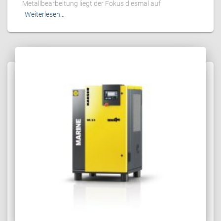
Metallbearbeitung liegt der Fokus diesmal auf
Weiterlesen…