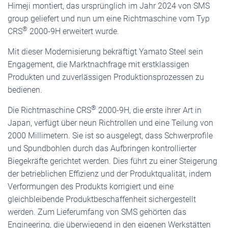
Himeji montiert, das ursprünglich im Jahr 2024 von SMS
group geliefert und nun um eine Richtmaschine vom Typ
®
CRS
2000-9H erweitert wurde.
Mit dieser Modernisierung bekräftigt Yamato Steel sein
Engagement, die Marktnachfrage mit erstklassigen
Produkten und zuverlässigen Produktionsprozessen zu
bedienen.
®
Die Richtmaschine CRS
2000-9H, die erste ihrer Art in
Japan, verfügt über neun Richtrollen und eine Teilung von
2000 Millimetern. Sie ist so ausgelegt, dass Schwerprofile
und Spundbohlen durch das Aufbringen kontrollierter
Biegekräfte gerichtet werden. Dies führt zu einer Steigerung
der betrieblichen Effizienz und der Produktqualität, indem
Verformungen des Produkts korrigiert und eine
gleichbleibende Produktbeschaffenheit sichergestellt
werden. Zum Lieferumfang von SMS gehörten das
Engineering, die überwiegend in den eigenen Werkstätten