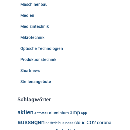
Maschinenbau
Medien
Medizintechnik
Mikrotechnik
Optische Technologien
Produktionstechnik
Shortnews
Stellenangebote
Schlagwörter
aktien
amp
aluminium
Altmetall
app
aussagen
cloud
CO2
corona
business
batterie