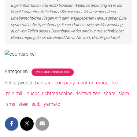
Eigeninformation und redaktionellen Weiterverarbeitung ist in der
Regel kostenfrei. Bitte klären Sie vor einer Weiterverwendung
urheberrechtliche Fragen mit dem angegebenen Herausgeber. Eine
systematische Speicherung dieser Daten sowie die Verwendung
auch von Teilen dieses Datenbankwerks sind nur mit schriftlicher
Genehmigung durch die United News Network GmbH gestattet.
Kategorien:
PRODUKTIONSTECHNIK
Schlagwörter:
bahrain
company
control
group
lsc
minimill
nucor
richtmaschine
richtwalzen
share
siam
sms
steel
sulb
yamato