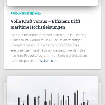
PRODUKTIONSTECHNIK
Volle Kraft voraus – Effizienz trifft
maritime Höchstleistungen
Die maritime Industrie nimmt klaren Kurs in Richtung
Klimaschutz. Darum muss Druckluft als wichtiger
Energieträger an Bord eines Schiffes besonders
energieeffizient und nachhaltig erzeugt werden. Das
maritime Produktprogramm von Kaeser bietet genau
dafür die passende
Weiterlesen…