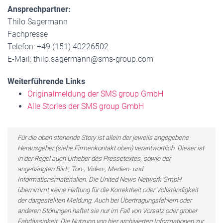
Ansprechpartner:
Thilo Sagermann
Fachpresse
Telefon: +49 (151) 40226502
E-Mail: thilo.sagermann@sms-group.com
Weiterführende Links
Originalmeldung der SMS group GmbH
Alle Stories der SMS group GmbH
Für die oben stehende Story ist allein der jeweils angegebene
Herausgeber (siehe Firmenkontakt oben) verantwortlich. Dieser ist
in der Regel auch Urheber des Pressetextes, sowie der
angehängten Bild-, Ton-, Video-, Medien- und
Informationsmaterialien. Die United News Network GmbH
übernimmt keine Haftung für die Korrektheit oder Vollständigkeit
der dargestellten Meldung. Auch bei Übertragungsfehlern oder
anderen Störungen haftet sie nur im Fall von Vorsatz oder grober
Fahrlässigkeit. Die Nutzung von hier archivierten Informationen zur