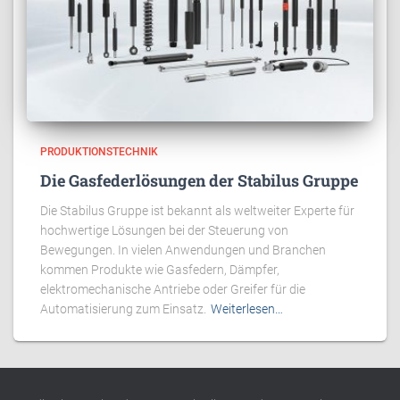
PRODUKTIONSTECHNIK
Die Gasfederlösungen der Stabilus Gruppe
Die Stabilus Gruppe ist bekannt als weltweiter Experte für
hochwertige Lösungen bei der Steuerung von
Bewegungen. In vielen Anwendungen und Branchen
kommen Produkte wie Gasfedern, Dämpfer,
elektromechanische Antriebe oder Greifer für die
Automatisierung zum Einsatz.
Weiterlesen…