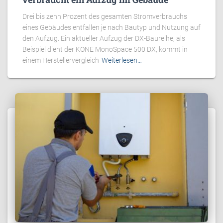
Drei bis zehn Prozent des gesamten Stromverbrauchs
eines Gebäudes entfallen je nach Bautyp und Nutzung auf
den Aufzug. Ein aktueller Aufzug der DX-Baureihe, als
Beispiel dient der KONE MonoSpace 500 DX, kommt in
einem Herstellervergleich
Weiterlesen…