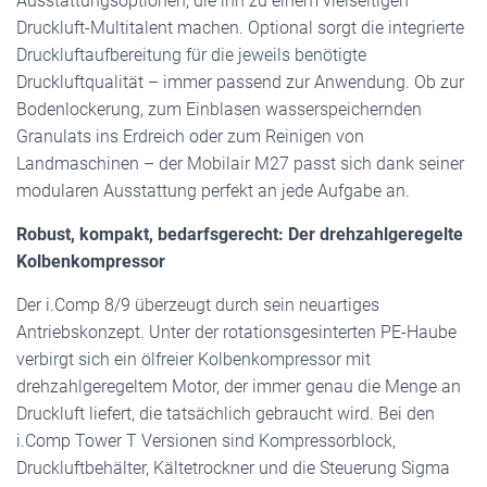
Ausstattungsoptionen, die ihn zu einem vielseitigen
Druckluft-Multitalent machen. Optional sorgt die integrierte
Druckluftaufbereitung für die jeweils benötigte
Druckluftqualität – immer passend zur Anwendung. Ob zur
Bodenlockerung, zum Einblasen wasserspeichernden
Granulats ins Erdreich oder zum Reinigen von
Landmaschinen – der Mobilair M27 passt sich dank seiner
modularen Ausstattung perfekt an jede Aufgabe an.
Robust, kompakt, bedarfsgerecht: Der drehzahlgeregelte
Kolbenkompressor
Der i.Comp 8/9 überzeugt durch sein neuartiges
Antriebskonzept. Unter der rotationsgesinterten PE-Haube
verbirgt sich ein ölfreier Kolbenkompressor mit
drehzahlgeregeltem Motor, der immer genau die Menge an
Druckluft liefert, die tatsächlich gebraucht wird. Bei den
i.Comp Tower T Versionen sind Kompressorblock,
Druckluftbehälter, Kältetrockner und die Steuerung Sigma