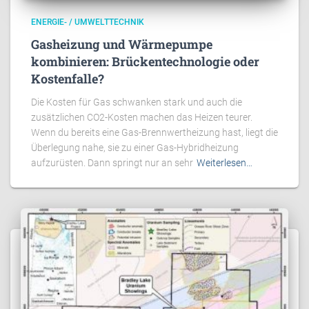
ENERGIE- / UMWELTTECHNIK
Gasheizung und Wärmepumpe
kombinieren: Brückentechnologie oder
Kostenfalle?
Die Kosten für Gas schwanken stark und auch die
zusätzlichen CO2-Kosten machen das Heizen teurer.
Wenn du bereits eine Gas-Brennwertheizung hast, liegt die
Überlegung nahe, sie zu einer Gas-Hybridheizung
aufzurüsten. Dann springt nur an sehr
Weiterlesen…