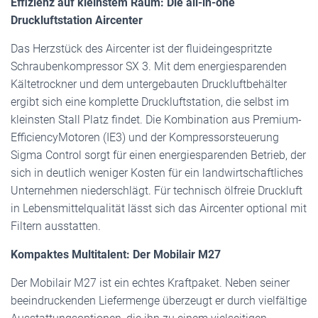
Effizienz auf kleinstem Raum: Die all-in-one
Druckluftstation Aircenter
Das Herzstück des Aircenter ist der fluideingespritzte
Schraubenkompressor SX 3. Mit dem energiesparenden
Kältetrockner und dem untergebauten Druckluftbehälter
ergibt sich eine komplette Druckluftstation, die selbst im
kleinsten Stall Platz findet. Die Kombination aus Premium­
Efficiency­Motoren (IE3) und der Kompressorsteuerung
Sigma Control sorgt für einen energiesparenden Betrieb, der
sich in deutlich weniger Kosten für ein landwirtschaftliches
Unternehmen niederschlägt. Für technisch ölfreie Druckluft
in Lebensmittelqualität lässt sich das Aircenter optional mit
Filtern ausstatten.
Kompaktes Multitalent: Der Mobilair M27
Der Mobilair M27 ist ein echtes Kraftpaket. Neben seiner
beeindruckenden Liefermenge überzeugt er durch vielfältige