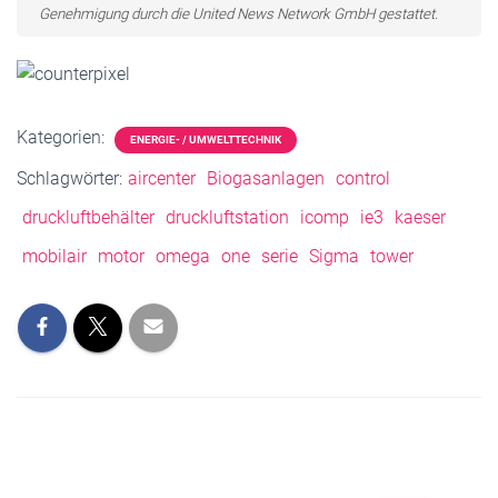
Genehmigung durch die United News Network GmbH gestattet.
Kategorien:
ENERGIE- / UMWELTTECHNIK
Schlagwörter:
aircenter
Biogasanlagen
control
druckluftbehälter
druckluftstation
icomp
ie3
kaeser
mobilair
motor
omega
one
serie
Sigma
tower