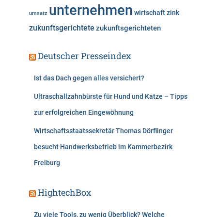
unternehmen
wirtschaft
zink
umsatz
zukunftsgerichtete
zukunftsgerichteten
Deutscher Presseindex
Ist das Dach gegen alles versichert?
Ultraschallzahnbürste für Hund und Katze – Tipps
zur erfolgreichen Eingewöhnung
Wirtschaftsstaatssekretär Thomas Dörflinger
besucht Handwerksbetrieb im Kammerbezirk
Freiburg
HightechBox
Zu viele Tools, zu wenig Überblick? Welche