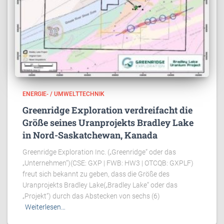
ENERGIE- / UMWELTTECHNIK
Greenridge Exploration verdreifacht die
Größe seines Uranprojekts Bradley Lake
in Nord-Saskatchewan, Kanada
Greenridge Exploration Inc. („Greenridge“ oder das
„Unternehmen“)(CSE: GXP | FWB: HW3 | OTCQB: GXPLF)
freut sich bekannt zu geben, dass die Größe des
Uranprojekts Bradley Lake(„Bradley Lake“ oder das
„Projekt“) durch das Abstecken von sechs (6)
Weiterlesen…