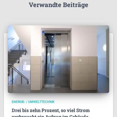
Verwandte Beiträge
ENERGIE- / UMWELTTECHNIK
Drei bis zehn Prozent, so viel Strom
verbraucht ein Aufzug im Gebäude