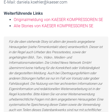
E-Mail: daniela.koehler@kaeser.com
Weiterführende Links
Originalmeldung von KAESER KOMPRESSOREN SE
Alle Stories von KAESER KOMPRESSOREN SE
Für die oben stehende Story ist allein der jeweils angegebene
Herausgeber (siehe Firmenkontakt oben) verantwortlich. Dieser ist
in der Regel auch Urheber des Pressetextes, sowie der
angehängten Bild-, Ton-, Video-, Medien- und
Informationsmaterialien. Die United News Network GmbH
übernimmt keine Haftung für die Korrektheit oder Vollständigkeit
der dargestellten Meldung. Auch bei Übertragungsfehlern oder
anderen Störungen haftet sie nur im Fall von Vorsatz oder grober
Fahrlässigkeit. Die Nutzung von hier archivierten Informationen zur
Eigeninformation und redaktionellen Weiterverarbeitung ist in der
Regel kostenfrei. Bitte klären Sie vor einer Weiterverwendung
urheberrechtliche Fragen mit dem angegebenen Herausgeber. Eine
systematische Speicherung dieser Daten sowie die Verwendung
auch von Teilen dieses Datenbankwerks sind nur mit schriftlicher