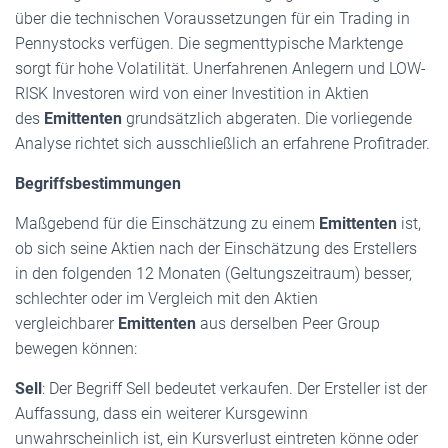
über die technischen Voraussetzungen für ein Trading in
Pennystocks verfügen. Die segmenttypische Marktenge
sorgt für hohe Volatilität. Unerfahrenen Anlegern und LOW-
RISK Investoren wird von einer Investition in Aktien
des
Emittenten
grundsätzlich abgeraten. Die vorliegende
Analyse richtet sich ausschließlich an erfahrene Profitrader.
Begriffsbestimmungen
Maßgebend für die Einschätzung zu einem
Emittenten
ist,
ob sich seine Aktien nach der Einschätzung des Erstellers
in den folgenden 12 Monaten (Geltungszeitraum) besser,
schlechter oder im Vergleich mit den Aktien
vergleichbarer
Emittenten
aus derselben Peer Group
bewegen können:
Sell
: Der Begriff Sell bedeutet verkaufen. Der Ersteller ist der
Auffassung, dass ein weiterer Kursgewinn
unwahrscheinlich ist, ein Kursverlust eintreten könne oder