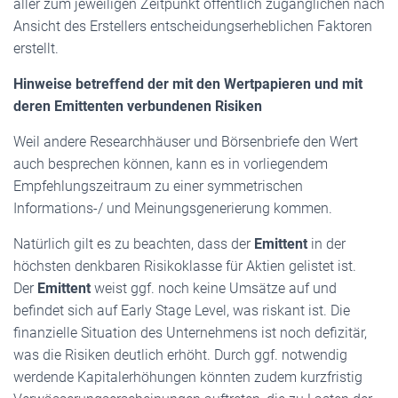
aller zum jeweiligen Zeitpunkt öffentlich zugänglichen nach
Ansicht des Erstellers entscheidungserheblichen Faktoren
erstellt.
Hinweise betreffend der mit den Wertpapieren und mit
deren Emittenten verbundenen Risiken
Weil andere Researchhäuser und Börsenbriefe den Wert
auch besprechen können, kann es in vorliegendem
Empfehlungszeitraum zu einer symmetrischen
Informations-/ und Meinungsgenerierung kommen.
Natürlich gilt es zu beachten, dass der
Emittent
in der
höchsten denkbaren Risikoklasse für Aktien gelistet ist.
Der
Emittent
weist ggf. noch keine Umsätze auf und
befindet sich auf Early Stage Level, was riskant ist. Die
finanzielle Situation des Unternehmens ist noch defizitär,
was die Risiken deutlich erhöht. Durch ggf. notwendig
werdende Kapitalerhöhungen könnten zudem kurzfristig