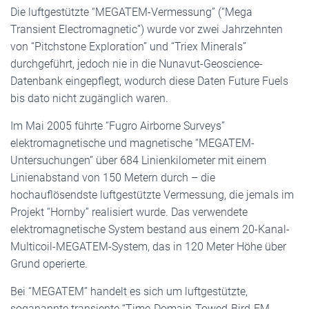
Die luftgestützte “MEGATEM-Vermessung” (“Mega
Transient Electromagnetic”) wurde vor zwei Jahrzehnten
von “Pitchstone Exploration” und “Triex Minerals”
durchgeführt, jedoch nie in die Nunavut-Geoscience-
Datenbank eingepflegt, wodurch diese Daten Future Fuels
bis dato nicht zugänglich waren.
Im Mai 2005 führte “Fugro Airborne Surveys”
elektromagnetische und magnetische “MEGATEM-
Untersuchungen” über 684 Linienkilometer mit einem
Linienabstand von 150 Metern durch – die
hochauflösendste luftgestützte Vermessung, die jemals im
Projekt “Hornby” realisiert wurde. Das verwendete
elektromagnetische System bestand aus einem 20-Kanal-
Multicoil-MEGATEM-System, das in 120 Meter Höhe über
Grund operierte.
Bei “MEGATEM” handelt es sich um luftgestützte,
soganannte transiente “Time-Domain-Towed-Bird-EM-