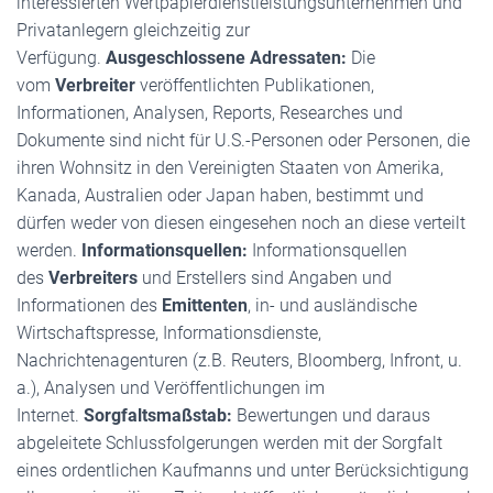
interessierten Wertpapierdienstleistungsunternehmen und
Privatanlegern gleichzeitig zur
Verfügung.
Ausgeschlossene Adressaten:
Die
vom
Verbreiter
veröffentlichten Publikationen,
Informationen, Analysen, Reports, Researches und
Dokumente sind nicht für U.S.-Personen oder Personen, die
ihren Wohnsitz in den Vereinigten Staaten von Amerika,
Kanada, Australien oder Japan haben, bestimmt und
dürfen weder von diesen eingesehen noch an diese verteilt
werden.
Informationsquellen:
Informationsquellen
des
Verbreiters
und Erstellers sind Angaben und
Informationen des
Emittenten
, in- und ausländische
Wirtschaftspresse, Informationsdienste,
Nachrichtenagenturen (z.B. Reuters, Bloomberg, Infront, u.
a.), Analysen und Veröffentlichungen im
Internet.
Sorgfaltsmaßstab:
Bewertungen und daraus
abgeleitete Schlussfolgerungen werden mit der Sorgfalt
eines ordentlichen Kaufmanns und unter Berücksichtigung