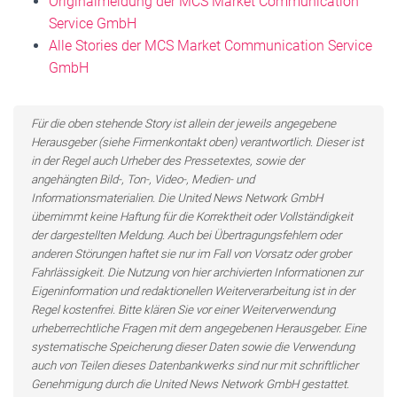
Originalmeldung der MCS Market Communication
Service GmbH
Alle Stories der MCS Market Communication Service
GmbH
Für die oben stehende Story ist allein der jeweils angegebene
Herausgeber (siehe Firmenkontakt oben) verantwortlich. Dieser ist
in der Regel auch Urheber des Pressetextes, sowie der
angehängten Bild-, Ton-, Video-, Medien- und
Informationsmaterialien. Die United News Network GmbH
übernimmt keine Haftung für die Korrektheit oder Vollständigkeit
der dargestellten Meldung. Auch bei Übertragungsfehlern oder
anderen Störungen haftet sie nur im Fall von Vorsatz oder grober
Fahrlässigkeit. Die Nutzung von hier archivierten Informationen zur
Eigeninformation und redaktionellen Weiterverarbeitung ist in der
Regel kostenfrei. Bitte klären Sie vor einer Weiterverwendung
urheberrechtliche Fragen mit dem angegebenen Herausgeber. Eine
systematische Speicherung dieser Daten sowie die Verwendung
auch von Teilen dieses Datenbankwerks sind nur mit schriftlicher
Genehmigung durch die United News Network GmbH gestattet.