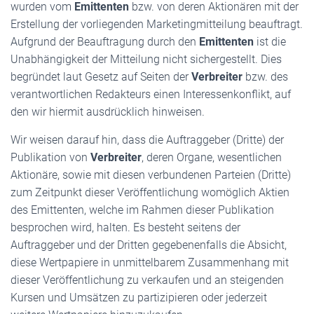
wurden vom
Emittenten
bzw. von deren Aktionären mit der
Erstellung der vorliegenden Marketingmitteilung beauftragt.
Aufgrund der Beauftragung durch den
Emittenten
ist die
Unabhängigkeit der Mitteilung nicht sichergestellt. Dies
begründet laut Gesetz auf Seiten der
Verbreiter
bzw. des
verantwortlichen Redakteurs einen Interessenkonflikt, auf
den wir hiermit ausdrücklich hinweisen.
Wir weisen darauf hin, dass die Auftraggeber (Dritte) der
Publikation von
Verbreiter
, deren Organe, wesentlichen
Aktionäre, sowie mit diesen verbundenen Parteien (Dritte)
zum Zeitpunkt dieser Veröffentlichung womöglich Aktien
des Emittenten, welche im Rahmen dieser Publikation
besprochen wird, halten. Es besteht seitens der
Auftraggeber und der Dritten gegebenenfalls die Absicht,
diese Wertpapiere in unmittelbarem Zusammenhang mit
dieser Veröffentlichung zu verkaufen und an steigenden
Kursen und Umsätzen zu partizipieren oder jederzeit