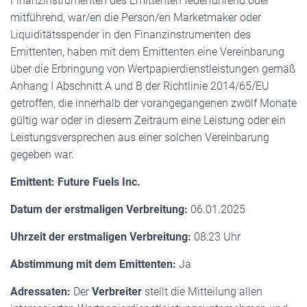
Finanzinstrumenten des Emittenten federführend oder
mitführend, war/en die Person/en Marketmaker oder
Liquiditätsspender in den Finanzinstrumenten des
Emittenten, haben mit dem Emittenten eine Vereinbarung
über die Erbringung von Wertpapierdienstleistungen gemäß
Anhang I Abschnitt A und B der Richtlinie 2014/65/EU
getroffen, die innerhalb der vorangegangenen zwölf Monate
gültig war oder in diesem Zeitraum eine Leistung oder ein
Leistungsversprechen aus einer solchen Vereinbarung
gegeben war.
Emittent: Future Fuels Inc.
Datum der erstmaligen Verbreitung:
06.01.2025
Uhrzeit der erstmaligen Verbreitung:
08:23 Uhr
Abstimmung mit dem Emittenten:
Ja
Adressaten:
Der
Verbreiter
stellt die Mitteilung allen