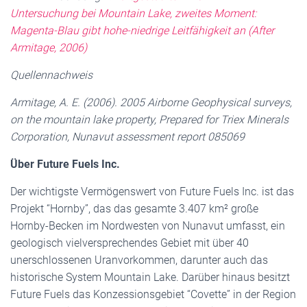
Untersuchung bei Mountain Lake, zweites Moment:
Magenta-Blau gibt hohe-niedrige Leitfähigkeit an (After
Armitage, 2006)
Quellennachweis
Armitage, A. E. (2006). 2005 Airborne Geophysical surveys,
on the mountain lake property, Prepared for Triex Minerals
Corporation, Nunavut assessment report 085069
Über Future Fuels Inc.
Der wichtigste Vermögenswert von Future Fuels Inc. ist das
Projekt “Hornby”, das das gesamte 3.407 km² große
Hornby-Becken im Nordwesten von Nunavut umfasst, ein
geologisch vielversprechendes Gebiet mit über 40
unerschlossenen Uranvorkommen, darunter auch das
historische System Mountain Lake. Darüber hinaus besitzt
Future Fuels das Konzessionsgebiet “Covette” in der Region