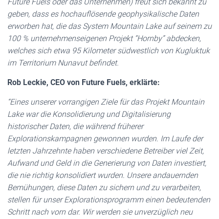
Future Fuels oder das Unternehmen) freut sich bekannt zu
geben, dass es hochauflösende geophysikalische Daten
erworben hat, die das System Mountain Lake auf seinem zu
100 % unternehmenseigenen Projekt “Hornby” abdecken,
welches sich etwa 95 Kilometer südwestlich von Kugluktuk
im Territorium Nunavut befindet.
Rob Leckie, CEO von Future Fuels, erklärte:
“Eines unserer vorrangigen Ziele für das Projekt Mountain
Lake war die Konsolidierung und Digitalisierung
historischer Daten, die während früherer
Explorationskampagnen gewonnen wurden. Im Laufe der
letzten Jahrzehnte haben verschiedene Betreiber viel Zeit,
Aufwand und Geld in die Generierung von Daten investiert,
die nie richtig konsolidiert wurden. Unsere andauernden
Bemühungen, diese Daten zu sichern und zu verarbeiten,
stellen für unser Explorationsprogramm einen bedeutenden
Schritt nach vorn dar. Wir werden sie unverzüglich neu