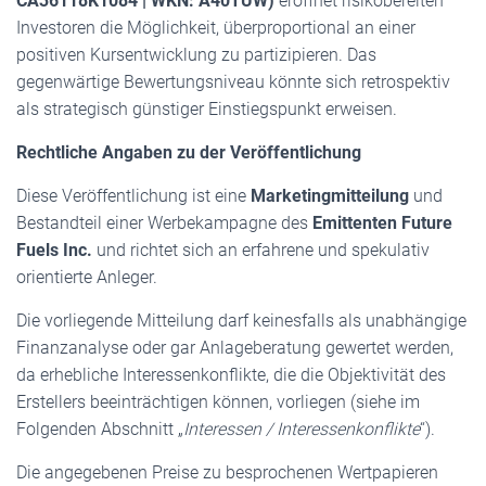
CA36118K1084 | WKN: A40TUW)
eröffnet risikobereiten
Investoren die Möglichkeit, überproportional an einer
positiven Kursentwicklung zu partizipieren. Das
gegenwärtige Bewertungsniveau könnte sich retrospektiv
als strategisch günstiger Einstiegspunkt erweisen.
Rechtliche Angaben zu der Veröffentlichung
Diese Veröffentlichung ist eine
Marketingmitteilung
und
Bestandteil einer Werbekampagne des
Emittenten Future
Fuels Inc.
und richtet sich an erfahrene und spekulativ
orientierte Anleger.
Die vorliegende Mitteilung darf keinesfalls als unabhängige
Finanzanalyse oder gar Anlageberatung gewertet werden,
da erhebliche Interessenkonflikte, die die Objektivität des
Erstellers beeinträchtigen können, vorliegen (siehe im
Folgenden Abschnitt „
Interessen / Interessenkonflikte
“).
Die angegebenen Preise zu besprochenen Wertpapieren