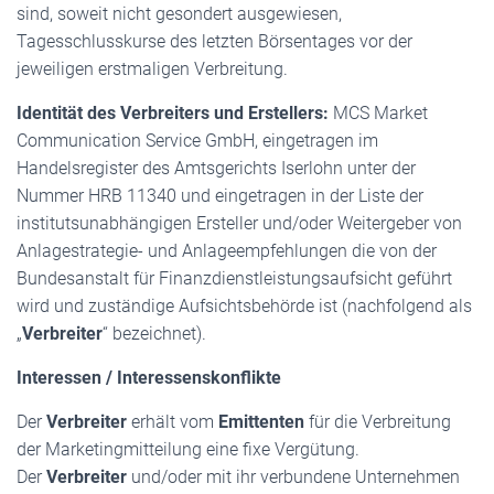
sind, soweit nicht gesondert ausgewiesen,
Tagesschlusskurse des letzten Börsentages vor der
jeweiligen erstmaligen Verbreitung.
Identität des Verbreiters und Erstellers:
MCS Market
Communication Service GmbH, eingetragen im
Handelsregister des Amtsgerichts Iserlohn unter der
Nummer HRB 11340 und eingetragen in der Liste der
institutsunabhängigen Ersteller und/oder Weitergeber von
Anlagestrategie- und Anlageempfehlungen die von der
Bundesanstalt für Finanzdienstleistungsaufsicht geführt
wird und zuständige Aufsichtsbehörde ist (nachfolgend als
„
Verbreiter
“ bezeichnet).
Interessen / Interessenskonflikte
Der
Verbreiter
erhält vom
Emittenten
für die Verbreitung
der Marketingmitteilung eine fixe Vergütung.
Der
Verbreiter
und/oder mit ihr verbundene Unternehmen