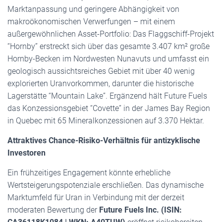
Marktanpassung und geringere Abhängigkeit von
makroökonomischen Verwerfungen – mit einem
außergewöhnlichen Asset-Portfolio: Das Flaggschiff-Projekt
“Hornby” erstreckt sich über das gesamte 3.407 km² große
Hornby-Becken im Nordwesten Nunavuts und umfasst ein
geologisch aussichtsreiches Gebiet mit über 40 wenig
explorierten Uranvorkommen, darunter die historische
Lagerstätte “Mountain Lake”. Ergänzend hält Future Fuels
das Konzessionsgebiet “Covette” in der James Bay Region
in Quebec mit 65 Mineralkonzessionen auf 3.370 Hektar.
Attraktives Chance-Risiko-Verhältnis für antizyklische
Investoren
Ein frühzeitiges Engagement könnte erhebliche
Wertsteigerungspotenziale erschließen. Das dynamische
Marktumfeld für Uran in Verbindung mit der derzeit
moderaten Bewertung der
Future Fuels Inc. (ISIN: