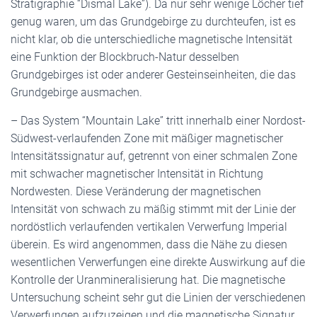
Stratigraphie “Dismal Lake”). Da nur sehr wenige Löcher tief
genug waren, um das Grundgebirge zu durchteufen, ist es
nicht klar, ob die unterschiedliche magnetische Intensität
eine Funktion der Blockbruch-Natur desselben
Grundgebirges ist oder anderer Gesteinseinheiten, die das
Grundgebirge ausmachen.
– Das System “Mountain Lake” tritt innerhalb einer Nordost-
Südwest-verlaufenden Zone mit mäßiger magnetischer
Intensitätssignatur auf, getrennt von einer schmalen Zone
mit schwacher magnetischer Intensität in Richtung
Nordwesten. Diese Veränderung der magnetischen
Intensität von schwach zu mäßig stimmt mit der Linie der
nordöstlich verlaufenden vertikalen Verwerfung Imperial
überein. Es wird angenommen, dass die Nähe zu diesen
wesentlichen Verwerfungen eine direkte Auswirkung auf die
Kontrolle der Uranmineralisierung hat. Die magnetische
Untersuchung scheint sehr gut die Linien der verschiedenen
Verwerfungen aufzuzeigen und die magnetische Signatur