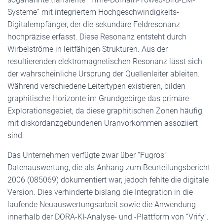
Systeme” mit integriertem Hochgeschwindigkeits-
Digitalempfänger, der die sekundäre Feldresonanz
hochpräzise erfasst. Diese Resonanz entsteht durch
Wirbelströme in leitfähigen Strukturen. Aus der
resultierenden elektromagnetischen Resonanz lässt sich
der wahrscheinliche Ursprung der Quellenleiter ableiten.
Während verschiedene Leitertypen existieren, bilden
graphitische Horizonte im Grundgebirge das primäre
Explorationsgebiet, da diese graphitischen Zonen häufig
mit diskordanzgebundenen Uranvorkommen assoziiert
sind.
Das Unternehmen verfügte zwar über “Fugros”
Datenauswertung, die als Anhang zum Beurteilungsbericht
2006 (085069) dokumentiert war, jedoch fehlte die digitale
Version. Dies verhinderte bislang die Integration in die
laufende Neuauswertungsarbeit sowie die Anwendung
innerhalb der DORA-KI-Analyse- und -Plattform von “Vrify”.