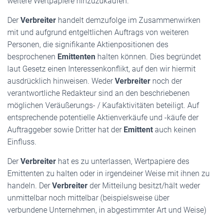
weitere Wertpapiere hinzuzukaufen.
Der
Verbreiter
handelt demzufolge im Zusammenwirken
mit und aufgrund entgeltlichen Auftrags von weiteren
Personen, die signifikante Aktienpositionen des
besprochenen
Emittenten
halten können. Dies begründet
laut Gesetz einen Interessenkonflikt, auf den wir hiermit
ausdrücklich hinweisen. Weder
Verbreiter
noch der
verantwortliche Redakteur sind an den beschriebenen
möglichen Veräußerungs- / Kaufaktivitäten beteiligt. Auf
entsprechende potentielle Aktienverkäufe und -käufe der
Auftraggeber sowie Dritter hat der
Emittent
auch keinen
Einfluss.
Der
Verbreiter
hat es zu unterlassen, Wertpapiere des
Emittenten zu halten oder in irgendeiner Weise mit ihnen zu
handeln. Der
Verbreiter
der Mitteilung besitzt/hält weder
unmittelbar noch mittelbar (beispielsweise über
verbundene Unternehmen, in abgestimmter Art und Weise)