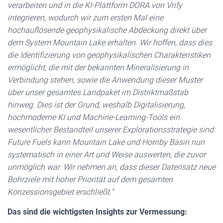
verarbeiten und in die KI-Plattform DORA von Vrify
integrieren, wodurch wir zum ersten Mal eine
hochauflösende geophysikalische Abdeckung direkt über
dem System Mountain Lake erhalten. Wir hoffen, dass dies
die Identifizierung von geophysikalischen Charakteristiken
ermöglicht, die mit der bekannten Mineralisierung in
Verbindung stehen, sowie die Anwendung dieser Muster
über unser gesamtes Landpaket im Distriktmaßstab
hinweg. Dies ist der Grund, weshalb Digitalisierung,
hochmoderne KI und Machine-Learning-Tools ein
wesentlicher Bestandteil unserer Explorationsstrategie sind:
Future Fuels kann Mountain Lake und Hornby Basin nun
systematisch in einer Art und Weise auswerten, die zuvor
unmöglich war. Wir nehmen an, dass dieser Datensatz neue
Bohrziele mit hoher Priorität auf dem gesamten
Konzessionsgebiet erschließt.”
Das sind die wichtigsten Insights zur Vermessung: