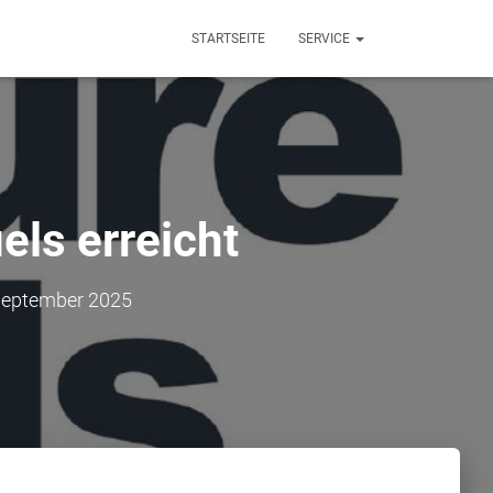
STARTSEITE
SERVICE
els erreicht
September 2025