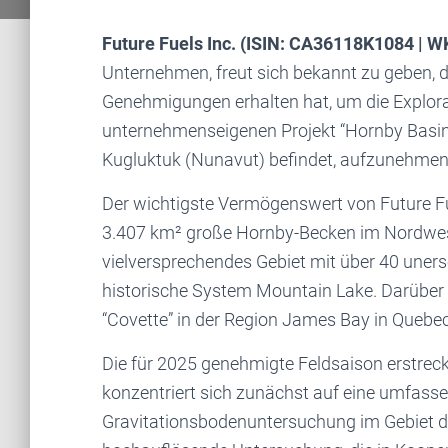
Future Fuels Inc. (ISIN: CA36118K1084 |
Unternehmen, freut sich bekannt zu geben, 
Genehmigungen erhalten hat, um die Explora
unternehmenseigenen Projekt “Hornby Basin”
Kugluktuk (Nunavut) befindet, aufzunehmen
Der wichtigste Vermögenswert von Future Fue
3.407 km² große Hornby-Becken im Nordwes
vielversprechendes Gebiet mit über 40 une
historische System Mountain Lake. Darüber 
“Covette” in der Region James Bay in Quebe
Die für 2025 genehmigte Feldsaison erstreck
konzentriert sich zunächst auf eine umfass
Gravitationsbodenuntersuchung im Gebiet d