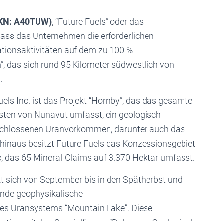
 WKN: A40TUW)
, “Future Fuels” oder das
dass das Unternehmen die erforderlichen
tionsaktivitäten auf dem zu 100 %
, das sich rund 95 Kilometer südwestlich von
.
ls Inc. ist das Projekt “Hornby”, das das gesamte
ten von Nunavut umfasst, ein geologisch
rschlossenen Uranvorkommen, darunter auch das
hinaus besitzt Future Fuels das Konzessionsgebiet
c, das 65 Mineral-Claims auf 3.370 Hektar umfasst.
t sich von September bis in den Spätherbst und
ende geophysikalische
es Uransystems “Mountain Lake”. Diese