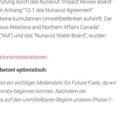
rüfung durch das Nunavut “Impact Review Board”
 in Anhang “12-1 des Nunavut Agreement”
d keine kumulativen Umweltbedenken aufwirft. Die
ous Relations and Northern Affairs Canada”
” (“KIA”) und das “Nunavut Water Board”, wurden
ationsmessstationen.
 betont optimistisch:
t ein wichtiger Meilenstein für Future Fuels, da wir
 Hornby beginnen können. Nachdem die
s auf den unmittelbaren Beginn unseres Phase-1-