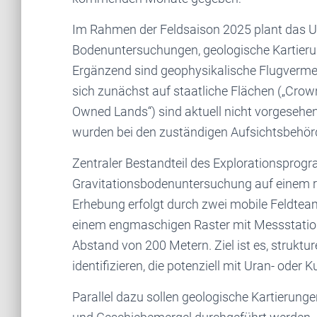
Im Rahmen der Feldsaison 2025 plant das 
Bodenuntersuchungen, geologische Kartie
Ergänzend sind geophysikalische Flugverme
sich zunächst auf staatliche Flächen („Crow
Owned Lands“) sind aktuell nicht vorgeseh
wurden bei den zuständigen Aufsichtsbehörd
Zentraler Bestandteil des Explorationsprog
Gravitationsbodenuntersuchung auf einem r
Erhebung erfolgt durch zwei mobile Feldte
einem engmaschigen Raster mit Messstation
Abstand von 200 Metern. Ziel ist es, strukt
identifizieren, die potenziell mit Uran- od
Parallel dazu sollen geologische Kartierun