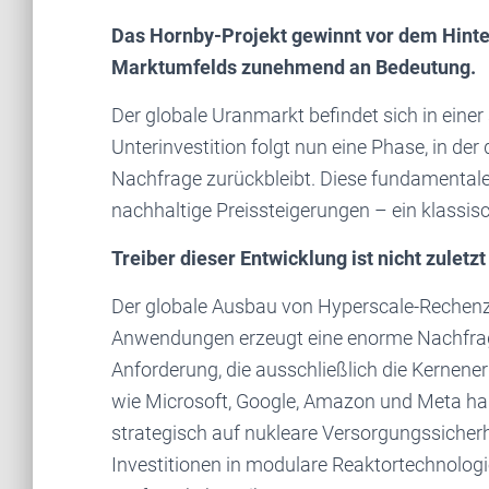
Das Hornby-Projekt gewinnt vor dem Hinte
Marktumfelds zunehmend an Bedeutung.
Der globale Uranmarkt befindet sich in einer
Unterinvestition folgt nun eine Phase, in der
Nachfrage zurückbleibt. Diese fundamental
nachhaltige Preissteigerungen – ein klassis
Treiber dieser Entwicklung ist nicht zuletz
Der globale Ausbau von Hyperscale-Rechen
Anwendungen erzeugt eine enorme Nachfrage 
Anforderung, die ausschließlich die Kernene
wie Microsoft, Google, Amazon und Meta hab
strategisch auf nukleare Versorgungssicher
Investitionen in modulare Reaktortechnologi