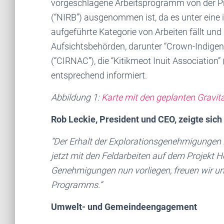
vorgeschlagene Arbeitsprogramm von der P
(“NIRB”) ausgenommen ist, da es unter eine
aufgeführte Kategorie von Arbeiten fällt un
Aufsichtsbehörden, darunter “Crown-Indigen
(“CIRNAC”), die “Kitikmeot Inuit Association
entsprechend informiert.
Abbildung 1:
Karte mit den geplanten Gravit
Rob Leckie, President und CEO, zeigte sich
“Der Erhalt der Explorationsgenehmigungen is
jetzt mit den Feldarbeiten auf dem Projekt
Genehmigungen nun vorliegen, freuen wir un
Programms.”
Umwelt- und Gemeindeengagement