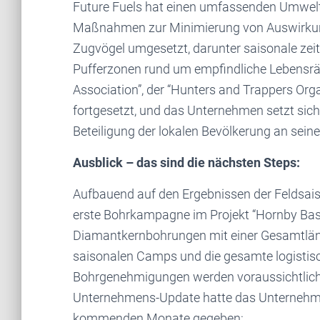
Future Fuels hat einen umfassenden Umwel
Maßnahmen zur Minimierung von Auswirkun
Zugvögel umgesetzt, darunter saisonale zei
Pufferzonen rund um empfindliche Lebensrä
Association”, der “Hunters and Trappers Or
fortgesetzt, und das Unternehmen setzt sich 
Beteiligung der lokalen Bevölkerung an sei
Ausblick – das sind die nächsten Steps:
Aufbauend auf den Ergebnissen der Feldsais
erste Bohrkampagne im Projekt “Hornby Bas
Diamantkernbohrungen mit einer Gesamtlänge
saisonalen Camps und die gesamte logistisch
Bohrgenehmigungen werden voraussichtlich i
Unternehmens-Update hatte das Unternehmen
kommenden Monate gegeben: