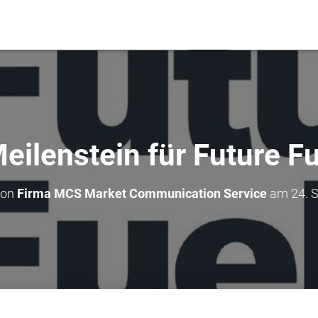
eilenstein für Future Fu
von
Firma MCS Market Communication Service
am
24. 