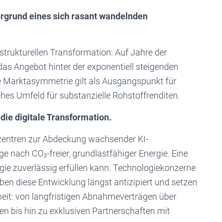
rgrund eines sich rasant wandelnden
 strukturellen Transformation: Auf Jahre der
 das Angebot hinter der exponentiell steigenden
e Marktasymmetrie gilt als Ausgangspunkt für
ches Umfeld für substanzielle Rohstoffrenditen.
t die digitale Transformation.
zentren zur Abdeckung wachsender KI-
nach CO₂-freier, grundlastfähiger Energie. Eine
rgie zuverlässig erfüllen kann. Technologiekonzerne
en diese Entwicklung längst antizipiert und setzen
heit: von langfristigen Abnahmeverträgen über
en bis hin zu exklusiven Partnerschaften mit