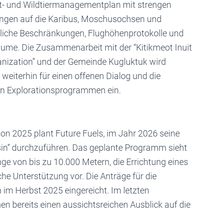
t- und Wildtiermanagementplan mit strengen
gen auf die Karibus, Moschusochsen und
tliche Beschränkungen, Flughöhenprotokolle und
ume. Die Zusammenarbeit mit der “Kitikmeot Inuit
ganization” und der Gemeinde Kugluktuk wird
weiterhin für einen offenen Dialog und die
nen Explorationsprogrammen ein.
on 2025 plant Future Fuels, im Jahr 2026 seine
in” durchzuführen. Das geplante Programm sieht
 von bis zu 10.000 Metern, die Errichtung eines
e Unterstützung vor. Die Anträge für die
m Herbst 2025 eingereicht. Im letzten
 bereits einen aussichtsreichen Ausblick auf die