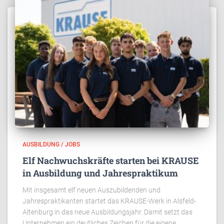
AUSBILDUNG / JOBS
Elf Nachwuchskräfte starten bei KRAUSE
in Ausbildung und Jahrespraktikum
Mit insgesamt elf neuen Auszubildenden und
Jahrespraktikanten startet das KRAUSE-Werk in Alsfeld-
Altenburg in das neue Ausbildungsjahr. Damit setzt das
Unternehmen ein deutliches Zeichen für die eigene