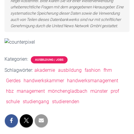
Regel kostenfrei. Bitte klären Sie vor einer Weiterverwendung
urheberrechtliche Fragen mit dem angegebenen Herausgeber. Eine
systematische Speicherung dieser Daten sowie die Verwendung
auch von Teilen dieses Datenbankwerks sind nur mit schriftlicher
Genehmigung durch die United News Network GmbH gestattet.
Kategorien:
AUSBILDUNG / JOBS
Schlagwörter:
akademie
ausbildung
fashion
fhm
Gerdes
handwerkskammer
handwerksmanagement
hbz
management
mönchengladbach
münster
prof
schule
studiengang
studierenden