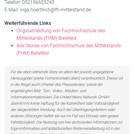
Telefon: 052196655243
E-Mail: inga.hoerttrich@fh-mittelstand.de
Weiterführende Links
Originalmeldung von Fachhochschule des
Mittelstands (FHM) Bielefeld
Alle Stories von Fachhochschule des Mittelstands
(FHM) Bielefeld
Für die oben stehende Story ist allein der jeweils angegebene
Herausgeber (siehe Firmenkontakt oben) verantwortlich. Dieser ist
in der Regel auch Urheber des Pressetextes, sowie der
angehängten Bild-, Ton-, Video-, Medien- und
Informationsmaterialien. Die United News Network GmbH
übernimmt keine Haftung für die Korrektheit oder Vollständigkeit
der dargestellten Meldung. Auch bei Übertragungsfehlern oder
anderen Störungen haftet sie nur im Fall von Vorsatz oder grober
Fahrlässigkeit. Die Nutzung von hier archivierten Informationen zur
Eigeninformation und redaktionellen Weiterverarbeitung ist in der