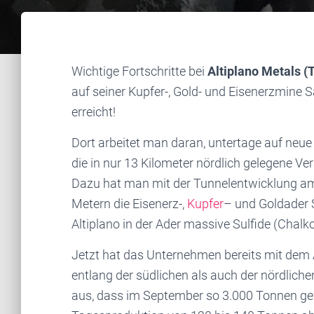
​Wichtige Fortschritte bei
Altiplano Metals
auf seiner Kupfer-, Gold- und Eisenerzmine S
erreicht!
Dort arbeitet man daran, untertage auf neu
die in nur 13 Kilometer nördlich gelegene V
Dazu hat man mit der Tunnelentwicklung a
Metern die Eisenerz-,
Kupfer
– und Goldader 
Altiplano in der Ader massive Sulfide (Chalko
Jetzt hat das Unternehmen bereits mit dem
entlang der südlichen als auch der nördlich
aus, dass im September so 3.000 Tonnen ge