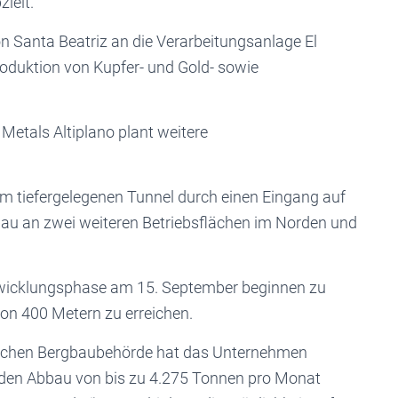
ielt.
on Santa Beatriz an die Verarbeitungsanlage El
Produktion von Kupfer- und Gold- sowie
 Metals Altiplano plant weitere
m tiefergelegenen Tunnel durch einen Eingang auf
au an zwei weiteren Betriebsflächen im Norden und
ntwicklungsphase am 15. September beginnen zu
on 400 Metern zu erreichen.
ischen Bergbaubehörde hat das Unternehmen
bt den Abbau von bis zu 4.275 Tonnen pro Monat