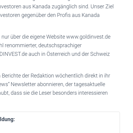
 Investoren aus Kanada zugänglich sind. Unser Ziel
Investoren gegenüber den Profis aus Kanada
 nur über die eigene Website www.goldinvest.de
ahl renommierter, deutschsprachiger
NVEST.de auch in Österreich und der Schweiz
Berichte der Redaktion wöchentlich direkt in ihr
ews“ Newsletter abonnieren, der tagesaktuelle
aubt, dass sie die Leser besonders interessieren
ldung: