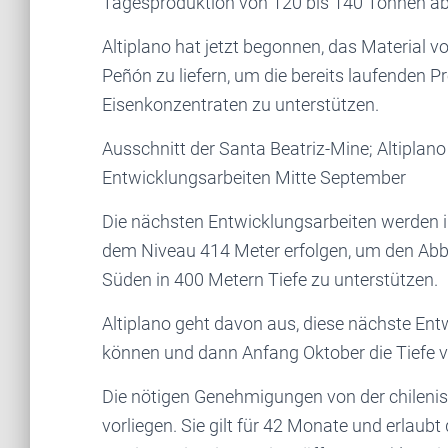
Tagesproduktion von 120 bis 140 Tonnen abz
Altiplano hat jetzt begonnen, das Material v
Peñón zu liefern, um die bereits laufenden 
Eisenkonzentraten zu unterstützen.
​Ausschnitt der Santa Beatriz-Mine; Altiplano
Entwicklungsarbeiten Mitte September
Die nächsten Entwicklungsarbeiten werden i
dem Niveau 414 Meter erfolgen, um den Abb
Süden in 400 Metern Tiefe zu unterstützen.
Altiplano geht davon aus, diese nächste E
können und dann Anfang Oktober die Tiefe v
Die nötigen Genehmigungen von der chilen
vorliegen. Sie gilt für 42 Monate und erlau