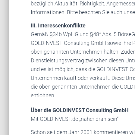
bezüglich Aktualität, Richtigkeit, Angemessen
Informationen. Bitte beachten Sie auch uns
III. Interessenkonflikte
Gemäß §34b WpHG und §48f Abs. 5 BörseG (Ö
GOLDINVEST Consulting GmbH sowie ihre Part
oben genannten Unternehmen halten. Zudem 
Dienstleistungsvertrag zwischen diesen U
und es ist möglich, dass die GOLDINVEST Co
Unternehmen kauft oder verkauft. Diese Ums
die oben genannten Unternehmen die GOLDI
entlohnen.
Über die GOLDINVEST Consulting GmbH
Mit GOLDINVEST.de „näher dran sein“
Schon seit dem Jahr 2001 kommentieren wir