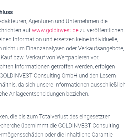
hluss
dakteuren, Agenturen und Unternehmen die
chrichten auf
www.goldinvest.de
zu veröffentlichen.
einen Information und ersetzen keine individuelle,
ch nicht um Finanzanalysen oder Verkaufsangebote,
Kauf bzw. Verkauf von Wertpapieren vor.
ichten Informationen getroffen werden, erfolgen
er GOLDINVEST Consulting GmbH und den Lesern
hältnis, da sich unsere Informationen ausschließlich
iche Anlageentscheidungen beziehen.
ken, die bis zum Totalverlust des eingesetzten
r Recherche übernimmt die GOLDINVEST Consulting
rmögensschäden oder die inhaltliche Garantie