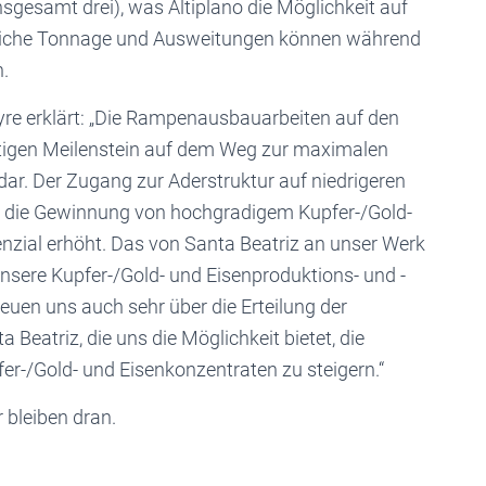
gesamt drei), was Altiplano die Möglichkeit auf
tzliche Tonnage und Ausweitungen können während
.
yre erklärt: „Die Rampenausbauarbeiten auf den
tigen Meilenstein auf dem Weg zur maximalen
dar. Der Zugang zur Aderstruktur auf niedrigeren
t die Gewinnung von hochgradigem Kupfer-/Gold-
nzial erhöht. Das von Santa Beatriz an unser Werk
 unsere Kupfer-/Gold- und Eisenproduktions- und -
reuen uns auch sehr über die Erteilung der
eatriz, die uns die Möglichkeit bietet, die
r-/Gold- und Eisenkonzentraten zu steigern.“
 bleiben dran.