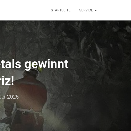
STARTSEITE
SERVICE
tals gewinnt
iz!
ber 2025