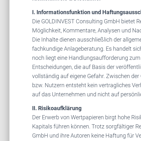
I. Informationsfunktion und Haftungsaussc
Die GOLDINVEST Consulting GmbH bietet Re
Möglichkeit, Kommentare, Analysen und Na
Die Inhalte dienen ausschließlich der allgem
fachkundige Anlageberatung. Es handelt si
noch liegt eine Handlungsaufforderung zum 
Entscheidungen, die auf Basis der veröffentl
vollständig auf eigene Gefahr. Zwischen d
bzw. Nutzern entsteht kein vertragliches Ver
auf das Unternehmen und nicht auf persönl
II. Risikoaufklärung
Der Erwerb von Wertpapieren birgt hohe Risi
Kapitals führen können. Trotz sorgfältige
GmbH und ihre Autoren keine Haftung für Ve