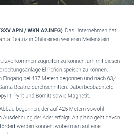
 (TSXV APN / WKN A2JNFG)
. Das Unternehmen hat
anta Beatriz in Chile einen weiteren Meilenstein
e Erzvorkommen zugreifen zu können, um mit diesen
erarbeitungsanlage El Peñón speisen zu können.
m Eingang bei 437 Metern begonnen und nach 63,4
Santa Beatriz durchschnitten. Dabei beobachtete
pyrit, Pyrit und Bornit) sowie Magnetit.
 Abbau begonnen, der auf 425 Metern sowohl
en Ausdehnung der Ader erfolgt. Altiplano geht davon
fördert werden können, wobei man auf eine