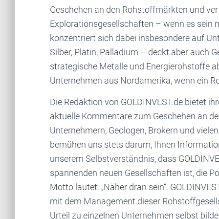
Geschehen an den Rohstoffmärkten und verf
Explorationsgesellschaften – wenn es sein
konzentriert sich dabei insbesondere auf U
Silber, Platin, Palladium – deckt aber auch 
strategische Metalle und Energierohstoffe a
Unternehmen aus Nordamerika, wenn ein Roh
Die Redaktion von GOLDINVEST.de bietet ihr
aktuelle Kommentare zum Geschehen an den
Unternehmern, Geologen, Brokern und viele
bemühen uns stets darum, Ihnen Informatione
unserem Selbstverständnis, dass GOLDINVES
spannenden neuen Gesellschaften ist, die Po
Motto lautet: „Näher dran sein“. GOLDINVEST
mit dem Management dieser Rohstoffgesellsc
Urteil zu einzelnen Unternehmen selbst bil