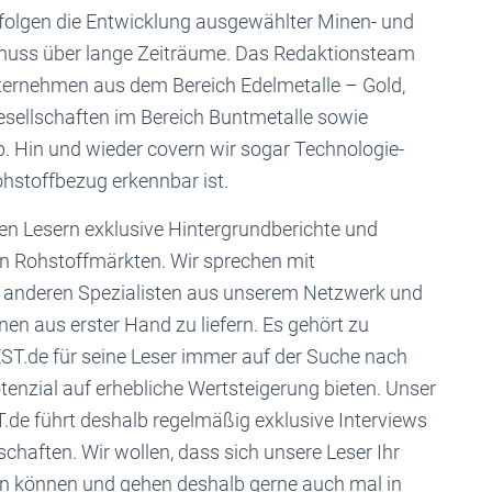
olgen die Entwicklung ausgewählter Minen- und
 muss über lange Zeiträume. Das Redaktionsteam
nternehmen aus dem Bereich Edelmetalle – Gold,
Gesellschaften im Bereich Buntmetalle sowie
b. Hin und wieder covern wir sogar Technologie-
stoffbezug erkennbar ist.
en Lesern exklusive Hintergrundberichte und
 Rohstoffmärkten. Wir sprechen mit
n anderen Spezialisten aus unserem Netzwerk und
n aus erster Hand zu liefern. Es gehört zu
T.de für seine Leser immer auf der Suche nach
tenzial auf erhebliche Wertsteigerung bieten. Unser
.de führt deshalb regelmäßig exklusive Interviews
haften. Wir wollen, dass sich unsere Leser Ihr
den können und gehen deshalb gerne auch mal in