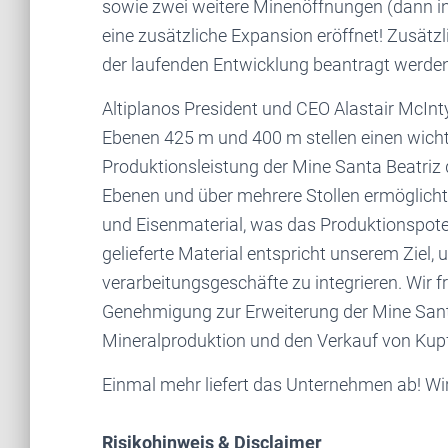
sowie zwei weitere Minenöffnungen (dann ins
eine zusätzliche Expansion eröffnet! Zusä
der laufenden Entwicklung beantragt werden
Altiplanos President und CEO Alastair McInt
Ebenen 425 m und 400 m stellen einen wich
Produktionsleistung der Mine Santa Beatriz 
Ebenen und über mehrere Stollen ermöglich
und Eisenmaterial, was das Produktionspote
gelieferte Material entspricht unserem Ziel,
verarbeitungsgeschäfte zu integrieren. Wir f
Genehmigung zur Erweiterung der Mine Santa B
Mineralproduktion und den Verkauf von Kupfe
Einmal mehr liefert das Unternehmen ab! Wir
Risikohinweis & Disclaimer