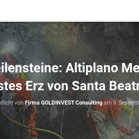
ilensteine: Altiplano Me
stes Erz von Santa Beatr
ntlicht von
Firma GOLDINVEST Consulting
am
9. Septem