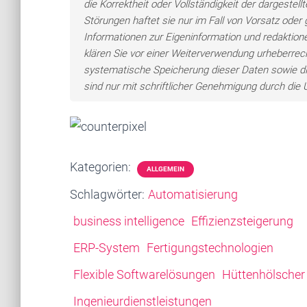
die Korrektheit oder Vollständigkeit der dargeste
Störungen haftet sie nur im Fall von Vorsatz oder 
Informationen zur Eigeninformation und redaktionel
klären Sie vor einer Weiterverwendung urheberre
systematische Speicherung dieser Daten sowie d
sind nur mit schriftlicher Genehmigung durch di
Kategorien:
ALLGEMEIN
Schlagwörter:
Automatisierung
business intelligence
Effizienzsteigerung
ERP-System
Fertigungstechnologien
Flexible Softwarelösungen
Hüttenhölscher
Ingenieurdienstleistungen