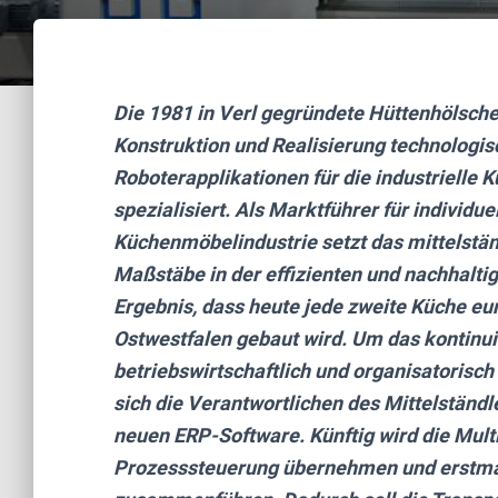
Die 1981 in Verl gegründete Hüttenhölsch
Konstruktion und Realisierung technologi
Roboterapplikationen für die industrielle
spezialisiert. Als Marktführer für individ
Küchenmöbelindustrie setzt das mittelst
Maßstäbe in der effizienten und nachhalt
Ergebnis, dass heute jede zweite Küche eu
Ostwestfalen gebaut wird. Um das kontin
betriebswirtschaftlich und organisatorisch
sich die Verantwortlichen des Mittelständl
neuen ERP-Software. Künftig wird die Mu
Prozesssteuerung übernehmen und erstmal