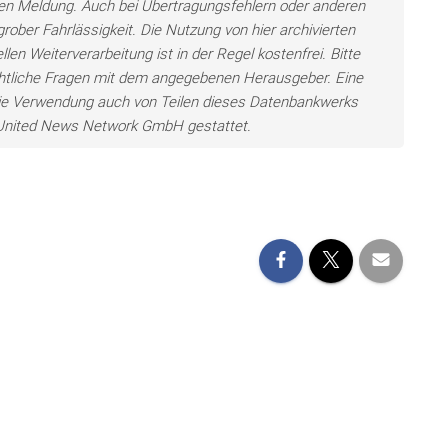
llten Meldung. Auch bei Übertragungsfehlern oder anderen
grober Fahrlässigkeit. Die Nutzung von hier archivierten
len Weiterverarbeitung ist in der Regel kostenfrei. Bitte
chtliche Fragen mit dem angegebenen Herausgeber. Eine
ie Verwendung auch von Teilen dieses Datenbankwerks
e United News Network GmbH gestattet.