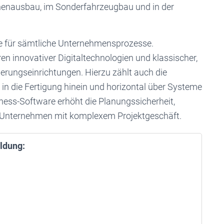
nnenausbau, im Sonderfahrzeugbau und in der
be für sämtliche Unternehmensprozesse.
 innovativer Digitaltechnologien und klassischer,
erungseinrichtungen. Hierzu zählt auch die
 in die Fertigung hinein und horizontal über Systeme
ness-Software erhöht die Planungssicherheit,
on Unternehmen mit komplexem Projektgeschäft.
ldung: