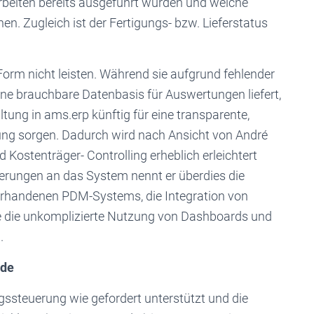
Arbeiten bereits ausgeführt wurden und welche
n. Zugleich ist der Fertigungs- bzw. Lieferstatus
Form nicht leisten. Während sie aufgrund fehlender
ne brauchbare Datenbasis für Auswertungen liefert,
tung in ams.erp künftig für eine transparente,
ung sorgen. Dadurch wird nach Ansicht von André
Kostenträger- Controlling erheblich erleichtert
derungen an das System nennt er überdies die
orhandenen PDM-Systems, die Integration von
ie die unkomplizierte Nutzung von Dashboards und
.
nde
gssteuerung wie gefordert unterstützt und die