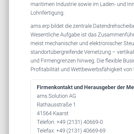
maritimen Industrie sowie im Laden- und I
Lohnfertigung.
ams.erp bildet die zentrale Datendrehschei
Wesentliche Aufgabe ist das Zusammenführen
meist mechanischer und elektronischer Steu
standortübergreifende Vernetzung – vertikal
und Firmengrenzen hinweg. Die flexible Busi
Profitabilität und Wettbewerbsfähigkeit v
Firmenkontakt und Herausgeber der Me
ams.Solution AG
Rathausstraße 1
41564 Kaarst
Telefon: +49 (2131) 40669-0
Telefax: +49 (2131) 40669-69