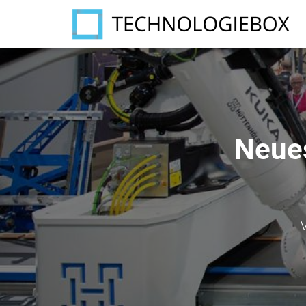
Neues
V