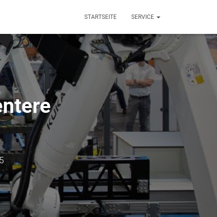
STARTSEITE
SERVICE
entere
5