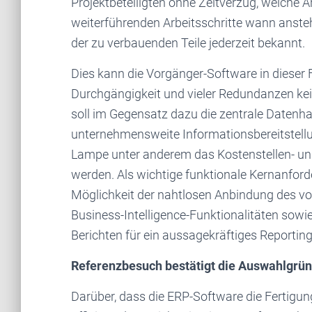
Projektbeteiligten ohne Zeitverzug, welche 
weiterführenden Arbeitsschritte wann anstehe
der zu verbauenden Teile jederzeit bekannt.
Dies kann die Vorgänger-Software in dieser 
Durchgängigkeit und vieler Redundanzen kei
soll im Gegensatz dazu die zentrale Datenhal
unternehmensweite Informationsbereitstell
Lampe unter anderem das Kostenstellen- und 
werden. Als wichtige funktionale Kernanfor
Möglichkeit der nahtlosen Anbindung des v
Business-Intelligence-Funktionalitäten sow
Berichten für ein aussagekräftiges Reporting
Referenzbesuch bestätigt die Auswahlgrü
Darüber, dass die ERP-Software die Fertigun