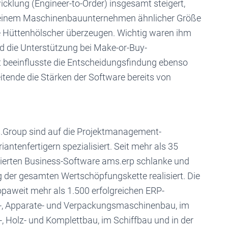
wicklung (Engineer-to-Order) insgesamt steigert,
i einem Maschinenbauunternehmen ähnlicher Größe
 Hüttenhölscher überzeugen. Wichtig waren ihm
d die Unterstützung bei Make-or-Buy-
 beeinflusste die Entscheidungsfindung ebenso
eitende die Stärken der Software bereits von
.Group sind auf die Projektmanagement-
antenfertigern spezialisiert. Seit mehr als 35
tierten Business-Software ams.erp schlanke und
er gesamten Wertschöpfungskette realisiert. Die
paweit mehr als 1.500 erfolgreichen ERP-
-, Apparate- und Verpackungsmaschinenbau, im
, Holz- und Komplettbau, im Schiffbau und in der