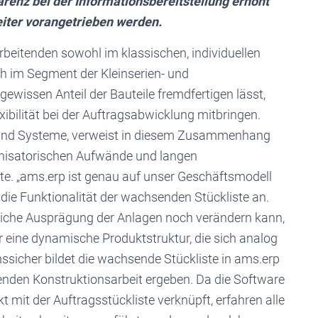
enz bei der Informationsbereitstellung erhöht
eiter vorangetrieben werden.
beitenden sowohl im klassischen, individuellen
h im Segment der Kleinserien- und
gewissen Anteil der Bauteile fremdfertigen lässt,
bilität bei der Auftragsabwicklung mitbringen.
e und Systeme, verweist in diesem Zusammenhang
anisatorischen Aufwände und langen
kte. „ams.erp ist genau auf unser Geschäftsmodell
l die Funktionalität der wachsenden Stückliste an.
liche Ausprägung der Anlagen noch verändern kann,
 eine dynamische Produktstruktur, die sich analog
nssicher bildet die wachsende Stückliste in ams.erp
fenden Konstruktionsarbeit ergeben. Da die Software
mit der Auftragsstückliste verknüpft, erfahren alle