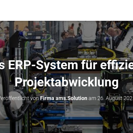
 ERP-System für effizi
Projektabwicklung
eröffentlicht von
Firma ams.Solution
am
26. August 202