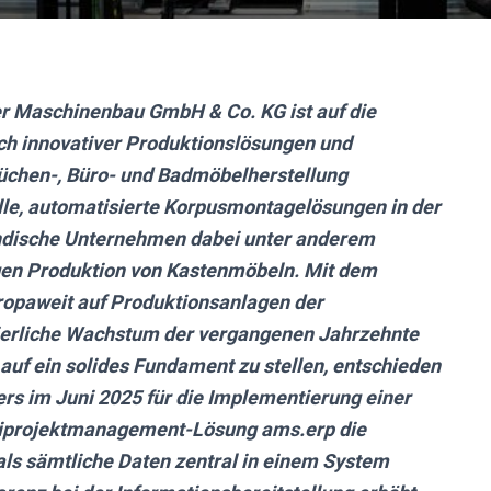
er Maschinenbau GmbH & Co. KG ist auf die
sch innovativer Produktionslösungen und
 Küchen-, Büro- und Badmöbelherstellung
uelle, automatisierte Korpusmontagelösungen in der
ändische Unternehmen dabei unter anderem
igen Produktion von Kastenmöbeln. Mit dem
ropaweit auf Produktionsanlagen der
uierliche Wachstum der vergangenen Jahrzehnte
 auf ein solides Fundament zu stellen, entschieden
ers im Juni 2025 für die Implementierung einer
ltiprojektmanagement-Lösung ams.erp die
s sämtliche Daten zentral in einem System