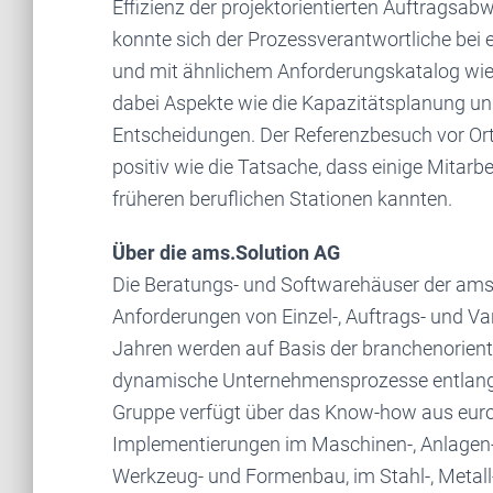
Effizienz der projektorientierten Auftragsab
konnte sich der Prozessverantwortliche be
und mit ähnlichem Anforderungskatalog wie
dabei Aspekte wie die Kapazitätsplanung un
Entscheidungen. Der Referenzbesuch vor Ort
positiv wie die Tatsache, dass einige Mitarb
früheren beruflichen Stationen kannten.
Über die ams.Solution AG
Die Beratungs- und Softwarehäuser der ams
Anforderungen von Einzel-, Auftrags- und Vari
Jahren werden auf Basis der branchenorien
dynamische Unternehmensprozesse entlang d
Gruppe verfügt über das Know-how aus euro
Implementierungen im Maschinen-, Anlagen
Werkzeug- und Formenbau, im Stahl-, Metall-