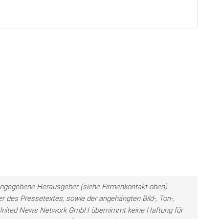
ls angegebene Herausgeber (siehe Firmenkontakt oben)
er des Pressetextes, sowie der angehängten Bild-, Ton-,
e United News Network GmbH übernimmt keine Haftung für