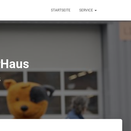
STARTSEITE
SERVICE
rHaus
5