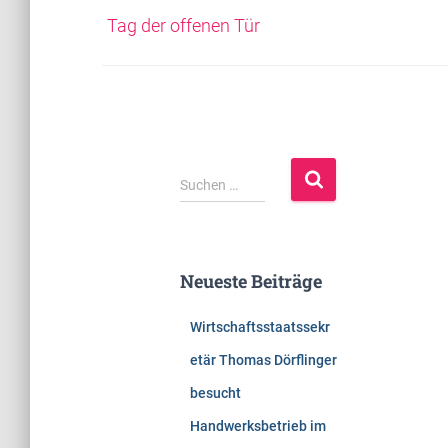
Tag der offenen Tür
S
Suchen …
u
c
h
e
Neueste Beiträge
n
n
Wirtschaftsstaatssekr
a
c
etär Thomas Dörflinger
h
besucht
:
Handwerksbetrieb im