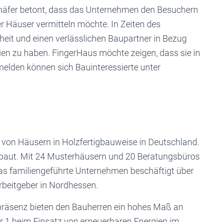
häfer betont, dass das Unternehmen den Besuchern
rer Häuser vermitteln möchte. In Zeiten des
heit und einen verlässlichen Baupartner in Bezug
ien zu haben. FingerHaus möchte zeigen, dass sie in
nmelden können sich Bauinteressierte unter
 von Häusern in Holzfertigbauweise in Deutschland.
ebaut. Mit 24 Musterhäusern und 20 Beratungsbüros
Das familiengeführte Unternehmen beschäftigt über
rbeitgeber in Nordhessen.
tpräsenz bieten den Bauherren ein hohes Maß an
r 1 beim Einsatz von erneuerbaren Energien im