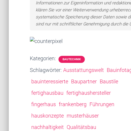
Informationen zur Eigeninformation und redaktionel
klären Sie vor einer Weiterverwendung urheberre
systematische Speicherung dieser Daten sowie d
sind nur mit schriftlicher Genehmigung durch di
Kategorien:
BAUTECHNIK
Schlagwörter:
Ausstattungswelt
Bauinfota
bauinteressierte
Baupartner
Baustile
fertighausbau
fertighaushersteller
fingerhaus
frankenberg
Führungen
hauskonzepte
musterhäuser
nachhaltigkeit
Qualitätsbau