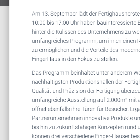
Am 13. September lädt der Fertighausherste
10:00 bis 17:00 Uhr haben bauinteressierte B
hinter die Kulissen des Unternehmens zu wer
umfangreiches Programm, um ihnen einen 
zu ermöglichen und die Vorteile des modern
FingerHaus in den Fokus zu stellen.
Das Programm beinhaltet unter anderem We
nachhaltigsten Produktionshallen der Fertig
Qualität und Präzision der Fertigung überze
umfangreiche Ausstellung auf 2.000m² mit a
öffnet ebenfalls ihre Türen für Besucher. E
Partnerunternehmen innovative Produkte 
bis hin zu zukunftsfähigen Konzepten rund 
können drei verschiedene Finger-Häuser besi