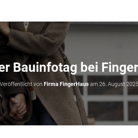
er Bauinfotag bei Finge
Veröffentlicht von
Firma FingerHaus
am
26. August 202