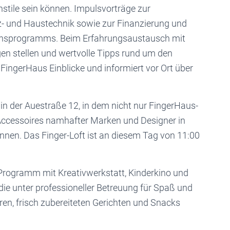
tile sein können. Impulsvorträge zur
- und Haustechnik sowie zur Finanzierung und
tionsprogramms. Beim Erfahrungsaustausch mit
en stellen und wertvolle Tipps rund um den
FingerHaus Einblicke und informiert vor Ort über
t in der Auestraße 12, in dem nicht nur FingerHaus-
Accessoires namhafter Marken und Designer in
nen. Das Finger-Loft ist an diesem Tag von 11:00
s Programm mit Kreativwerkstatt, Kinderkino und
die unter professioneller Betreuung für Spaß und
en, frisch zubereiteten Gerichten und Snacks