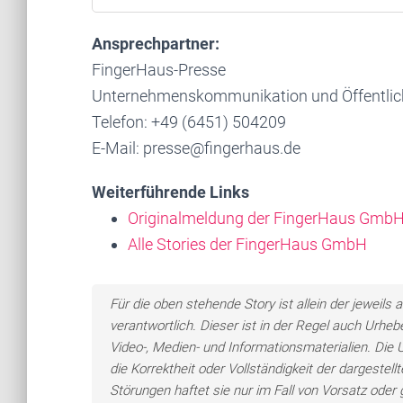
Ansprechpartner:
FingerHaus-Presse
Unternehmenskommunikation und Öffentlich
Telefon: +49 (6451) 504209
E-Mail: presse@fingerhaus.de
Weiterführende Links
Originalmeldung der FingerHaus Gmb
Alle Stories der FingerHaus GmbH
Für die oben stehende Story ist allein der jewei
verantwortlich. Dieser ist in der Regel auch Urheb
Video-, Medien- und Informationsmaterialien. Di
die Korrektheit oder Vollständigkeit der dargeste
Störungen haftet sie nur im Fall von Vorsatz oder 