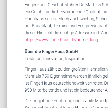
FingerHaus-Geschäftsführer Dr. Mathias Sc
ein Gefühl für die hervorragende Qualität ih
Hausbaus sei es jedoch auch wichtig, Sicher
auf Bauablauf, Termine und Festpreisgarant
dieser Hinsicht die richtige Adresse sind. A
https://www.fingerhaus.de/anmeldung
.
Über die FingerHaus GmbH
Tradition, Innovation, Inspiration
FingerHaus zählt zu den größten Herstellern
Mehr als 750 Eigenheime werden jährlich g
ist FingerHaus deutschlandweit vertreten. 
950 Mitarbeitende und ist ein bedeutender A
Die langjährige Erfahrung und stabile Mark
Sicherheit. Heute ist FingerHaus die Numme