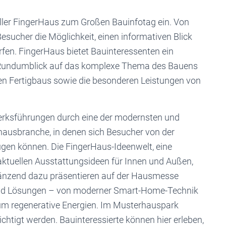
ller FingerHaus zum Großen Bauinfotag ein. Von
esucher die Möglichkeit, einen informativen Blick
fen. FingerHaus bietet Bauinteressenten ein
Rundumblick auf das komplexe Thema des Bauens
en Fertigbaus sowie die besonderen Leistungen von
rksführungen durch eine der modernsten und
hausbranche, in denen sich Besucher von der
ugen können. Die FingerHaus-Ideenwelt, eine
ktuellen Ausstattungsideen für Innen und Außen,
rgänzend dazu präsentieren auf der Hausmesse
und Lösungen – von moderner Smart-Home-Technik
um regenerative Energien. Im Musterhauspark
chtigt werden. Bauinteressierte können hier erleben,