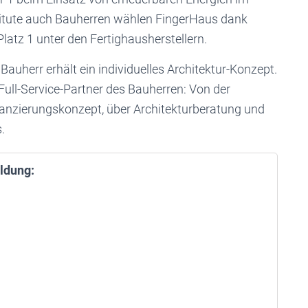
stitute auch Bauherren wählen FingerHaus dank
atz 1 unter den Fertighausherstellern.
Bauherr erhält ein individuelles Architektur-Konzept.
 Full-Service-Partner des Bauherren: Von der
anzierungskonzept, über Architekturberatung und
.
ldung: