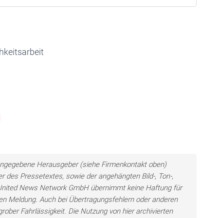
keitsarbeit
H
ls angegebene Herausgeber (siehe Firmenkontakt oben)
er des Pressetextes, sowie der angehängten Bild-, Ton-,
e United News Network GmbH übernimmt keine Haftung für
llten Meldung. Auch bei Übertragungsfehlern oder anderen
grober Fahrlässigkeit. Die Nutzung von hier archivierten