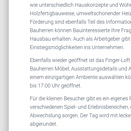
wie unterschiedlich Hauskonzepte und Wohns
Holzfertigbauweise, umweltschonender Heiz
Förderung sind ebenfalls Teil des Informa
Bauherren können Bauinteressierte Ihre Frag
Hausbau erhalten. Auch als Arbeitgeber gibt 
Einstiegsmöglichkeiten ins Unternehmen.
Ebenfalls wieder geöffnet ist das Finger-Lof
Bauherren Möbel, Ausstattungsdetails und 
einem einzigartigen Ambiente auswählen kön
bis 17:00 Uhr geöffnet.
Für die kleinen Besucher gibt es ein eigene
verschiedenen Spiel- und Erlebnisbereichen, 
Abwechslung sorgen. Der Tag wird mit lecker
abgerundet.