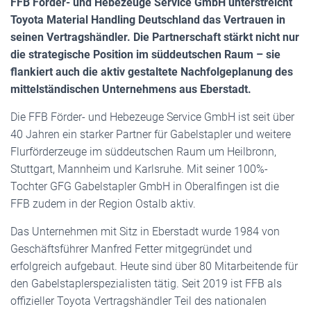
FFB Förder- und Hebezeuge Service GmbH unterstreicht
Toyota Material Handling Deutschland das Vertrauen in
seinen Vertragshändler. Die Partnerschaft stärkt nicht nur
die strategische Position im süddeutschen Raum – sie
flankiert auch die aktiv gestaltete Nachfolgeplanung des
mittelständischen Unternehmens aus Eberstadt.
Die FFB Förder- und Hebezeuge Service GmbH ist seit über
40 Jahren ein starker Partner für Gabelstapler und weitere
Flurförderzeuge im süddeutschen Raum um Heilbronn,
Stuttgart, Mannheim und Karlsruhe. Mit seiner 100%-
Tochter GFG Gabelstapler GmbH in Oberalfingen ist die
FFB zudem in der Region Ostalb aktiv.
Das Unternehmen mit Sitz in Eberstadt wurde 1984 von
Geschäftsführer Manfred Fetter mitgegründet und
erfolgreich aufgebaut. Heute sind über 80 Mitarbeitende für
den Gabelstaplerspezialisten tätig. Seit 2019 ist FFB als
offizieller Toyota Vertragshändler Teil des nationalen