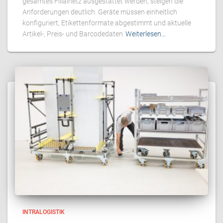
gesamtes Filialnetz ausgestattet werden, steigen die
Anforderungen deutlich. Geräte müssen einheitlich
konfiguriert, Etikettenformate abgestimmt und aktuelle
Artikel-, Preis- und Barcodedaten
Weiterlesen…
INTRALOGISTIK