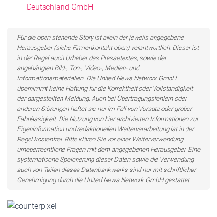
Deutschland GmbH
Für die oben stehende Story ist allein der jeweils angegebene
Herausgeber (siehe Firmenkontakt oben) verantwortlich. Dieser ist
in der Regel auch Urheber des Pressetextes, sowie der
angehängten Bild-, Ton-, Video-, Medien- und
Informationsmaterialien. Die United News Network GmbH
übernimmt keine Haftung für die Korrektheit oder Vollständigkeit
der dargestellten Meldung. Auch bei Übertragungsfehlern oder
anderen Störungen haftet sie nur im Fall von Vorsatz oder grober
Fahrlässigkeit. Die Nutzung von hier archivierten Informationen zur
Eigeninformation und redaktionellen Weiterverarbeitung ist in der
Regel kostenfrei. Bitte klären Sie vor einer Weiterverwendung
urheberrechtliche Fragen mit dem angegebenen Herausgeber. Eine
systematische Speicherung dieser Daten sowie die Verwendung
auch von Teilen dieses Datenbankwerks sind nur mit schriftlicher
Genehmigung durch die United News Network GmbH gestattet.