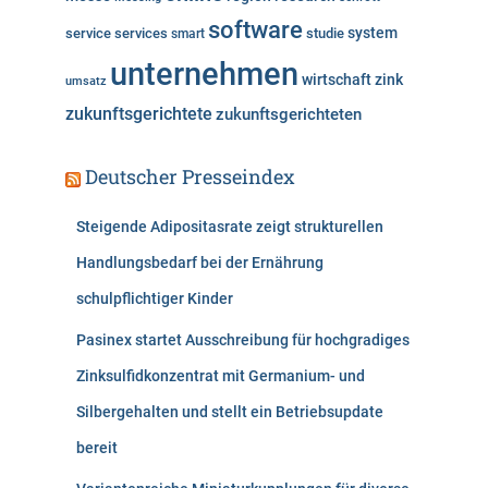
software
system
service
services
studie
smart
unternehmen
wirtschaft
zink
umsatz
zukunftsgerichtete
zukunftsgerichteten
Deutscher Presseindex
Steigende Adipositasrate zeigt strukturellen
Handlungsbedarf bei der Ernährung
schulpflichtiger Kinder
Pasinex startet Ausschreibung für hochgradiges
Zinksulfidkonzentrat mit Germanium- und
Silbergehalten und stellt ein Betriebsupdate
bereit