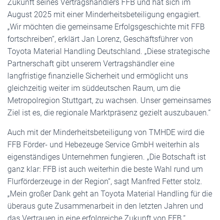
Zukunft seines Vertragshändlers FFB und hat sich im
August 2025 mit einer Minderheitsbeteiligung engagiert.
„Wir möchten die gemeinsame Erfolgsgeschichte mit FFB
fortschreiben“, erklärt Jan Lorenz, Geschäftsführer von
Toyota Material Handling Deutschland. „Diese strategische
Partnerschaft gibt unserem Vertragshändler eine
langfristige finanzielle Sicherheit und ermöglicht uns
gleichzeitig weiter im süddeutschen Raum, um die
Metropolregion Stuttgart, zu wachsen. Unser gemeinsames
Ziel ist es, die regionale Marktpräsenz gezielt auszubauen.“
Auch mit der Minderheitsbeteiligung von TMHDE wird die
FFB Förder- und Hebezeuge Service GmbH weiterhin als
eigenständiges Unternehmen fungieren. „Die Botschaft ist
ganz klar: FFB ist auch weiterhin die beste Wahl rund um
Flurförderzeuge in der Region“, sagt Manfred Fetter stolz.
„Mein großer Dank geht an Toyota Material Handling für die
überaus gute Zusammenarbeit in den letzten Jahren und
das Vertrauen in eine erfolgreiche Zukunft von FFB.“