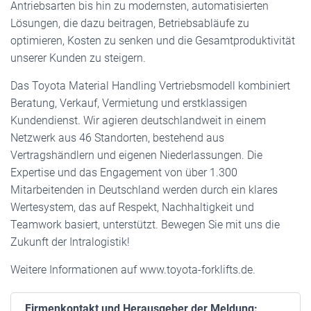
Antriebsarten bis hin zu modernsten, automatisierten
Lösungen, die dazu beitragen, Betriebsabläufe zu
optimieren, Kosten zu senken und die Gesamtproduktivität
unserer Kunden zu steigern.
Das Toyota Material Handling Vertriebsmodell kombiniert
Beratung, Verkauf, Vermietung und erstklassigen
Kundendienst. Wir agieren deutschlandweit in einem
Netzwerk aus 46 Standorten, bestehend aus
Vertragshändlern und eigenen Niederlassungen. Die
Expertise und das Engagement von über 1.300
Mitarbeitenden in Deutschland werden durch ein klares
Wertesystem, das auf Respekt, Nachhaltigkeit und
Teamwork basiert, unterstützt. Bewegen Sie mit uns die
Zukunft der Intralogistik!
Weitere Informationen auf www.toyota-forklifts.de.
Firmenkontakt und Herausgeber der Meldung: