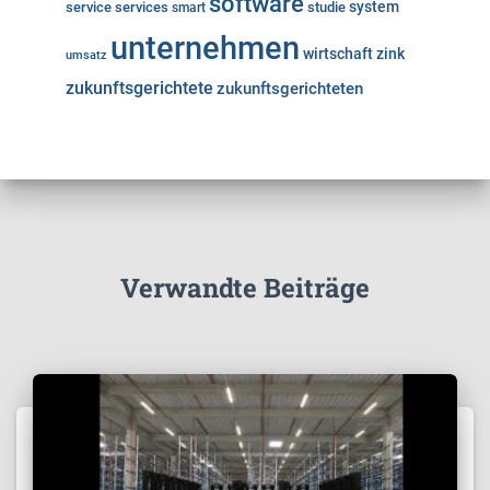
software
system
service
services
studie
smart
unternehmen
wirtschaft
zink
umsatz
zukunftsgerichtete
zukunftsgerichteten
Verwandte Beiträge