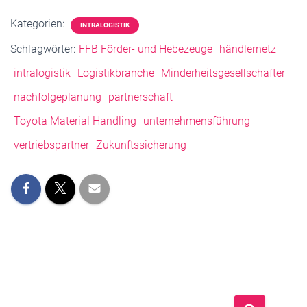
Kategorien:
INTRALOGISTIK
Schlagwörter:
FFB Förder- und Hebezeuge
händlernetz
intralogistik
Logistikbranche
Minderheitsgesellschafter
nachfolgeplanung
partnerschaft
Toyota Material Handling
unternehmensführung
vertriebspartner
Zukunftssicherung