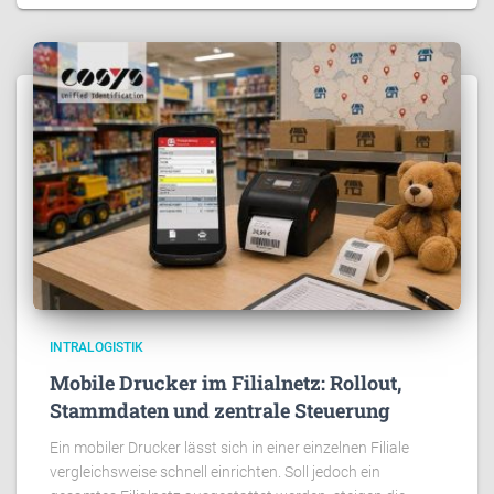
INTRALOGISTIK
Mobile Drucker im Filialnetz: Rollout,
Stammdaten und zentrale Steuerung
Ein mobiler Drucker lässt sich in einer einzelnen Filiale
vergleichsweise schnell einrichten. Soll jedoch ein