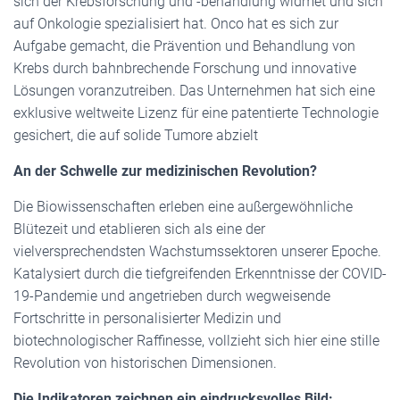
sich der Krebsforschung und -behandlung widmet und sich
auf Onkologie spezialisiert hat. Onco hat es sich zur
Aufgabe gemacht, die Prävention und Behandlung von
Krebs durch bahnbrechende Forschung und innovative
Lösungen voranzutreiben. Das Unternehmen hat sich eine
exklusive weltweite Lizenz für eine patentierte Technologie
gesichert, die auf solide Tumore abzielt
An der Schwelle zur medizinischen Revolution?
Die Biowissenschaften erleben eine außergewöhnliche
Blütezeit und etablieren sich als eine der
vielversprechendsten Wachstumssektoren unserer Epoche.
Katalysiert durch die tiefgreifenden Erkenntnisse der COVID-
19-Pandemie und angetrieben durch wegweisende
Fortschritte in personalisierter Medizin und
biotechnologischer Raffinesse, vollzieht sich hier eine stille
Revolution von historischen Dimensionen.
Die Indikatoren zeichnen ein eindrucksvolles Bild: