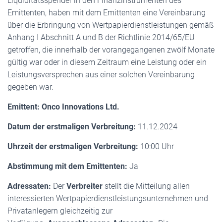
Liquiditätsspender in den Finanzinstrumenten des
Emittenten, haben mit dem Emittenten eine Vereinbarung
über die Erbringung von Wertpapierdienstleistungen gemäß
Anhang I Abschnitt A und B der Richtlinie 2014/65/EU
getroffen, die innerhalb der vorangegangenen zwölf Monate
gültig war oder in diesem Zeitraum eine Leistung oder ein
Leistungsversprechen aus einer solchen Vereinbarung
gegeben war.
Emittent: Onco Innovations Ltd.
Datum der erstmaligen Verbreitung:
11.12.2024
Uhrzeit der erstmaligen Verbreitung:
10:00 Uhr
Abstimmung mit dem Emittenten:
Ja
Adressaten:
Der
Verbreiter
stellt die Mitteilung allen
interessierten Wertpapierdienstleistungsunternehmen und
Privatanlegern gleichzeitig zur