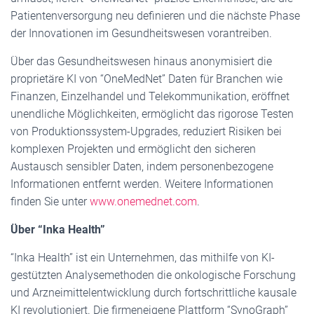
Patientenversorgung neu definieren und die nächste Phase
der Innovationen im Gesundheitswesen vorantreiben.
Über das Gesundheitswesen hinaus anonymisiert die
proprietäre KI von “OneMedNet” Daten für Branchen wie
Finanzen, Einzelhandel und Telekommunikation, eröffnet
unendliche Möglichkeiten, ermöglicht das rigorose Testen
von Produktionssystem-Upgrades, reduziert Risiken bei
komplexen Projekten und ermöglicht den sicheren
Austausch sensibler Daten, indem personenbezogene
Informationen entfernt werden. Weitere Informationen
finden Sie unter
www.onemednet.com
.
Über “Inka Health”
“Inka Health” ist ein Unternehmen, das mithilfe von KI-
gestützten Analysemethoden die onkologische Forschung
und Arzneimittelentwicklung durch fortschrittliche kausale
KI revolutioniert. Die firmeneigene Plattform “SynoGraph”