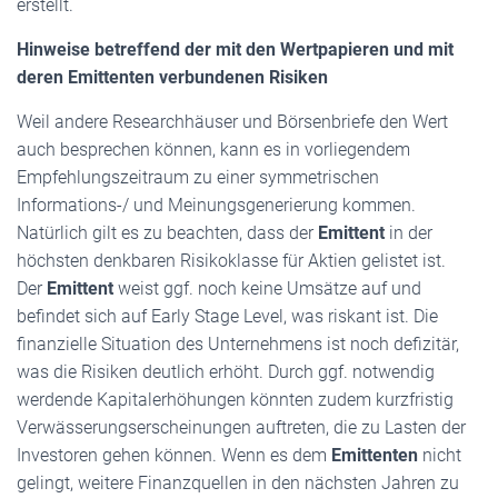
erstellt.
Hinweise betreffend der mit den Wertpapieren und mit
deren Emittenten verbundenen Risiken
Weil andere Researchhäuser und Börsenbriefe den Wert
auch besprechen können, kann es in vorliegendem
Empfehlungszeitraum zu einer symmetrischen
Informations-/ und Meinungsgenerierung kommen.
Natürlich gilt es zu beachten, dass der
Emittent
in der
höchsten denkbaren Risikoklasse für Aktien gelistet ist.
Der
Emittent
weist ggf. noch keine Umsätze auf und
befindet sich auf Early Stage Level, was riskant ist. Die
finanzielle Situation des Unternehmens ist noch defizitär,
was die Risiken deutlich erhöht. Durch ggf. notwendig
werdende Kapitalerhöhungen könnten zudem kurzfristig
Verwässerungserscheinungen auftreten, die zu Lasten der
Investoren gehen können. Wenn es dem
Emittenten
nicht
gelingt, weitere Finanzquellen in den nächsten Jahren zu