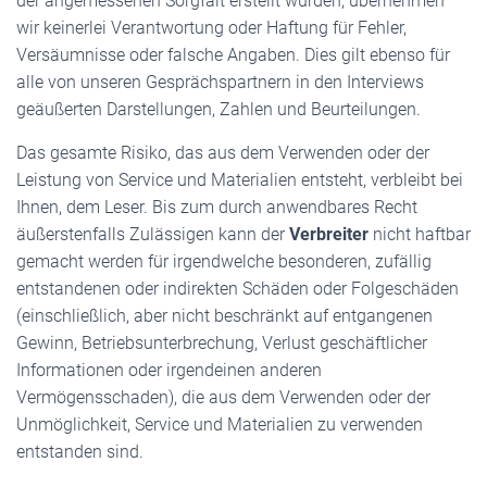
der angemessenen Sorgfalt erstellt wurden, übernehmen
wir keinerlei Verantwortung oder Haftung für Fehler,
Versäumnisse oder falsche Angaben. Dies gilt ebenso für
alle von unseren Gesprächspartnern in den Interviews
geäußerten Darstellungen, Zahlen und Beurteilungen.
Das gesamte Risiko, das aus dem Verwenden oder der
Leistung von Service und Materialien entsteht, verbleibt bei
Ihnen, dem Leser. Bis zum durch anwendbares Recht
äußerstenfalls Zulässigen kann der
Verbreiter
nicht haftbar
gemacht werden für irgendwelche besonderen, zufällig
entstandenen oder indirekten Schäden oder Folgeschäden
(einschließlich, aber nicht beschränkt auf entgangenen
Gewinn, Betriebsunterbrechung, Verlust geschäftlicher
Informationen oder irgendeinen anderen
Vermögensschaden), die aus dem Verwenden oder der
Unmöglichkeit, Service und Materialien zu verwenden
entstanden sind.