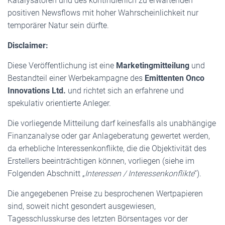
Katalysatoren und des kontinuierlich zu erwartenden
positiven Newsflows mit hoher Wahrscheinlichkeit nur
temporärer Natur sein dürfte.
Disclaimer:
Diese Veröffentlichung ist eine
Marketingmitteilung
und
Bestandteil einer Werbekampagne des
Emittenten Onco
Innovations Ltd.
und richtet sich an erfahrene und
spekulativ orientierte Anleger.
Die vorliegende Mitteilung darf keinesfalls als unabhängige
Finanzanalyse oder gar Anlageberatung gewertet werden,
da erhebliche Interessenkonflikte, die die Objektivität des
Erstellers beeinträchtigen können, vorliegen (siehe im
Folgenden Abschnitt „
Interessen / Interessenkonflikte
“).
Die angegebenen Preise zu besprochenen Wertpapieren
sind, soweit nicht gesondert ausgewiesen,
Tagesschlusskurse des letzten Börsentages vor der