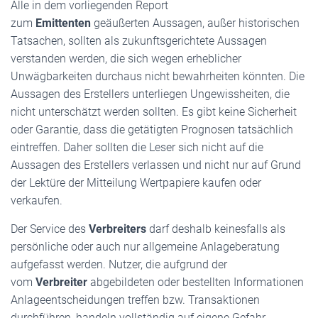
Alle in dem vorliegenden Report
zum
Emittenten
geäußerten Aussagen, außer historischen
Tatsachen, sollten als zukunftsgerichtete Aussagen
verstanden werden, die sich wegen erheblicher
Unwägbarkeiten durchaus nicht bewahrheiten könnten. Die
Aussagen des Erstellers unterliegen Ungewissheiten, die
nicht unterschätzt werden sollten. Es gibt keine Sicherheit
oder Garantie, dass die getätigten Prognosen tatsächlich
eintreffen. Daher sollten die Leser sich nicht auf die
Aussagen des Erstellers verlassen und nicht nur auf Grund
der Lektüre der Mitteilung Wertpapiere kaufen oder
verkaufen.
Der Service des
Verbreiters
darf deshalb keinesfalls als
persönliche oder auch nur allgemeine Anlageberatung
aufgefasst werden. Nutzer, die aufgrund der
vom
Verbreiter
abgebildeten oder bestellten Informationen
Anlageentscheidungen treffen bzw. Transaktionen
durchführen, handeln vollständig auf eigene Gefahr.