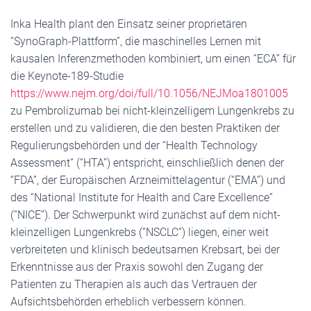
Inka Health plant den Einsatz seiner proprietären
“SynoGraph-Plattform”, die maschinelles Lernen mit
kausalen Inferenzmethoden kombiniert, um einen “ECA” für
die Keynote-189-Studie
https://www.nejm.org/doi/full/10.1056/NEJMoa1801005
zu Pembrolizumab bei nicht-kleinzelligem Lungenkrebs zu
erstellen und zu validieren, die den besten Praktiken der
Regulierungsbehörden und der “Health Technology
Assessment” (“HTA”) entspricht, einschließlich denen der
“FDA”, der Europäischen Arzneimittelagentur (“EMA”) und
des “National Institute for Health and Care Excellence”
(“NICE”). Der Schwerpunkt wird zunächst auf dem nicht-
kleinzelligen Lungenkrebs (“NSCLC”) liegen, einer weit
verbreiteten und klinisch bedeutsamen Krebsart, bei der
Erkenntnisse aus der Praxis sowohl den Zugang der
Patienten zu Therapien als auch das Vertrauen der
Aufsichtsbehörden erheblich verbessern können.