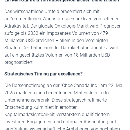
Das wirtschaftliche Umfeld präsentiert sich mit
außerordentlichen Wachstumsperspektiven von seltener
Attraktivität. Der globale Onkologie-Markt wird Prognosen
zufolge bis 2032 ein imposantes Volumen von 479
Milliarden USD erreichen – allein in den Vereinigten
Staaten. Der Teilbereich der Darmkrebstherapeutika wird
auf ein geschätztes Volumen von 18 Milliarden USD
prognostiziert.
Strategisches Timing par excellence?
Die Börsennotierung an der “Cboe Canada Inc.” am 22. Mai
2025 markiert einen bedeutenden Meilenstein in der
Unternehmenschronik. Diese strategisch raffinierte
Entscheidung kulminiert in erhöhter
Kapitalmarktsichtbarkeit, verstärktem qualifiziertem
Investoren-Engagement und optimaler Ausrichtung auf
langfristige wissenschaftliche Ambitionen von höchstem