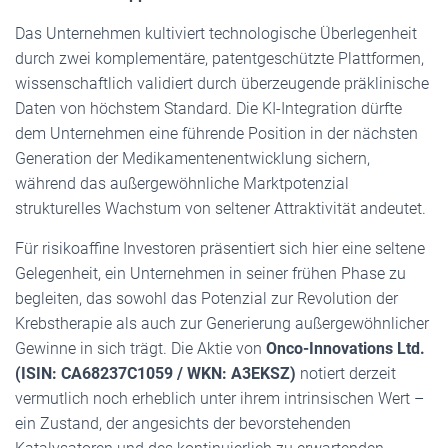
Das Unternehmen kultiviert technologische Überlegenheit
durch zwei komplementäre, patentgeschützte Plattformen,
wissenschaftlich validiert durch überzeugende präklinische
Daten von höchstem Standard. Die KI-Integration dürfte
dem Unternehmen eine führende Position in der nächsten
Generation der Medikamentenentwicklung sichern,
während das außergewöhnliche Marktpotenzial
strukturelles Wachstum von seltener Attraktivität andeutet.
Für risikoaffine Investoren präsentiert sich hier eine seltene
Gelegenheit, ein Unternehmen in seiner frühen Phase zu
begleiten, das sowohl das Potenzial zur Revolution der
Krebstherapie als auch zur Generierung außergewöhnlicher
Gewinne in sich trägt. Die Aktie von
Onco-Innovations Ltd.
(ISIN: CA68237C1059 / WKN: A3EKSZ)
notiert derzeit
vermutlich noch erheblich unter ihrem intrinsischen Wert –
ein Zustand, der angesichts der bevorstehenden