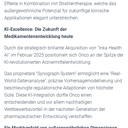
Effekte in Kombination mit Strahlentherapie, welche das
außergewöhnliche Potenzial für zukünftige klinische
Applikationen elegant unterstreichen.
KI-Excellence: Die Zukunft der
Medikamentenentwicklung heute
Durch die strategisch brillante Akquisition von “Inka Health
AI” im Februar 2025 positioniert sich Onco an der Spitze der
KI-revolutionierten Arzneimittelentwicklung.
Das proprietäre “Synograph-System” ermöglicht eine “Real-
World-Datenanalyse”, präzise Vorhersagemodellierung und
beschleunigte regulatorische Adaptionen von höchster
Güte. Diese KI-Integration dürfte Onco einen
entscheidenden und vor allem nachhaltigen
Wettbewerbsvorteil in der nächsten Generation der
pharmazeutischen Entwicklung verschaffen.
Ein Marktumfeld von außergewöhnlichen Dimensionen