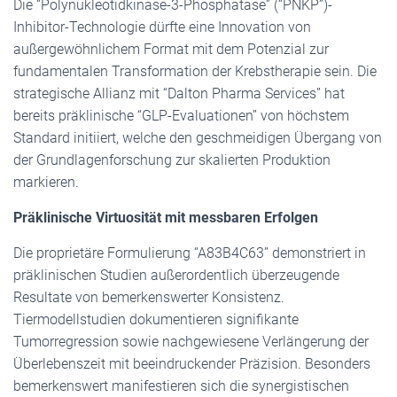
Die “Polynukleotidkinase-3-Phosphatase” (“PNKP”)-
Inhibitor-Technologie dürfte eine Innovation von
außergewöhnlichem Format mit dem Potenzial zur
fundamentalen Transformation der Krebstherapie sein. Die
strategische Allianz mit “Dalton Pharma Services” hat
bereits präklinische “GLP-Evaluationen” von höchstem
Standard initiiert, welche den geschmeidigen Übergang von
der Grundlagenforschung zur skalierten Produktion
markieren.
Präklinische Virtuosität mit messbaren Erfolgen
Die proprietäre Formulierung “A83B4C63” demonstriert in
präklinischen Studien außerordentlich überzeugende
Resultate von bemerkenswerter Konsistenz.
Tiermodellstudien dokumentieren signifikante
Tumorregression sowie nachgewiesene Verlängerung der
Überlebenszeit mit beeindruckender Präzision. Besonders
bemerkenswert manifestieren sich die synergistischen