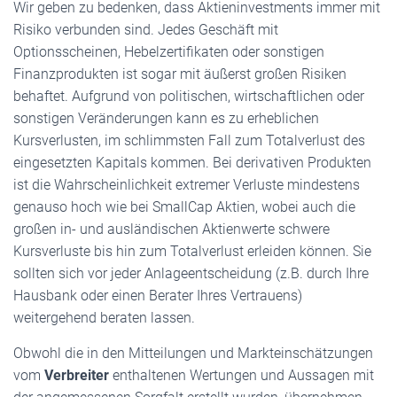
Wir geben zu bedenken, dass Aktieninvestments immer mit
Risiko verbunden sind. Jedes Geschäft mit
Optionsscheinen, Hebelzertifikaten oder sonstigen
Finanzprodukten ist sogar mit äußerst großen Risiken
behaftet. Aufgrund von politischen, wirtschaftlichen oder
sonstigen Veränderungen kann es zu erheblichen
Kursverlusten, im schlimmsten Fall zum Totalverlust des
eingesetzten Kapitals kommen. Bei derivativen Produkten
ist die Wahrscheinlichkeit extremer Verluste mindestens
genauso hoch wie bei SmallCap Aktien, wobei auch die
großen in- und ausländischen Aktienwerte schwere
Kursverluste bis hin zum Totalverlust erleiden können. Sie
sollten sich vor jeder Anlageentscheidung (z.B. durch Ihre
Hausbank oder einen Berater Ihres Vertrauens)
weitergehend beraten lassen.
Obwohl die in den Mitteilungen und Markteinschätzungen
vom
Verbreiter
enthaltenen Wertungen und Aussagen mit