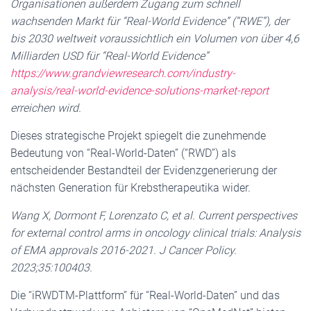
Organisationen außerdem Zugang zum schnell
wachsenden Markt für “Real-World Evidence” (“RWE”), der
bis 2030 weltweit voraussichtlich ein Volumen von über 4,6
Milliarden USD für “Real-World Evidence”
https://www.grandviewresearch.com/industry-
analysis/real-world-evidence-solutions-market-report
erreichen wird.
Dieses strategische Projekt spiegelt die zunehmende
Bedeutung von “Real-World-Daten” (“RWD”) als
entscheidender Bestandteil der Evidenzgenerierung der
nächsten Generation für Krebstherapeutika wider.
Wang X, Dormont F, Lorenzato C, et al. Current perspectives
for external control arms in oncology clinical trials: Analysis
of EMA approvals 2016-2021. J Cancer Policy.
2023;35:100403.
Die “iRWDTM-Plattform” für “Real-World-Daten” und das