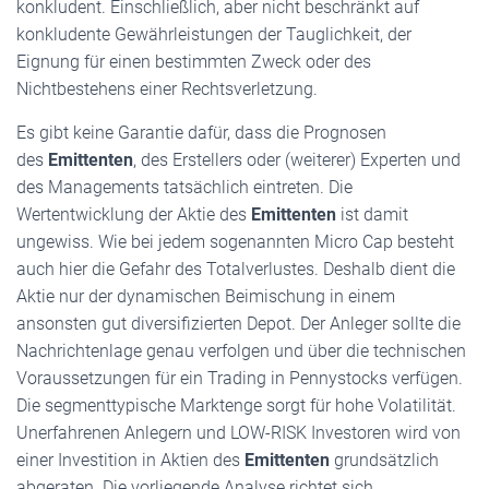
konkludent. Einschließlich, aber nicht beschränkt auf
konkludente Gewährleistungen der Tauglichkeit, der
Eignung für einen bestimmten Zweck oder des
Nichtbestehens einer Rechtsverletzung.
Es gibt keine Garantie dafür, dass die Prognosen
des
Emittenten
, des Erstellers oder (weiterer) Experten und
des Managements tatsächlich eintreten. Die
Wertentwicklung der Aktie des
Emittenten
ist damit
ungewiss. Wie bei jedem sogenannten Micro Cap besteht
auch hier die Gefahr des Totalverlustes. Deshalb dient die
Aktie nur der dynamischen Beimischung in einem
ansonsten gut diversifizierten Depot. Der Anleger sollte die
Nachrichtenlage genau verfolgen und über die technischen
Voraussetzungen für ein Trading in Pennystocks verfügen.
Die segmenttypische Marktenge sorgt für hohe Volatilität.
Unerfahrenen Anlegern und LOW-RISK Investoren wird von
einer Investition in Aktien des
Emittenten
grundsätzlich
abgeraten. Die vorliegende Analyse richtet sich