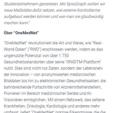
Studienteilnehmern generieren. Mit SynoGraph wollen wir
neue Maßstäbe dafür setzen, wie externe Kontrollarme
aufgebaut werden können und wie man sie glaubwürdig
machen kann
.”
Über “OneMedNet”
“OneMedNet” revolutioniert die Art und Weise, wie “Real-
World-Daten” (“RWD”) erschlossen werden, indem es das
ungenutzte Potenzial von über 1.750
Gesundheitsstandorten über seine “iRWDTM-Plattform”
nutzt. Dies sind nicht nur Daten, sondern der Lebensnerv
der Innovation – von anonymisierten medizinischen
Bilddaten bis hin zu elektronischen Gesundheitsakten, die
bahnbrechende Fortschritte von Arzneimittelherstellern,
Pionieren im Bereich medizinischer Geräte und KI-
Visionären ermöglichen. Mit einem Netzwerk, das seltene
Krankheiten, Onkologie, Kardiologie und anderes mehr
umfasst, liefert “OneMedNet” präzise Erkenntnisse, die die