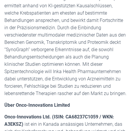
ermittelt anhand von KI-gestützten Kausalschlüssen,
welche Krebspatienten am ehesten auf bestimmte
Behandlungen ansprechen, und bewirkt damit Fortschritte
in der Präzisionsmedizin. Durch die Einbindung
verschiedenster multimodaler medizinischer Daten aus den
Bereichen Genomik, Transkriptomik und Proteomik deckt
“SynoGraph” verborgene Erkenntnisse auf, die sowohl
Behandlungsentscheidungen als auch die Planung
klinischer Studien optimieren können. Mit dieser
Spitzentechnologie will Inka Health Pharmaunternehmen
dabei unterstützen, die Entwicklung von Arzneimitteln zu
forcieren, Fehlschläge bei Studien zu reduzieren und
lebensrettende Therapien rascher auf den Markt zu bringen.
Über Onco-Innovations Limited
Onco-Innovations Ltd. (ISIN: CA68237C1059 / WKN:
A3EKSZ)
ist ein in Kanada ansässiges Unternehmen, das