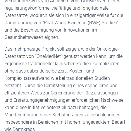
Verbundnetzwerk von Anbietern von “OneMedNet” bieten
regulierungskonforme, vielfältige und longitudinale
Datensätze, wodurch sie sich in einzigartiger Weise für die
Durchführung von “Real-World-Evidence-(RWE)-Studien”
und die Beschleunigung von Innovationen im
Gesundheitswesen eignen.
Das mehrphasige Projekt soll zeigen, wie der Onkologie-
Datensatz von “OneMedNet” genutzt werden kann, um die
Ergebnisse traditioneller klinischer Studien zu replizieren,
ohne dass dabei derselbe Zeit-, Kosten- und
Komplexitätsaufwand wie bei traditionellen Studien
entsteht. Durch die Bereitstellung eines schnelleren und
effizienteren Wegs zur Generierung der für Zulassungen
und Erstattungsgenehmigungen erforderlichen Nachweise
kann diese Initiative potenziell dazu beitragen, die
Markteinführung neuer Krebstherapien zu beschleunigen,
insbesondere in Bereichen mit hohem ungedecktem Bedarf
wie Darmkrebs.