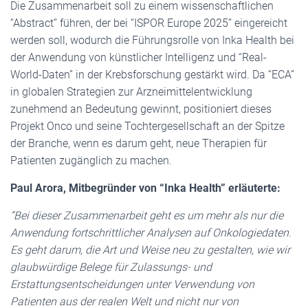
Die Zusammenarbeit soll zu einem wissenschaftlichen
“Abstract” führen, der bei “ISPOR Europe 2025” eingereicht
werden soll, wodurch die Führungsrolle von Inka Health bei
der Anwendung von künstlicher Intelligenz und “Real-
World-Daten” in der Krebsforschung gestärkt wird. Da “ECA”
in globalen Strategien zur Arzneimittelentwicklung
zunehmend an Bedeutung gewinnt, positioniert dieses
Projekt Onco und seine Tochtergesellschaft an der Spitze
der Branche, wenn es darum geht, neue Therapien für
Patienten zugänglich zu machen.
Paul Arora, Mitbegründer von “Inka Health” erläuterte:
“Bei dieser Zusammenarbeit geht es um mehr als nur die
Anwendung fortschrittlicher Analysen auf Onkologiedaten.
Es geht darum, die Art und Weise neu zu gestalten, wie wir
glaubwürdige Belege für Zulassungs- und
Erstattungsentscheidungen unter Verwendung von
Patienten aus der realen Welt und nicht nur von