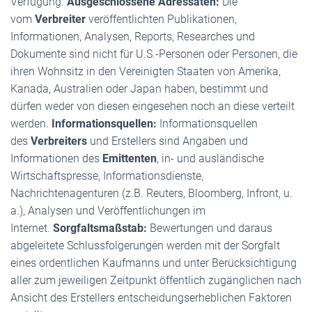
Verfügung.
Ausgeschlossene Adressaten:
Die
vom
Verbreiter
veröffentlichten Publikationen,
Informationen, Analysen, Reports, Researches und
Dokumente sind nicht für U.S.-Personen oder Personen, die
ihren Wohnsitz in den Vereinigten Staaten von Amerika,
Kanada, Australien oder Japan haben, bestimmt und
dürfen weder von diesen eingesehen noch an diese verteilt
werden.
Informationsquellen:
Informationsquellen
des
Verbreiters
und Erstellers sind Angaben und
Informationen des
Emittenten
, in- und ausländische
Wirtschaftspresse, Informationsdienste,
Nachrichtenagenturen (z.B. Reuters, Bloomberg, Infront, u.
a.), Analysen und Veröffentlichungen im
Internet.
Sorgfaltsmaßstab:
Bewertungen und daraus
abgeleitete Schlussfolgerungen werden mit der Sorgfalt
eines ordentlichen Kaufmanns und unter Berücksichtigung
aller zum jeweiligen Zeitpunkt öffentlich zugänglichen nach
Ansicht des Erstellers entscheidungserheblichen Faktoren