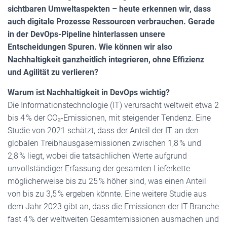
sichtbaren Umweltaspekten – heute erkennen wir, dass
auch digitale Prozesse Ressourcen verbrauchen. Gerade
in der DevOps-Pipeline hinterlassen unsere
Entscheidungen Spuren. Wie können wir also
Nachhaltigkeit ganzheitlich integrieren, ohne Effizienz
und Agilität zu verlieren?
Warum ist Nachhaltigkeit in DevOps wichtig?
​Die Informationstechnologie (IT) verursacht weltweit etwa 2
bis 4 % der CO₂-Emissionen, mit steigender Tendenz. Eine
Studie von 2021 schätzt, dass der Anteil der IT an den
globalen Treibhausgasemissionen zwischen 1,8 % und
2,8 % liegt, wobei die tatsächlichen Werte aufgrund
unvollständiger Erfassung der gesamten Lieferkette
möglicherweise bis zu 25 % höher sind, was einen Anteil
von bis zu 3,5 % ergeben könnte. Eine weitere Studie aus
dem Jahr 2023 gibt an, dass die Emissionen der IT-Branche
fast 4 % der weltweiten Gesamtemissionen ausmachen und