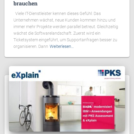
brauchen
Viele IT-Dienstleister kennen dieses Gefühl: Das
Unternehmen wächst, neue Kunden kommen hinzu und
immer mehr Projekte werden parallel betreut. Gleichzeitig
wächst die Softwarelandschaft. Zuerst wird ein
Ticketsystem eingeführt, um Supportanfragen besser zu
organisieren. Dann
Weiterlesen…