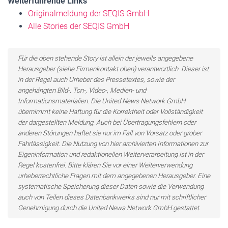
Weiterführende Links
Originalmeldung der SEQIS GmbH
Alle Stories der SEQIS GmbH
Für die oben stehende Story ist allein der jeweils angegebene
Herausgeber (siehe Firmenkontakt oben) verantwortlich. Dieser ist
in der Regel auch Urheber des Pressetextes, sowie der
angehängten Bild-, Ton-, Video-, Medien- und
Informationsmaterialien. Die United News Network GmbH
übernimmt keine Haftung für die Korrektheit oder Vollständigkeit
der dargestellten Meldung. Auch bei Übertragungsfehlern oder
anderen Störungen haftet sie nur im Fall von Vorsatz oder grober
Fahrlässigkeit. Die Nutzung von hier archivierten Informationen zur
Eigeninformation und redaktionellen Weiterverarbeitung ist in der
Regel kostenfrei. Bitte klären Sie vor einer Weiterverwendung
urheberrechtliche Fragen mit dem angegebenen Herausgeber. Eine
systematische Speicherung dieser Daten sowie die Verwendung
auch von Teilen dieses Datenbankwerks sind nur mit schriftlicher
Genehmigung durch die United News Network GmbH gestattet.