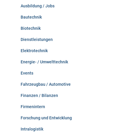
c
Ausbildung / Jobs
h
:
Bautechnik
Biotechnik
Dienstleistungen
Elektrotechnik
Energie- / Umwelttechnik
Events
Fahrzeugbau / Automotive
Finanzen / Bilanzen
Firmenintern
Forschung und Entwicklung
Intralogistik