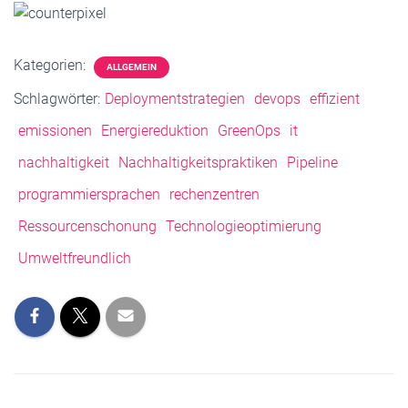
Kategorien:
ALLGEMEIN
Schlagwörter:
Deploymentstrategien
devops
effizient
emissionen
Energiereduktion
GreenOps
it
nachhaltigkeit
Nachhaltigkeitspraktiken
Pipeline
programmiersprachen
rechenzentren
Ressourcenschonung
Technologieoptimierung
Umweltfreundlich