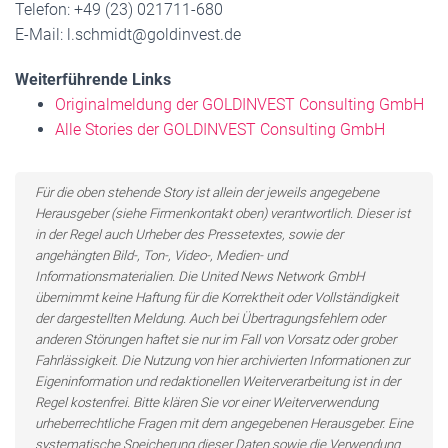
Telefon: +49 (23) 021711-680
E-Mail: l.schmidt@goldinvest.de
Weiterführende Links
Originalmeldung der GOLDINVEST Consulting GmbH
Alle Stories der GOLDINVEST Consulting GmbH
Für die oben stehende Story ist allein der jeweils angegebene
Herausgeber (siehe Firmenkontakt oben) verantwortlich. Dieser ist
in der Regel auch Urheber des Pressetextes, sowie der
angehängten Bild-, Ton-, Video-, Medien- und
Informationsmaterialien. Die United News Network GmbH
übernimmt keine Haftung für die Korrektheit oder Vollständigkeit
der dargestellten Meldung. Auch bei Übertragungsfehlern oder
anderen Störungen haftet sie nur im Fall von Vorsatz oder grober
Fahrlässigkeit. Die Nutzung von hier archivierten Informationen zur
Eigeninformation und redaktionellen Weiterverarbeitung ist in der
Regel kostenfrei. Bitte klären Sie vor einer Weiterverwendung
urheberrechtliche Fragen mit dem angegebenen Herausgeber. Eine
systematische Speicherung dieser Daten sowie die Verwendung