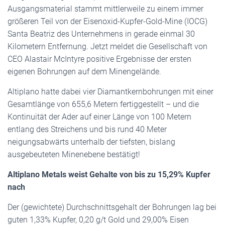
Ausgangsmaterial stammt mittlerweile zu einem immer
größeren Teil von der Eisenoxid-Kupfer-Gold-Mine (IOCG)
Santa Beatriz des Unternehmens in gerade einmal 30
Kilometern Entfernung. Jetzt meldet die Gesellschaft von
CEO Alastair McIntyre positive Ergebnisse der ersten
eigenen Bohrungen auf dem Minengelände.
Altiplano hatte dabei vier Diamantkernbohrungen mit einer
Gesamtlänge von 655,6 Metern fertiggestellt – und die
Kontinuität der Ader auf einer Länge von 100 Metern
entlang des Streichens und bis rund 40 Meter
neigungsabwärts unterhalb der tiefsten, bislang
ausgebeuteten Minenebene bestätigt!
Altiplano Metals weist Gehalte von bis zu 15,29% Kupfer
nach
Der (gewichtete) Durchschnittsgehalt der Bohrungen lag bei
guten 1,33% Kupfer, 0,20 g/t Gold und 29,00% Eisen