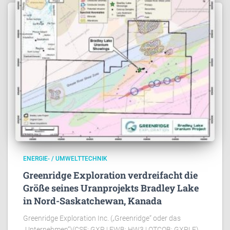
ENERGIE- / UMWELTTECHNIK
Greenridge Exploration verdreifacht die
Größe seines Uranprojekts Bradley Lake
in Nord-Saskatchewan, Kanada
Greenridge Exploration Inc. („Greenridge“ oder das
„Unternehmen“)(CSE: GXP | FWB: HW3 | OTCQB: GXPLF)