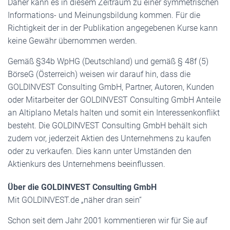
Daher kann es in diesem Zeitraum zu einer symmetrischen
Informations- und Meinungsbildung kommen. Für die
Richtigkeit der in der Publikation angegebenen Kurse kann
keine Gewähr übernommen werden.
Gemäß §34b WpHG (Deutschland) und gemäß § 48f (5)
BörseG (Österreich) weisen wir darauf hin, dass die
GOLDINVEST Consulting GmbH, Partner, Autoren, Kunden
oder Mitarbeiter der GOLDINVEST Consulting GmbH Anteile
an Altiplano Metals halten und somit ein Interessenkonflikt
besteht. Die GOLDINVEST Consulting GmbH behält sich
zudem vor, jederzeit Aktien des Unternehmens zu kaufen
oder zu verkaufen. Dies kann unter Umständen den
Aktienkurs des Unternehmens beeinflussen.
Über die GOLDINVEST Consulting GmbH
Mit GOLDINVEST.de „näher dran sein“
Schon seit dem Jahr 2001 kommentieren wir für Sie auf