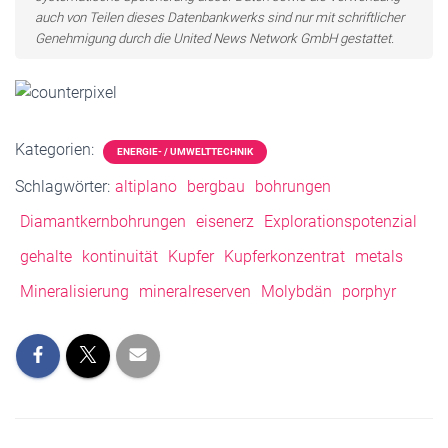
auch von Teilen dieses Datenbankwerks sind nur mit schriftlicher
Genehmigung durch die United News Network GmbH gestattet.
Kategorien:
ENERGIE- / UMWELTTECHNIK
Schlagwörter:
altiplano
bergbau
bohrungen
Diamantkernbohrungen
eisenerz
Explorationspotenzial
gehalte
kontinuität
Kupfer
Kupferkonzentrat
metals
Mineralisierung
mineralreserven
Molybdän
porphyr