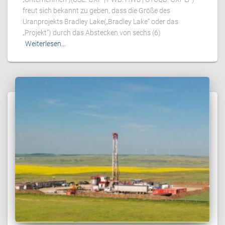
freut sich bekannt zu geben, dass die Größe des
Uranprojekts Bradley Lake(„Bradley Lake“ oder das
„Projekt“) durch das Abstecken von sechs (6)
Weiterlesen…