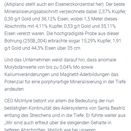
(Altiplano stellt auch ein Eisenerzkonzentrat her). Der beste
Mineralisierungsabschnitt verzeichnete dabei 2,37% Kupfer,
0,30 g/t Gold und 36,12% Eisen, wobei 1,5 Meter dieses
Abschnitts mit 4,11% Kupfer, 0,53 g/t Gold und 35,11%
Eisen vererzt waren. Die hochgradigste Probe aus dieser
Bohrung (25SB_004) erbrachte sogar 15,29% Kupfer, 1,91
g/t Gold und 44,3% Eisen über 35 cm.
Und das Unternehmen weist darauf hin, dass anomale
Molybdänwerte von bis zu 0,04% Mo sowie
Kaliumveränderungen und Magnetit-Aderbildungen das
Potenzial für eine porphyrartige Mineralisierung in der Tiefe
andeuten.
CEO McIntyre betont vor allem die Bedeutung der nun
bestätigten Kontinuität des Adersystems von Santa Beatriz
entlang des Streichens und in die Tiefe. Er führte weiter aus:
„Wir sind auch erfreut über die steigenden Gehalte in
tieferen Abschnitten, ähnlich wie bei unseren