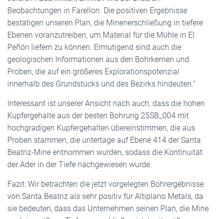
Beobachtungen in Farellon. Die positiven Ergebnisse
bestätigen unseren Plan, die Minenerschließung in tiefere
Ebenen voranzutreiben, um Material für die Mühle in El
Peñón liefern zu können. Ermutigend sind auch die
geologischen Informationen aus den Bohrkernen und
Proben, die auf ein größeres Explorationspotenzial
innerhalb des Grundstücks und des Bezirks hindeuten.“
Interessant ist unserer Ansicht nach auch, dass die hohen
Kupfergehalte aus der besten Bohrung 25SB_004 mit
hochgradigen Kupfergehalten übereinstimmen, die aus
Proben stammen, die untertage auf Ebene 414 der Santa
Beatriz-Mine entnommen wurden, sodass die Kontinuität
der Ader in der Tiefe nachgewiesen wurde.
Fazit: Wir betrachten die jetzt vorgelegten Bohrergebnisse
von Santa Beatriz als sehr positiv für Altiplano Metals, da
sie bedeuten, dass das Unternehmen seinen Plan, die Mine