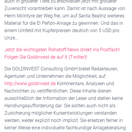
auch in größerer Tiefe zu erschließen jetzt mit größerer
Zuversicht vorantreiben kann. Damit ist nach Aussage von
Herrn McIntyre der Weg frei, um auf Santa Beatriz weiteres
Material für die El Peñón-Anlage zu gewinnen. Und das in
einem Umfeld mit Kupferpreisen deutlich von 5 USD pro
Unze…
Jetzt die wichtigsten Rohstoff-News direkt ins Postfach!
Folgen Sie Goldinvest.de auf X (Twitter)!
Die GOLDINVEST Consulting GmbH bietet Redakteuren,
Agenturen und Unternehmen die Möglichkeit, auf
http://www.goldinvest.de
Kommentare, Analysen und
Nachrichten zu veröffentlichen. Diese Inhalte dienen
ausschließlich der Information der Leser und stellen keine
Handlungsaufforderung dar. Sie sollten auch nicht als
Zusicherung möglicher Kursentwicklungen verstanden
werden, weder explizit noch implizit. Sie ersetzen ferner in
keiner Weise eine individuelle fachkundige Anlageberatung