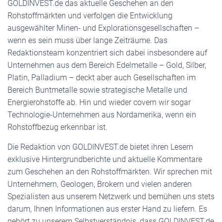
GOLDINVEST.de das aktuelle Geschehen an den
Rohstoffmärkten und verfolgen die Entwicklung
ausgewählter Minen- und Explorationsgesellschaften –
wenn es sein muss über lange Zeiträume. Das
Redaktionsteam konzentriert sich dabei insbesondere auf
Unternehmen aus dem Bereich Edelmetalle – Gold, Silber,
Platin, Palladium – deckt aber auch Gesellschaften im
Bereich Buntmetalle sowie strategische Metalle und
Energierohstoffe ab. Hin und wieder covern wir sogar
Technologie-Unternehmen aus Nordamerika, wenn ein
Rohstoffbezug erkennbar ist.
Die Redaktion von GOLDINVEST.de bietet ihren Lesern
exklusive Hintergrundberichte und aktuelle Kommentare
zum Geschehen an den Rohstoffmärkten. Wir sprechen mit
Unternehmern, Geologen, Brokern und vielen anderen
Spezialisten aus unserem Netzwerk und bemühen uns stets
darum, Ihnen Informationen aus erster Hand zu liefern. Es
gehört zu unserem Selbstverständnis, dass GOLDINVEST.de