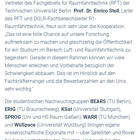
Vertreter des Fachgebiets für Raumfahrttechnik (RFT) der
Technischen Universität Berlin.
Prof. Dr. Enrico Stoll
, Leiter
des RFT und DGLR-Fachbereichsleiter R1-
Raumfahrttechnik, freut sich sehr über die Kooperation:
„Das ist eine tolle Chance auf unsere Forschung
aufmerksam zu machen und gleichzeitig die Öffentlichkeit
für ein Studium im Bereich Luft- und Raumfahrttechnik zu
begeistern. Gerade in diesem Rahmen können wir viele
Menschen erreichen und Vorbehalte bezüglich der
Schwierigkeit abbauen. Das ist im Hinblick auf den
Fachkräftemangel und die Bewerberzahlen an den Unis
sehr wichtig.“
Die studentischen Nachwuchsgruppen
BEARS
(TU Berlin),
ERIG
(TU Braunschweig),
KSat
(Universität Stuttgart),
SPROG
(Uni und HS Raum Gießen),
WARR
(TU München)
und
WüSpace
(Universität Würzburg) bringen eigene
wissenschaftliche Exponate mit – über Satelliten und Rover