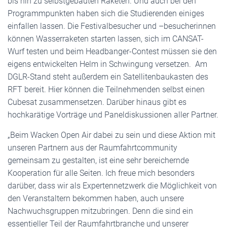
bis hin zu selbstgebauten Raketen. Und auch bei den
Programmpunkten haben sich die Studierenden einiges
einfallen lassen. Die Festivalbesucher und –besucherinnen
können Wasserraketen starten lassen, sich im CANSAT-
Wurf testen und beim Headbanger-Contest müssen sie den
eigens entwickelten Helm in Schwingung versetzen. Am
DGLR-Stand steht außerdem ein Satellitenbaukasten des
RFT bereit. Hier können die Teilnehmenden selbst einen
Cubesat zusammensetzen. Darüber hinaus gibt es
hochkarätige Vorträge und Paneldiskussionen aller Partner.
„Beim Wacken Open Air dabei zu sein und diese Aktion mit
unseren Partnern aus der Raumfahrtcommunity
gemeinsam zu gestalten, ist eine sehr bereichernde
Kooperation für alle Seiten. Ich freue mich besonders
darüber, dass wir als Expertennetzwerk die Möglichkeit von
den Veranstaltern bekommen haben, auch unsere
Nachwuchsgruppen mitzubringen. Denn die sind ein
essentieller Teil der Raumfahrtbranche und unserer