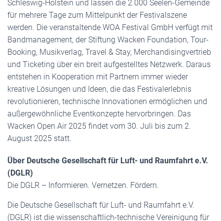
Schleswig-Holstein und lassen die 2.000 Seelen-Gemeinde
für mehrere Tage zum Mittelpunkt der Festivalszene
werden. Die veranstaltende WOA Festival GmbH verfügt mit
Bandmanagement, der Stiftung Wacken Foundation, Tour-
Booking, Musikverlag, Travel & Stay, Merchandisingvertrieb
und Ticketing über ein breit aufgestelltes Netzwerk. Daraus
entstehen in Kooperation mit Partnern immer wieder
kreative Lösungen und Ideen, die das Festivalerlebnis
revolutionieren, technische Innovationen ermöglichen und
außergewöhnliche Eventkonzepte hervorbringen. Das
Wacken Open Air 2025 findet vom 30. Juli bis zum 2.
August 2025 statt.
Über Deutsche Gesellschaft für Luft- und Raumfahrt e.V.
(DGLR)
Die DGLR – Informieren. Vernetzen. Fördern.
Die Deutsche Gesellschaft für Luft- und Raumfahrt e.V.
(DGLR) ist die wissenschaftlich-technische Vereinigung für