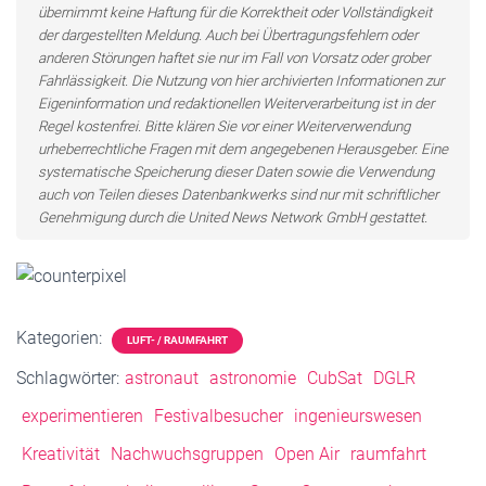
übernimmt keine Haftung für die Korrektheit oder Vollständigkeit
der dargestellten Meldung. Auch bei Übertragungsfehlern oder
anderen Störungen haftet sie nur im Fall von Vorsatz oder grober
Fahrlässigkeit. Die Nutzung von hier archivierten Informationen zur
Eigeninformation und redaktionellen Weiterverarbeitung ist in der
Regel kostenfrei. Bitte klären Sie vor einer Weiterverwendung
urheberrechtliche Fragen mit dem angegebenen Herausgeber. Eine
systematische Speicherung dieser Daten sowie die Verwendung
auch von Teilen dieses Datenbankwerks sind nur mit schriftlicher
Genehmigung durch die United News Network GmbH gestattet.
Kategorien:
LUFT- / RAUMFAHRT
Schlagwörter:
astronaut
astronomie
CubSat
DGLR
experimentieren
Festivalbesucher
ingenieurswesen
Kreativität
Nachwuchsgruppen
Open Air
raumfahrt