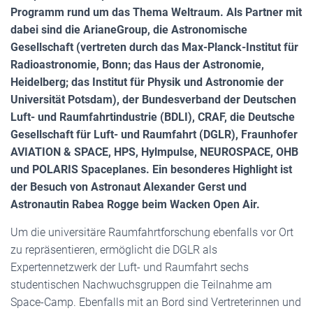
Programm rund um das Thema Weltraum. Als Partner mit
dabei sind die ArianeGroup, die Astronomische
Gesellschaft (vertreten durch das Max-Planck-Institut für
Radioastronomie, Bonn; das Haus der Astronomie,
Heidelberg; das Institut für Physik und Astronomie der
Universität Potsdam), der Bundesverband der Deutschen
Luft- und Raumfahrtindustrie (BDLI), CRAF, die Deutsche
Gesellschaft für Luft- und Raumfahrt (DGLR), Fraunhofer
AVIATION & SPACE, HPS, Hylmpulse, NEUROSPACE, OHB
und POLARIS Spaceplanes. Ein besonderes Highlight ist
der Besuch von Astronaut Alexander Gerst und
Astronautin Rabea Rogge beim Wacken Open Air.
Um die universitäre Raumfahrtforschung ebenfalls vor Ort
zu repräsentieren, ermöglicht die DGLR als
Expertennetzwerk der Luft- und Raumfahrt sechs
studentischen Nachwuchsgruppen die Teilnahme am
Space-Camp. Ebenfalls mit an Bord sind Vertreterinnen und