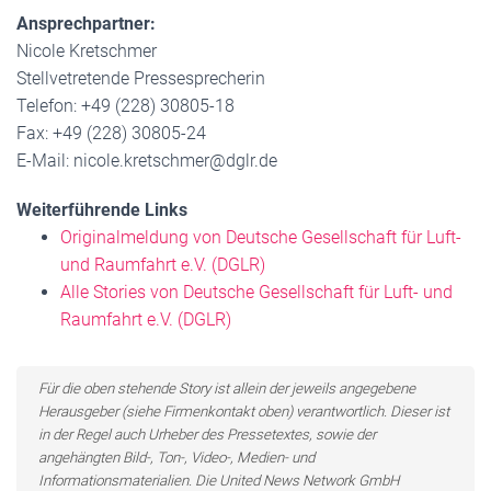
Ansprechpartner:
Nicole Kretschmer
Stellvetretende Pressesprecherin
Telefon: +49 (228) 30805-18
Fax: +49 (228) 30805-24
E-Mail: nicole.kretschmer@dglr.de
Weiterführende Links
Originalmeldung von Deutsche Gesellschaft für Luft-
und Raumfahrt e.V. (DGLR)
Alle Stories von Deutsche Gesellschaft für Luft- und
Raumfahrt e.V. (DGLR)
Für die oben stehende Story ist allein der jeweils angegebene
Herausgeber (siehe Firmenkontakt oben) verantwortlich. Dieser ist
in der Regel auch Urheber des Pressetextes, sowie der
angehängten Bild-, Ton-, Video-, Medien- und
Informationsmaterialien. Die United News Network GmbH