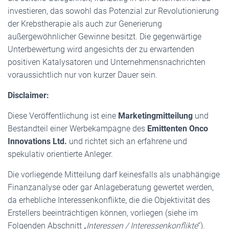
investieren, das sowohl das Potenzial zur Revolutionierung
der Krebstherapie als auch zur Generierung
außergewöhnlicher Gewinne besitzt. Die gegenwärtige
Unterbewertung wird angesichts der zu erwartenden
positiven Katalysatoren und Unternehmensnachrichten
voraussichtlich nur von kurzer Dauer sein.
Disclaimer:
Diese Veröffentlichung ist eine
Marketingmitteilung
und
Bestandteil einer Werbekampagne des
Emittenten Onco
Innovations Ltd.
und richtet sich an erfahrene und
spekulativ orientierte Anleger.
Die vorliegende Mitteilung darf keinesfalls als unabhängige
Finanzanalyse oder gar Anlageberatung gewertet werden,
da erhebliche Interessenkonflikte, die die Objektivität des
Erstellers beeinträchtigen können, vorliegen (siehe im
Folgenden Abschnitt „
Interessen / Interessenkonflikte
“).