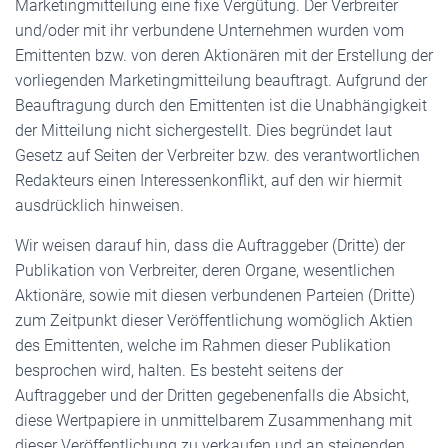
Marketingmitteilung eine fixe Vergütung. Der Verbreiter
und/oder mit ihr verbundene Unternehmen wurden vom
Emittenten bzw. von deren Aktionären mit der Erstellung der
vorliegenden Marketingmitteilung beauftragt. Aufgrund der
Beauftragung durch den Emittenten ist die Unabhängigkeit
der Mitteilung nicht sichergestellt. Dies begründet laut
Gesetz auf Seiten der Verbreiter bzw. des verantwortlichen
Redakteurs einen Interessenkonflikt, auf den wir hiermit
ausdrücklich hinweisen.
Wir weisen darauf hin, dass die Auftraggeber (Dritte) der
Publikation von Verbreiter, deren Organe, wesentlichen
Aktionäre, sowie mit diesen verbundenen Parteien (Dritte)
zum Zeitpunkt dieser Veröffentlichung womöglich Aktien
des Emittenten, welche im Rahmen dieser Publikation
besprochen wird, halten. Es besteht seitens der
Auftraggeber und der Dritten gegebenenfalls die Absicht,
diese Wertpapiere in unmittelbarem Zusammenhang mit
dieser Veröffentlichung zu verkaufen und an steigenden