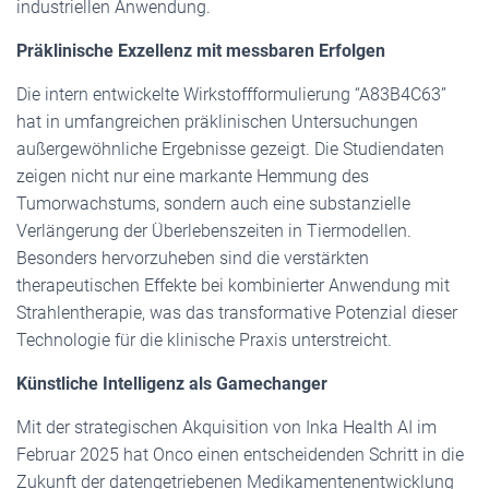
industriellen Anwendung.
Präklinische Exzellenz mit messbaren Erfolgen
Die intern entwickelte Wirkstoffformulierung “A83B4C63”
hat in umfangreichen präklinischen Untersuchungen
außergewöhnliche Ergebnisse gezeigt. Die Studiendaten
zeigen nicht nur eine markante Hemmung des
Tumorwachstums, sondern auch eine substanzielle
Verlängerung der Überlebenszeiten in Tiermodellen.
Besonders hervorzuheben sind die verstärkten
therapeutischen Effekte bei kombinierter Anwendung mit
Strahlentherapie, was das transformative Potenzial dieser
Technologie für die klinische Praxis unterstreicht.
Künstliche Intelligenz als Gamechanger
Mit der strategischen Akquisition von Inka Health AI im
Februar 2025 hat Onco einen entscheidenden Schritt in die
Zukunft der datengetriebenen Medikamentenentwicklung