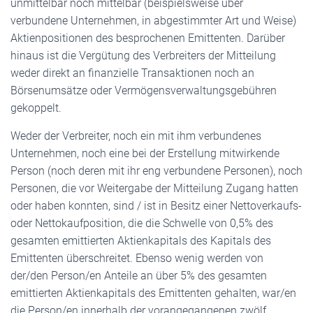
unmittelbar noch mittelbar (beispielsweise über
verbundene Unternehmen, in abgestimmter Art und Weise)
Aktienpositionen des besprochenen Emittenten. Darüber
hinaus ist die Vergütung des Verbreiters der Mitteilung
weder direkt an finanzielle Transaktionen noch an
Börsenumsätze oder Vermögensverwaltungsgebühren
gekoppelt.
Weder der Verbreiter, noch ein mit ihm verbundenes
Unternehmen, noch eine bei der Erstellung mitwirkende
Person (noch deren mit ihr eng verbundene Personen), noch
Personen, die vor Weitergabe der Mitteilung Zugang hatten
oder haben konnten, sind / ist in Besitz einer Nettoverkaufs-
oder Nettokaufposition, die die Schwelle von 0,5% des
gesamten emittierten Aktienkapitals des Kapitals des
Emittenten überschreitet. Ebenso wenig werden von
der/den Person/en Anteile an über 5% des gesamten
emittierten Aktienkapitals des Emittenten gehalten, war/en
die Person/en innerhalb der vorangegangenen zwölf