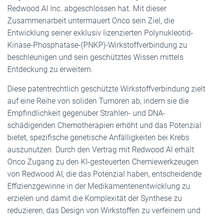
Redwood AI Inc. abgeschlossen hat. Mit dieser
Zusammenarbeit untermauert Onco sein Ziel, die
Entwicklung seiner exklusiv lizenzierten Polynukleotid-
Kinase-Phosphatase-(PNKP)-Wirkstoffverbindung zu
beschleunigen und sein geschütztes Wissen mittels
Entdeckung zu erweitern.
Diese patentrechtlich geschützte Wirkstoffverbindung zielt
auf eine Reihe von soliden Tumoren ab, indem sie die
Empfindlichkeit gegenüber Strahlen- und DNA-
schädigenden Chemotherapien erhöht und das Potenzial
bietet, spezifische genetische Anfälligkeiten bei Krebs
auszunutzen. Durch den Vertrag mit Redwood AI erhält
Onco Zugang zu den KI-gesteuerten Chemiewerkzeugen
von Redwood AI, die das Potenzial haben, entscheidende
Effizienzgewinne in der Medikamentenentwicklung zu
erzielen und damit die Komplexität der Synthese zu
reduzieren, das Design von Wirkstoffen zu verfeinern und