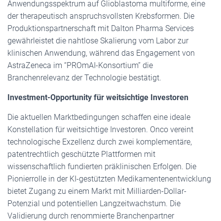
Anwendungsspektrum auf Glioblastoma multiforme, eine
der therapeutisch anspruchsvollsten Krebsformen. Die
Produktionspartnerschaft mit Dalton Pharma Services
gewährleistet die nahtlose Skalierung vom Labor zur
klinischen Anwendung, während das Engagement von
AstraZeneca im “PROmAI-Konsortium” die
Branchenrelevanz der Technologie bestätigt.
Investment-Opportunity für weitsichtige Investoren
Die aktuellen Marktbedingungen schaffen eine ideale
Konstellation für weitsichtige Investoren. Onco vereint
technologische Exzellenz durch zwei komplementäre,
patentrechtlich geschützte Plattformen mit
wissenschaftlich fundierten präklinischen Erfolgen. Die
Pionierrolle in der KI-gestützten Medikamentenentwicklung
bietet Zugang zu einem Markt mit Milliarden-Dollar-
Potenzial und potentiellen Langzeitwachstum. Die
Validierung durch renommierte Branchenpartner