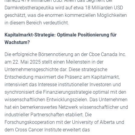
nahezu 479 Milliarden USD. Allein das Segment der
Darmkrebstherapeutika wird auf etwa 18 Milliarden USD
geschätzt, was die enormen kommerziellen Möglichkeiten
in diesem Bereich verdeutlicht.
Kapitalmarkt-Strategie: Optimale Positionierung für
Wachstum?
Die erfolgreiche Börsennotierung an der Cboe Canada Inc.
am 22. Mai 2025 stellt einen Meilenstein in der
Unternehmensgeschichte dar. Diese strategische
Entscheidung maximiert die Präsenz am Kapitalmarkt,
intensiviert das Interesse institutioneller Investoren und
synchronisiert die Finanzierungsstrategie optimal mit den
wissenschaftlichen Entwicklungszielen. Das Unternehmen
hat ein bemerkenswertes Netzwerk wissenschaftlicher und
industrieller Partnerschaften etabliert. Die
Forschungskooperation mit der University of Alberta und
dem Cross Cancer Institute erweitert das