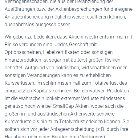
Vermögensschäden, die aus der Heranziehung der
Ausführungen bzw. der Aktienbesprechungen für die eigene
Anlageentscheidung möglicherweise resultieren können,
ausnahmslos ausgeschlossen.
Wir geben zu bedenken, dass Aktieninvestments immer mit
Risiko verbunden sind. Jedes Geschäft mit
Optionsscheinen, Hebelzertifikaten oder sonstigen
Finanzprodukten ist sogar mit äußerst großen Risiken
behaftet. Aufgrund von politischen, wirtschaftlichen oder
sonstigen Veränderungen kann es zu erheblichen
Kursverlusten, im schlimmsten Fall zum Totalverlust des
eingesetzten Kapitals kommen. Bei derivativen Produkten
ist die Wahrscheinlichkeit extremer Verluste mindestens
genauso hoch wie bei SmallCap Aktien, wobei auch die
großen in- und ausländischen Aktienwerte schwere
Kursverluste bis hin zum Totalverlust erleiden können. Sie
sollten sich vor jeder Anlageentscheidung (z.B. durch Ihre
Hausbank oder einen Berater Ihres Vertrauens)