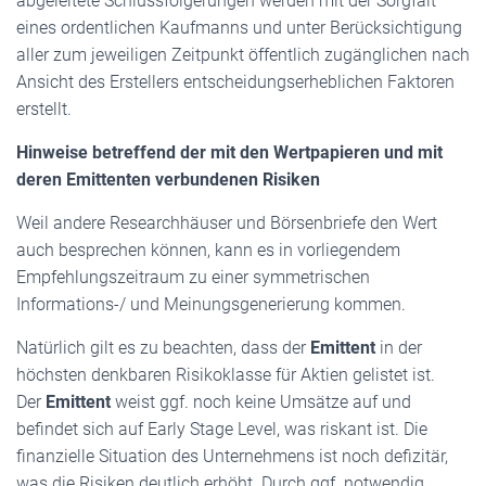
abgeleitete Schlussfolgerungen werden mit der Sorgfalt
eines ordentlichen Kaufmanns und unter Berücksichtigung
aller zum jeweiligen Zeitpunkt öffentlich zugänglichen nach
Ansicht des Erstellers entscheidungserheblichen Faktoren
erstellt.
Hinweise betreffend der mit den Wertpapieren und mit
deren Emittenten verbundenen Risiken
Weil andere Researchhäuser und Börsenbriefe den Wert
auch besprechen können, kann es in vorliegendem
Empfehlungszeitraum zu einer symmetrischen
Informations-/ und Meinungsgenerierung kommen.
Natürlich gilt es zu beachten, dass der
Emittent
in der
höchsten denkbaren Risikoklasse für Aktien gelistet ist.
Der
Emittent
weist ggf. noch keine Umsätze auf und
befindet sich auf Early Stage Level, was riskant ist. Die
finanzielle Situation des Unternehmens ist noch defizitär,
was die Risiken deutlich erhöht. Durch ggf. notwendig