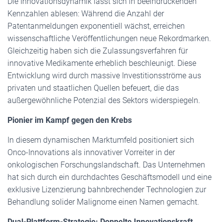
Die Innovationsdynamik lässt sich in beeindruckenden
Kennzahlen ablesen: Während die Anzahl der
Patentanmeldungen exponentiell wächst, erreichen
wissenschaftliche Veröffentlichungen neue Rekordmarken.
Gleichzeitig haben sich die Zulassungsverfahren für
innovative Medikamente erheblich beschleunigt. Diese
Entwicklung wird durch massive Investitionsströme aus
privaten und staatlichen Quellen befeuert, die das
außergewöhnliche Potenzial des Sektors widerspiegeln.
Pionier im Kampf gegen den Krebs
In diesem dynamischen Marktumfeld positioniert sich
Onco-Innovations als innovativer Vorreiter in der
onkologischen Forschungslandschaft. Das Unternehmen
hat sich durch ein durchdachtes Geschäftsmodell und eine
exklusive Lizenzierung bahnbrechender Technologien zur
Behandlung solider Malignome einen Namen gemacht.
Dual-Plattform-Strategie: Doppelte Innovationskraft