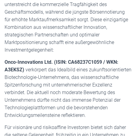
unterstreicht die kommerzielle Tragfähigkeit des
Geschäftsmodells, während die jüngste Börsennotierung
für erhöhte Marktaufmerksamkeit sorgt. Diese einzigartige
Kombination aus wissenschaftlicher Innovation,
strategischen Partnerschaften und optimaler
Marktpositionierung schafft eine außergewöhnliche
Investmentgelegenheit:
Onco-Innovations Ltd. (ISIN: CA68237C1059 / WKN:
A3EKSZ)
verkörpert das Idealbild eines zukunftsorientierten
Biotechnologie-Unternehmens, das wissenschaftliche
Spitzenforschung mit unternehmerischer Exzellenz
verbindet. Die aktuell noch moderate Bewertung des
Unternehmens dürfte nicht das immense Potenzial der
Technologieplattformen und die bevorstehenden
Entwicklungsmeilensteine reflektieren.
Für visionäre und risikoaffine Investoren bietet sich daher
die seltene Gelegenheit, frühzeitig in ein Unternehmen zu