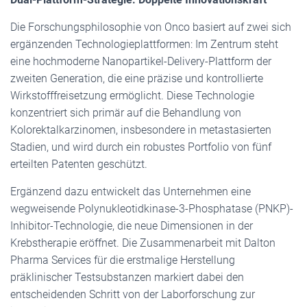
Die Forschungsphilosophie von Onco basiert auf zwei sich
ergänzenden Technologieplattformen: Im Zentrum steht
eine hochmoderne Nanopartikel-Delivery-Plattform der
zweiten Generation, die eine präzise und kontrollierte
Wirkstofffreisetzung ermöglicht. Diese Technologie
konzentriert sich primär auf die Behandlung von
Kolorektalkarzinomen, insbesondere in metastasierten
Stadien, und wird durch ein robustes Portfolio von fünf
erteilten Patenten geschützt.
Ergänzend dazu entwickelt das Unternehmen eine
wegweisende Polynukleotidkinase-3-Phosphatase (PNKP)-
Inhibitor-Technologie, die neue Dimensionen in der
Krebstherapie eröffnet. Die Zusammenarbeit mit Dalton
Pharma Services für die erstmalige Herstellung
präklinischer Testsubstanzen markiert dabei den
entscheidenden Schritt von der Laborforschung zur