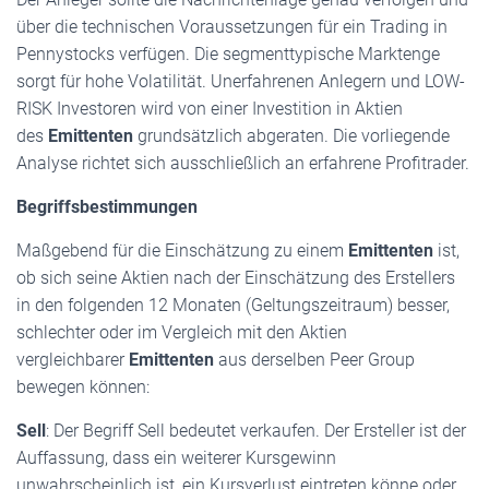
über die technischen Voraussetzungen für ein Trading in
Pennystocks verfügen. Die segmenttypische Marktenge
sorgt für hohe Volatilität. Unerfahrenen Anlegern und LOW-
RISK Investoren wird von einer Investition in Aktien
des
Emittenten
grundsätzlich abgeraten. Die vorliegende
Analyse richtet sich ausschließlich an erfahrene Profitrader.
Begriffsbestimmungen
Maßgebend für die Einschätzung zu einem
Emittenten
ist,
ob sich seine Aktien nach der Einschätzung des Erstellers
in den folgenden 12 Monaten (Geltungszeitraum) besser,
schlechter oder im Vergleich mit den Aktien
vergleichbarer
Emittenten
aus derselben Peer Group
bewegen können:
Sell
: Der Begriff Sell bedeutet verkaufen. Der Ersteller ist der
Auffassung, dass ein weiterer Kursgewinn
unwahrscheinlich ist, ein Kursverlust eintreten könne oder