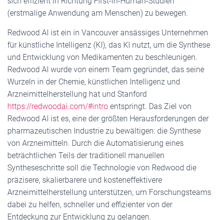
sich effizient in Richtung First-in-Human-Studien
(erstmalige Anwendung am Menschen) zu bewegen.
Redwood AI ist ein in Vancouver ansässiges Unternehmen
für künstliche Intelligenz (KI), das KI nutzt, um die Synthese
und Entwicklung von Medikamenten zu beschleunigen.
Redwood AI wurde von einem Team gegründet, das seine
Wurzeln in der Chemie, künstlichen Intelligenz und
Arzneimittelherstellung hat und Stanford
https://redwoodai.com/#intro
entspringt. Das Ziel von
Redwood AI ist es, eine der größten Herausforderungen der
pharmazeutischen Industrie zu bewältigen: die Synthese
von Arzneimitteln. Durch die Automatisierung eines
beträchtlichen Teils der traditionell manuellen
Syntheseschritte soll die Technologie von Redwood die
präzisere, skalierbarere und kosteneffektivere
Arzneimittelherstellung unterstützen, um Forschungsteams
dabei zu helfen, schneller und effizienter von der
Entdeckung zur Entwicklung zu gelangen.