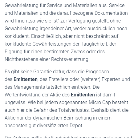
Gewährleistung für Service und Materialien aus. Service
und Materialien und die darauf bezogene Dokumentation
wird Ihnen „so wie sie ist“ zur Verfügung gestellt, ohne
Gewährleistung irgendeiner Art, weder ausdrücklich noch
konkludent. Einschließlich, aber nicht beschränkt auf
konkludente Gewährleistungen der Tauglichkeit, der
Eignung für einen bestimmten Zweck oder des
Nichtbestehens einer Rechtsverletzung.
Es gibt keine Garantie dafür, dass die Prognosen
des
Emittenten
, des Erstellers oder (weiterer) Experten und
des Managements tatsächlich eintreten. Die
Wertentwicklung der Aktie des
Emittenten
ist damit
ungewiss. Wie bei jedem sogenannten Micro Cap besteht
auch hier die Gefahr des Totalverlustes. Deshalb dient die
Aktie nur der dynamischen Beimischung in einem
ansonsten gut diversifizierten Depot.
Der Anleger sollte die Nachrichtenlage genau verfolgen und