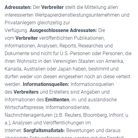
Adressaten:
Der
Verbreiter
stellt die Mitteilung allen
interessierten Wertpapierdienstleistungsunternehmen und
Privatanlegern gleichzeitig zur
Verfügung.
Ausgeschlossene Adressaten:
Die
vom
Verbreiter
veröffentlichten Publikationen,
Informationen, Analysen, Reports, Researches und
Dokumente sind nicht für U.S.-Personen oder Personen, die
ihren Wohnsitz in den Vereinigten Staaten von Amerika,
Kanada, Australien oder Japan haben, bestimmt und
dürfen weder von diesen eingesehen noch an diese verteilt
werden.
Informationsquellen:
Informationsquellen
des
Verbreiters
und Erstellers sind Angaben und
Informationen des
Emittenten
, in- und ausländische
Wirtschaftspresse, Informationsdienste,
Nachrichtenagenturen (z.B. Reuters, Bloomberg, Infront, u.
a.), Analysen und Veröffentlichungen im
Internet.
Sorgfaltsmaßstab:
Bewertungen und daraus