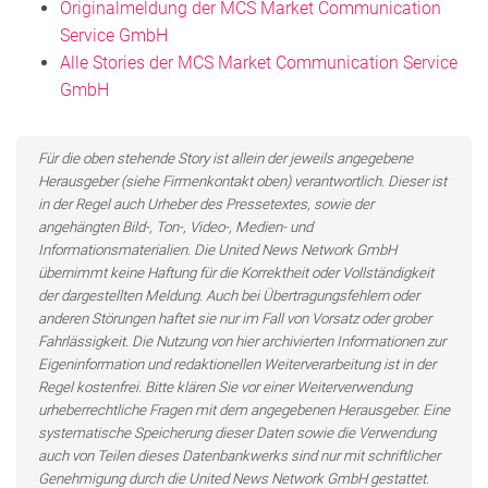
Originalmeldung der MCS Market Communication
Service GmbH
Alle Stories der MCS Market Communication Service
GmbH
Für die oben stehende Story ist allein der jeweils angegebene
Herausgeber (siehe Firmenkontakt oben) verantwortlich. Dieser ist
in der Regel auch Urheber des Pressetextes, sowie der
angehängten Bild-, Ton-, Video-, Medien- und
Informationsmaterialien. Die United News Network GmbH
übernimmt keine Haftung für die Korrektheit oder Vollständigkeit
der dargestellten Meldung. Auch bei Übertragungsfehlern oder
anderen Störungen haftet sie nur im Fall von Vorsatz oder grober
Fahrlässigkeit. Die Nutzung von hier archivierten Informationen zur
Eigeninformation und redaktionellen Weiterverarbeitung ist in der
Regel kostenfrei. Bitte klären Sie vor einer Weiterverwendung
urheberrechtliche Fragen mit dem angegebenen Herausgeber. Eine
systematische Speicherung dieser Daten sowie die Verwendung
auch von Teilen dieses Datenbankwerks sind nur mit schriftlicher
Genehmigung durch die United News Network GmbH gestattet.